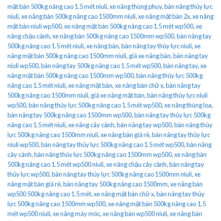
mặt bàn 500kg nâng cao 1.5 mét niuli
,
xe nâng thùng phuy
,
bàn nâng thủy lực
niuli
,
xe nâng bàn 500kg nâng cao 1500mm niuli
,
xe nâng mặt bàn 2x
,
xe nâng
mặt bàn niuli wp500
,
xe nâng mặt bàn 500kg nâng cao 1.5 mét wp500
,
xe
nâng chậu cảnh
,
xe nâng bàn 500kg nâng cao 1500mm wp500
,
bàn nâng tay
500kg nâng cao 1.5 mét niuli
,
xe nâng bàn
,
bàn nâng tay thủy lực niuli
,
xe
nâng mặt bàn 500kg nâng cao 1500mm niuli
,
giá xe nâng bàn
,
bàn nâng tay
niuli wp500
,
bàn nâng tay 500kg nâng cao 1.5 mét wp500
,
bàn nâng tay
,
xe
nâng mặt bàn 500kg nâng cao 1500mm wp500
,
bàn nâng thủy lực 500kg
nâng cao 1.5 mét niuli
,
xe nâng mặt bàn
,
xe nâng bàn chữ x
,
bàn nâng tay
500kg nâng cao 1500mm niuli
,
giá xe nâng mặt bàn
,
bàn nâng thủy lực niuli
wp500
,
bàn nâng thủy lực 500kg nâng cao 1.5 mét wp500
,
xe nâng thùng loa
,
bàn nâng tay 500kg nâng cao 1500mm wp500
,
bàn nâng tay thủy lực 500kg
nâng cao 1.5 mét niuli
,
xe nâng cây cảnh
,
bàn nâng tay wp500
,
bàn nâng thủy
lực 500kg nâng cao 1500mm niuli
,
xe nâng bàn giá rẻ
,
bàn nâng tay thủy lực
niuli wp500
,
bàn nâng tay thủy lực 500kg nâng cao 1.5 mét wp500
,
bàn nâng
cây cành
,
bàn nâng thủy lực 500kg nâng cao 1500mm wp500
,
xe nâng bàn
500kg nâng cao 1.5 mét wp500 niuli
,
xe nâng chậu cây cảnh
,
bàn nâng tay
thủy lực wp500
,
bàn nâng tay thủy lực 500kg nâng cao 1500mm niuli
,
xe
nâng mặt bàn giá rẻ
,
bàn nâng tay 500kg nâng cao 1500mm
,
xe nâng bàn
wp500 500kg nâng cao 1.5 mét
,
xe nâng mặt bàn chữ x
,
bàn nâng tay thủy
lực 500kg nâng cao 1500mm wp500
,
xe nâng mặt bàn 500kg nâng cao 1.5
mét wp500 niuli
,
xe nâng máy móc
,
xe nâng bàn wp500 niuli
,
xe nâng bàn