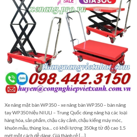
Xe nâng mặt bàn WP350 – xe nâng bàn WP350 – bàn nâng
tay WP350 hiệu NIULI – Trung Quốc dùng nâng hạ các loại
hàng hóa, sản phẩm, chậu cây cảnh, chậu kiểng máy móc,
khuôn mẫu, thùng loa… có khối lượng 350kg từ độ cao 1.5
mét một cách dễ dàng. Giá thành rẻ […]