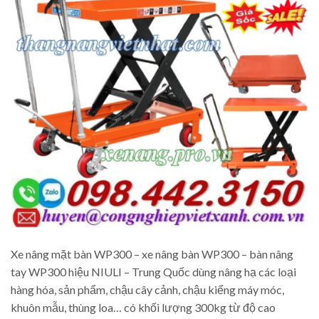
Xe nâng mặt bàn WP300 – xe nâng bàn WP300 – bàn nâng
tay WP300 hiệu NIULI – Trung Quốc dùng nâng hạ các loại
hàng hóa, sản phẩm, chậu cây cảnh, chậu kiểng máy móc,
khuôn mẫu, thùng loa… có khối lượng 300kg từ độ cao