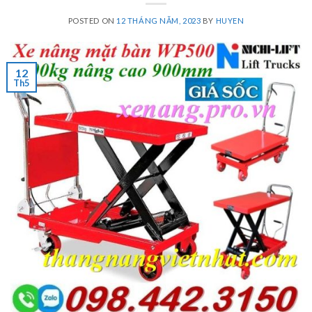
POSTED ON
12 THÁNG NĂM, 2023
BY
HUYEN
12
Th5