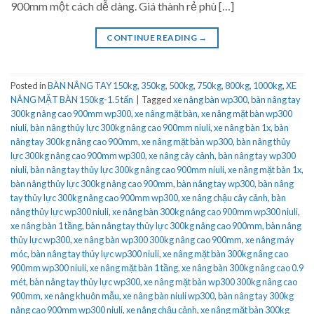
900mm một cách dễ dàng. Giá thành rẻ phù […]
CONTINUE READING
→
Posted in
BÀN NÂNG TAY 150kg, 350kg, 500kg, 750kg, 800kg, 1000kg
,
XE
NÂNG MẶT BÀN 150kg-1.5 tấn
|
Tagged
xe nâng bàn wp300
,
bàn nâng tay
300kg nâng cao 900mm wp300
,
xe nâng mặt bàn
,
xe nâng mặt bàn wp300
niuli
,
bàn nâng thủy lực 300kg nâng cao 900mm niuli
,
xe nâng bàn 1x
,
bàn
nâng tay 300kg nâng cao 900mm
,
xe nâng mặt bàn wp300
,
bàn nâng thủy
lực 300kg nâng cao 900mm wp300
,
xe nâng cây cảnh
,
bàn nâng tay wp300
niuli
,
bàn nâng tay thủy lực 300kg nâng cao 900mm niuli
,
xe nâng mặt bàn 1x
,
bàn nâng thủy lực 300kg nâng cao 900mm
,
bàn nâng tay wp300
,
bàn nâng
tay thủy lực 300kg nâng cao 900mm wp300
,
xe nâng chậu cây cảnh
,
bàn
nâng thủy lực wp300 niuli
,
xe nâng bàn 300kg nâng cao 900mm wp300 niuli
,
xe nâng bàn 1 tầng
,
bàn nâng tay thủy lực 300kg nâng cao 900mm
,
bàn nâng
thủy lực wp300
,
xe nâng bàn wp300 300kg nâng cao 900mm
,
xe nâng máy
móc
,
bàn nâng tay thủy lực wp300 niuli
,
xe nâng mặt bàn 300kg nâng cao
900mm wp300 niuli
,
xe nâng mặt bàn 1 tầng
,
xe nâng bàn 300kg nâng cao 0.9
mét
,
bàn nâng tay thủy lực wp300
,
xe nâng mặt bàn wp300 300kg nâng cao
900mm
,
xe nâng khuôn mẫu
,
xe nâng bàn niuli wp300
,
bàn nâng tay 300kg
nâng cao 900mm wp300 niuli
,
xe nâng chậu cảnh
,
xe nâng mặt bàn 300kg