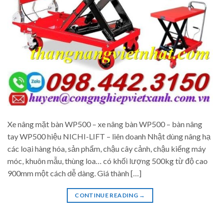
Xe nâng mặt bàn WP500 – xe nâng bàn WP500 – bàn nâng
tay WP500 hiệu NICHI-LIFT – liên doanh Nhật dùng nâng hạ
các loại hàng hóa, sản phẩm, chậu cây cảnh, chậu kiểng máy
móc, khuôn mẫu, thùng loa… có khối lượng 500kg từ độ cao
900mm một cách dễ dàng. Giá thành […]
CONTINUE READING
→