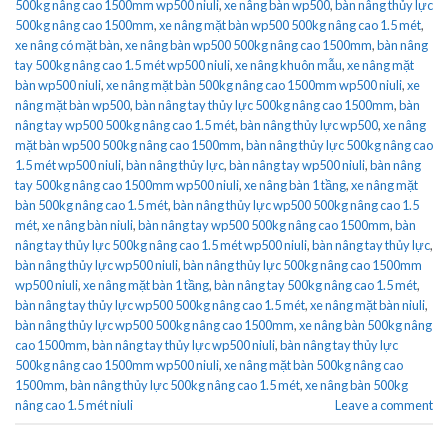
500kg nâng cao 1500mm wp500 niuli
,
xe nâng bàn wp500
,
bàn nâng thủy lực
500kg nâng cao 1500mm
,
xe nâng mặt bàn wp500 500kg nâng cao 1.5 mét
,
xe nâng có mặt bàn
,
xe nâng bàn wp500 500kg nâng cao 1500mm
,
bàn nâng
tay 500kg nâng cao 1.5 mét wp500 niuli
,
xe nâng khuôn mẫu
,
xe nâng mặt
bàn wp500 niuli
,
xe nâng mặt bàn 500kg nâng cao 1500mm wp500 niuli
,
xe
nâng mặt bàn wp500
,
bàn nâng tay thủy lực 500kg nâng cao 1500mm
,
bàn
nâng tay wp500 500kg nâng cao 1.5 mét
,
bàn nâng thủy lực wp500
,
xe nâng
mặt bàn wp500 500kg nâng cao 1500mm
,
bàn nâng thủy lực 500kg nâng cao
1.5 mét wp500 niuli
,
bàn nâng thủy lực
,
bàn nâng tay wp500 niuli
,
bàn nâng
tay 500kg nâng cao 1500mm wp500 niuli
,
xe nâng bàn 1 tầng
,
xe nâng mặt
bàn 500kg nâng cao 1.5 mét
,
bàn nâng thủy lực wp500 500kg nâng cao 1.5
mét
,
xe nâng bàn niuli
,
bàn nâng tay wp500 500kg nâng cao 1500mm
,
bàn
nâng tay thủy lực 500kg nâng cao 1.5 mét wp500 niuli
,
bàn nâng tay thủy lực
,
bàn nâng thủy lực wp500 niuli
,
bàn nâng thủy lực 500kg nâng cao 1500mm
wp500 niuli
,
xe nâng mặt bàn 1 tầng
,
bàn nâng tay 500kg nâng cao 1.5 mét
,
bàn nâng tay thủy lực wp500 500kg nâng cao 1.5 mét
,
xe nâng mặt bàn niuli
,
bàn nâng thủy lực wp500 500kg nâng cao 1500mm
,
xe nâng bàn 500kg nâng
cao 1500mm
,
bàn nâng tay thủy lực wp500 niuli
,
bàn nâng tay thủy lực
500kg nâng cao 1500mm wp500 niuli
,
xe nâng mặt bàn 500kg nâng cao
1500mm
,
bàn nâng thủy lực 500kg nâng cao 1.5 mét
,
xe nâng bàn 500kg
nâng cao 1.5 mét niuli
Leave a comment