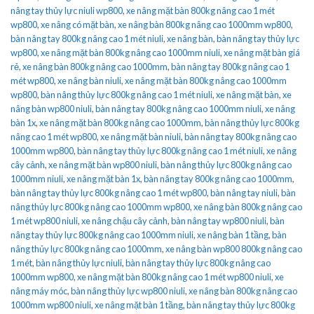
nâng tay thủy lực niuli wp800
,
xe nâng mặt bàn 800kg nâng cao 1 mét
wp800
,
xe nâng có mặt bàn
,
xe nâng bàn 800kg nâng cao 1000mm wp800
,
bàn nâng tay 800kg nâng cao 1 mét niuli
,
xe nâng bàn
,
bàn nâng tay thủy lực
wp800
,
xe nâng mặt bàn 800kg nâng cao 1000mm niuli
,
xe nâng mặt bàn giá
rẻ
,
xe nâng bàn 800kg nâng cao 1000mm
,
bàn nâng tay 800kg nâng cao 1
mét wp800
,
xe nâng bàn niuli
,
xe nâng mặt bàn 800kg nâng cao 1000mm
wp800
,
bàn nâng thủy lực 800kg nâng cao 1 mét niuli
,
xe nâng mặt bàn
,
xe
nâng bàn wp800 niuli
,
bàn nâng tay 800kg nâng cao 1000mm niuli
,
xe nâng
bàn 1x
,
xe nâng mặt bàn 800kg nâng cao 1000mm
,
bàn nâng thủy lực 800kg
nâng cao 1 mét wp800
,
xe nâng mặt bàn niuli
,
bàn nâng tay 800kg nâng cao
1000mm wp800
,
bàn nâng tay thủy lực 800kg nâng cao 1 mét niuli
,
xe nâng
cây cảnh
,
xe nâng mặt bàn wp800 niuli
,
bàn nâng thủy lực 800kg nâng cao
1000mm niuli
,
xe nâng mặt bàn 1x
,
bàn nâng tay 800kg nâng cao 1000mm
,
bàn nâng tay thủy lực 800kg nâng cao 1 mét wp800
,
bàn nâng tay niuli
,
bàn
nâng thủy lực 800kg nâng cao 1000mm wp800
,
xe nâng bàn 800kg nâng cao
1 mét wp800 niuli
,
xe nâng chậu cây cảnh
,
bàn nâng tay wp800 niuli
,
bàn
nâng tay thủy lực 800kg nâng cao 1000mm niuli
,
xe nâng bàn 1 tầng
,
bàn
nâng thủy lực 800kg nâng cao 1000mm
,
xe nâng bàn wp800 800kg nâng cao
1 mét
,
bàn nâng thủy lực niuli
,
bàn nâng tay thủy lực 800kg nâng cao
1000mm wp800
,
xe nâng mặt bàn 800kg nâng cao 1 mét wp800 niuli
,
xe
nâng máy móc
,
bàn nâng thủy lực wp800 niuli
,
xe nâng bàn 800kg nâng cao
1000mm wp800 niuli
,
xe nâng mặt bàn 1 tầng
,
bàn nâng tay thủy lực 800kg