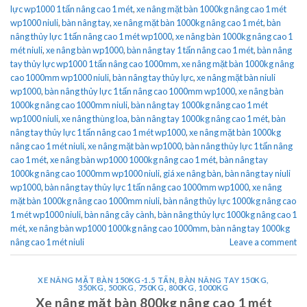
lực wp1000 1 tấn nâng cao 1 mét
,
xe nâng mặt bàn 1000kg nâng cao 1 mét
wp1000 niuli
,
bàn nâng tay
,
xe nâng mặt bàn 1000kg nâng cao 1 mét
,
bàn
nâng thủy lực 1 tấn nâng cao 1 mét wp1000
,
xe nâng bàn 1000kg nâng cao 1
mét niuli
,
xe nâng bàn wp1000
,
bàn nâng tay 1 tấn nâng cao 1 mét
,
bàn nâng
tay thủy lực wp1000 1 tấn nâng cao 1000mm
,
xe nâng mặt bàn 1000kg nâng
cao 1000mm wp1000 niuli
,
bàn nâng tay thủy lực
,
xe nâng mặt bàn niuli
wp1000
,
bàn nâng thủy lực 1 tấn nâng cao 1000mm wp1000
,
xe nâng bàn
1000kg nâng cao 1000mm niuli
,
bàn nâng tay 1000kg nâng cao 1 mét
wp1000 niuli
,
xe nâng thùng loa
,
bàn nâng tay 1000kg nâng cao 1 mét
,
bàn
nâng tay thủy lực 1 tấn nâng cao 1 mét wp1000
,
xe nâng mặt bàn 1000kg
nâng cao 1 mét niuli
,
xe nâng mặt bàn wp1000
,
bàn nâng thủy lực 1 tấn nâng
cao 1 mét
,
xe nâng bàn wp1000 1000kg nâng cao 1 mét
,
bàn nâng tay
1000kg nâng cao 1000mm wp1000 niuli
,
giá xe nâng bàn
,
bàn nâng tay niuli
wp1000
,
bàn nâng tay thủy lực 1 tấn nâng cao 1000mm wp1000
,
xe nâng
mặt bàn 1000kg nâng cao 1000mm niuli
,
bàn nâng thủy lực 1000kg nâng cao
1 mét wp1000 niuli
,
bàn nâng cây cành
,
bàn nâng thủy lực 1000kg nâng cao 1
mét
,
xe nâng bàn wp1000 1000kg nâng cao 1000mm
,
bàn nâng tay 1000kg
nâng cao 1 mét niuli
Leave a comment
XE NÂNG MẶT BÀN 150KG-1.5 TẤN
,
BÀN NÂNG TAY 150KG,
350KG, 500KG, 750KG, 800KG, 1000KG
Xe nâng mặt bàn 800kg nâng cao 1 mét