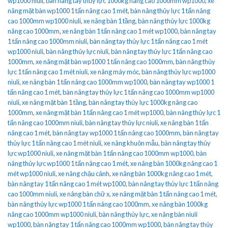
wp1000 niuli
,
bàn nâng tay thủy lực 1000kg nâng cao 1000mm wp1000
,
xe
nâng mặt bàn wp1000 1 tấn nâng cao 1 mét
,
bàn nâng thủy lực 1 tấn nâng
cao 1000mm wp1000 niuli
,
xe nâng bàn 1 tầng
,
bàn nâng thủy lực 1000kg
nâng cao 1000mm
,
xe nâng bàn 1 tấn nâng cao 1 mét wp1000
,
bàn nâng tay
1 tấn nâng cao 1000mm niuli
,
bàn nâng tay thủy lực 1 tấn nâng cao 1 mét
wp1000 niuli
,
bàn nâng thủy lực niuli
,
bàn nâng tay thủy lực 1 tấn nâng cao
1000mm
,
xe nâng mặt bàn wp1000 1 tấn nâng cao 1000mm
,
bàn nâng thủy
lực 1 tấn nâng cao 1 mét niuli
,
xe nâng máy móc
,
bàn nâng thủy lực wp1000
niuli
,
xe nâng bàn 1 tấn nâng cao 1000mm wp1000
,
bàn nâng tay wp1000 1
tấn nâng cao 1 mét
,
bàn nâng tay thủy lực 1 tấn nâng cao 1000mm wp1000
niuli
,
xe nâng mặt bàn 1 tầng
,
bàn nâng tay thủy lực 1000kg nâng cao
1000mm
,
xe nâng mặt bàn 1 tấn nâng cao 1 mét wp1000
,
bàn nâng thủy lực 1
tấn nâng cao 1000mm niuli
,
bàn nâng tay thủy lực niuli
,
xe nâng bàn 1 tấn
nâng cao 1 mét
,
bàn nâng tay wp1000 1 tấn nâng cao 1000mm
,
bàn nâng tay
thủy lực 1 tấn nâng cao 1 mét niuli
,
xe nâng khuôn mẫu
,
bàn nâng tay thủy
lực wp1000 niuli
,
xe nâng mặt bàn 1 tấn nâng cao 1000mm wp1000
,
bàn
nâng thủy lực wp1000 1 tấn nâng cao 1 mét
,
xe nâng bàn 1000kg nâng cao 1
mét wp1000 niuli
,
xe nâng chậu cảnh
,
xe nâng bàn 1000kg nâng cao 1 mét
,
bàn nâng tay 1 tấn nâng cao 1 mét wp1000
,
bàn nâng tay thủy lực 1 tấn nâng
cao 1000mm niuli
,
xe nâng bàn chữ x
,
xe nâng mặt bàn 1 tấn nâng cao 1 mét
,
bàn nâng thủy lực wp1000 1 tấn nâng cao 1000mm
,
xe nâng bàn 1000kg
nâng cao 1000mm wp1000 niuli
,
bàn nâng thủy lực
,
xe nâng bàn niuli
wp1000
,
bàn nâng tay 1 tấn nâng cao 1000mm wp1000
,
bàn nâng tay thủy