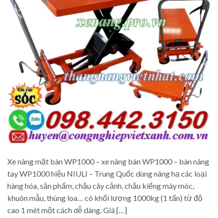
Xe nâng mặt bàn WP1000 – xe nâng bàn WP1000 – bàn nâng
tay WP1000 hiệu NIULI – Trung Quốc dùng nâng hạ các loại
hàng hóa, sản phẩm, chậu cây cảnh, chậu kiểng máy móc,
khuôn mẫu, thùng loa… có khối lượng 1000kg (1 tấn) từ độ
cao 1 mét một cách dễ dàng. Giá […]