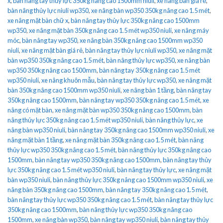
x
,
bàn nâng tay thủy lực 350kg nâng cao 1500mm niuli
,
xe nâng bàn giá rẻ
,
bàn nâng thủy lực niuli wp350
,
xe nâng bàn wp350 350kg nâng cao 1.5 mét
,
xe nâng mặt bàn chữ x
,
bàn nâng tay thủy lực 350kg nâng cao 1500mm
wp350
,
xe nâng mặt bàn 350kg nâng cao 1.5 mét wp350 niuli
,
xe nâng máy
móc
,
bàn nâng tay wp350
,
xe nâng bàn 350kg nâng cao 1500mm wp350
niuli
,
xe nâng mặt bàn giá rẻ
,
bàn nâng tay thủy lực niuli wp350
,
xe nâng mặt
bàn wp350 350kg nâng cao 1.5 mét
,
bàn nâng thủy lực wp350
,
xe nâng bàn
wp350 350kg nâng cao 1500mm
,
bàn nâng tay 350kg nâng cao 1.5 mét
wp350 niuli
,
xe nâng khuôn mẫu
,
bàn nâng tay thủy lực wp350
,
xe nâng mặt
bàn 350kg nâng cao 1500mm wp350 niuli
,
xe nâng bàn 1 tầng
,
bàn nâng tay
350kg nâng cao 1500mm
,
bàn nâng tay wp350 350kg nâng cao 1.5 mét
,
xe
nâng có mặt bàn
,
xe nâng mặt bàn wp350 350kg nâng cao 1500mm
,
bàn
nâng thủy lực 350kg nâng cao 1.5 mét wp350 niuli
,
bàn nâng thủy lực
,
xe
nâng bàn wp350 niuli
,
bàn nâng tay 350kg nâng cao 1500mm wp350 niuli
,
xe
nâng mặt bàn 1 tầng
,
xe nâng mặt bàn 350kg nâng cao 1.5 mét
,
bàn nâng
thủy lực wp350 350kg nâng cao 1.5 mét
,
bàn nâng thủy lực 350kg nâng cao
1500mm
,
bàn nâng tay wp350 350kg nâng cao 1500mm
,
bàn nâng tay thủy
lực 350kg nâng cao 1.5 mét wp350 niuli
,
bàn nâng tay thủy lực
,
xe nâng mặt
bàn wp350 niuli
,
bàn nâng thủy lực 350kg nâng cao 1500mm wp350 niuli
,
xe
nâng bàn 350kg nâng cao 1500mm
,
bàn nâng tay 350kg nâng cao 1.5 mét
,
bàn nâng tay thủy lực wp350 350kg nâng cao 1.5 mét
,
bàn nâng tay thủy lực
350kg nâng cao 1500mm
,
bàn nâng thủy lực wp350 350kg nâng cao
1500mm
,
xe nâng bàn wp350
,
bàn nâng tay wp350 niuli
,
bàn nâng tay thủy