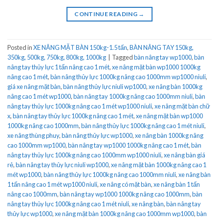
CONTINUE READING
→
Posted in
XE NÂNG MẶT BÀN 150kg-1.5 tấn
,
BÀN NÂNG TAY 150kg,
350kg, 500kg, 750kg, 800kg, 1000kg
|
Tagged
bàn nâng tay wp1000
,
bàn
nâng tay thủy lực 1 tấn nâng cao 1 mét
,
xe nâng mặt bàn wp1000 1000kg
nâng cao 1 mét
,
bàn nâng thủy lực 1000kg nâng cao 1000mm wp1000 niuli
,
giá xe nâng mặt bàn
,
bàn nâng thủy lực niuli wp1000
,
xe nâng bàn 1000kg
nâng cao 1 mét wp1000
,
bàn nâng tay 1000kg nâng cao 1000mm niuli
,
bàn
nâng tay thủy lực 1000kg nâng cao 1 mét wp1000 niuli
,
xe nâng mặt bàn chữ
x
,
bàn nâng tay thủy lực 1000kg nâng cao 1 mét
,
xe nâng mặt bàn wp1000
1000kg nâng cao 1000mm
,
bàn nâng thủy lực 1000kg nâng cao 1 mét niuli
,
xe nâng thùng phuy
,
bàn nâng thủy lực wp1000
,
xe nâng bàn 1000kg nâng
cao 1000mm wp1000
,
bàn nâng tay wp1000 1000kg nâng cao 1 mét
,
bàn
nâng tay thủy lực 1000kg nâng cao 1000mm wp1000 niuli
,
xe nâng bàn giá
rẻ
,
bàn nâng tay thủy lực niuli wp1000
,
xe nâng mặt bàn 1000kg nâng cao 1
mét wp1000
,
bàn nâng thủy lực 1000kg nâng cao 1000mm niuli
,
xe nâng bàn
1 tấn nâng cao 1 mét wp1000 niuli
,
xe nâng có mặt bàn
,
xe nâng bàn 1 tấn
nâng cao 1000mm
,
bàn nâng tay wp1000 1000kg nâng cao 1000mm
,
bàn
nâng tay thủy lực 1000kg nâng cao 1 mét niuli
,
xe nâng bàn
,
bàn nâng tay
thủy lực wp1000
,
xe nâng mặt bàn 1000kg nâng cao 1000mm wp1000
,
bàn