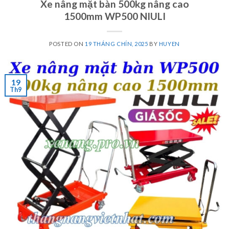
Xe nâng mặt bàn 500kg nâng cao
1500mm WP500 NIULI
POSTED ON
19 THÁNG CHÍN, 2025
BY
HUYEN
19
Th9