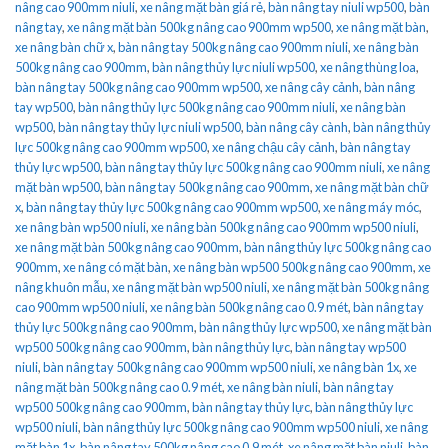
nâng cao 900mm niuli
,
xe nâng mặt bàn giá rẻ
,
bàn nâng tay niuli wp500
,
bàn
nâng tay
,
xe nâng mặt bàn 500kg nâng cao 900mm wp500
,
xe nâng mặt bàn
,
xe nâng bàn chữ x
,
bàn nâng tay 500kg nâng cao 900mm niuli
,
xe nâng bàn
500kg nâng cao 900mm
,
bàn nâng thủy lực niuli wp500
,
xe nâng thùng loa
,
bàn nâng tay 500kg nâng cao 900mm wp500
,
xe nâng cây cảnh
,
bàn nâng
tay wp500
,
bàn nâng thủy lực 500kg nâng cao 900mm niuli
,
xe nâng bàn
wp500
,
bàn nâng tay thủy lực niuli wp500
,
bàn nâng cây cành
,
bàn nâng thủy
lực 500kg nâng cao 900mm wp500
,
xe nâng chậu cây cảnh
,
bàn nâng tay
thủy lực wp500
,
bàn nâng tay thủy lực 500kg nâng cao 900mm niuli
,
xe nâng
mặt bàn wp500
,
bàn nâng tay 500kg nâng cao 900mm
,
xe nâng mặt bàn chữ
x
,
bàn nâng tay thủy lực 500kg nâng cao 900mm wp500
,
xe nâng máy móc
,
xe nâng bàn wp500 niuli
,
xe nâng bàn 500kg nâng cao 900mm wp500 niuli
,
xe nâng mặt bàn 500kg nâng cao 900mm
,
bàn nâng thủy lực 500kg nâng cao
900mm
,
xe nâng có mặt bàn
,
xe nâng bàn wp500 500kg nâng cao 900mm
,
xe
nâng khuôn mẫu
,
xe nâng mặt bàn wp500 niuli
,
xe nâng mặt bàn 500kg nâng
cao 900mm wp500 niuli
,
xe nâng bàn 500kg nâng cao 0.9 mét
,
bàn nâng tay
thủy lực 500kg nâng cao 900mm
,
bàn nâng thủy lực wp500
,
xe nâng mặt bàn
wp500 500kg nâng cao 900mm
,
bàn nâng thủy lực
,
bàn nâng tay wp500
niuli
,
bàn nâng tay 500kg nâng cao 900mm wp500 niuli
,
xe nâng bàn 1x
,
xe
nâng mặt bàn 500kg nâng cao 0.9 mét
,
xe nâng bàn niuli
,
bàn nâng tay
wp500 500kg nâng cao 900mm
,
bàn nâng tay thủy lực
,
bàn nâng thủy lực
wp500 niuli
,
bàn nâng thủy lực 500kg nâng cao 900mm wp500 niuli
,
xe nâng
mặt bàn 1x
,
bàn nâng tay 500kg nâng cao 0.9 mét
,
xe nâng mặt bàn niuli
,
bàn