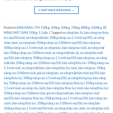
CONTINUE READING
→
Posted in
BÀN NÂNG TAY 150kg, 350kg, 500kg, 750kg, 800kg, 1000kg
,
XE
NÂNG MẶT BÀN 150kg-1.5 tấn
|
Tagged
xe nâng bàn 2x
,
bàn nâng tay thủy
lực wp350 niuli
,
xe nâng mặt bàn 350kg nâng cao 1.5 mét wp350
,
xe nâng
chậu cảnh
,
xe nâng bàn 350kg nâng cao 1500mm wp350
,
bàn nâng tay
350kg nâng cao 1.5 mét niuli
,
xe nâng bàn
,
bàn nâng tay niuli
,
xe nâng mặt
bàn 350kg nâng cao 1500mm niuli
,
xe nâng mặt bàn 2x
,
xe nâng bàn niuli
wp350
,
bàn nâng tay 350kg nâng cao 1.5 mét wp350
,
bàn nâng tay
,
xe nâng
mặt bàn 350kg nâng cao 1500mm wp350
,
bàn nâng thủy lực 350kg nâng cao
1.5 mét niuli
,
xe nâng mặt bàn
,
bàn nâng thủy lực niuli
,
bàn nâng tay 350kg
nâng cao 1500mm niuli
,
giá xe nâng bàn
,
xe nâng mặt bàn niuli wp350
,
bàn
nâng thủy lực 350kg nâng cao 1.5 mét wp350
,
xe nâng thùng loa
,
bàn nâng
tay 350kg nâng cao 1500mm wp350
,
bàn nâng tay thủy lực 350kg nâng cao
1.5 mét niuli
,
xe nâng cây cảnh
,
bàn nâng tay thủy lực niuli
,
bàn nâng thủy lực
350kg nâng cao 1500mm niuli
,
giá xe nâng mặt bàn
,
bàn nâng tay niuli
wp350
,
bàn nâng tay thủy lực 350kg nâng cao 1.5 mét wp350
,
bàn nâng cây
cành
,
bàn nâng thủy lực 350kg nâng cao 1500mm wp350
,
xe nâng bàn
350kg nâng cao 1.5 mét wp350 niuli
,
xe nâng chậu cây cảnh
,
xe nâng bàn chữ