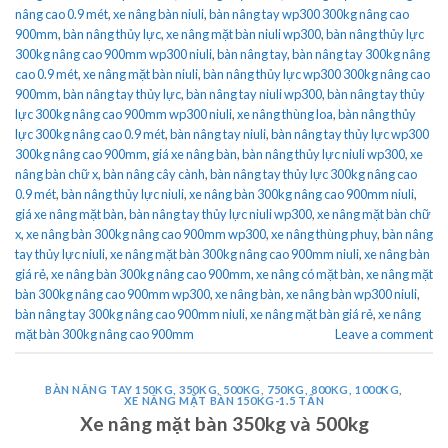
nâng cao 0.9 mét
,
xe nâng bàn niuli
,
bàn nâng tay wp300 300kg nâng cao
900mm
,
bàn nâng thủy lực
,
xe nâng mặt bàn niuli wp300
,
bàn nâng thủy lực
300kg nâng cao 900mm wp300 niuli
,
bàn nâng tay
,
bàn nâng tay 300kg nâng
cao 0.9 mét
,
xe nâng mặt bàn niuli
,
bàn nâng thủy lực wp300 300kg nâng cao
900mm
,
bàn nâng tay thủy lực
,
bàn nâng tay niuli wp300
,
bàn nâng tay thủy
lực 300kg nâng cao 900mm wp300 niuli
,
xe nâng thùng loa
,
bàn nâng thủy
lực 300kg nâng cao 0.9 mét
,
bàn nâng tay niuli
,
bàn nâng tay thủy lực wp300
300kg nâng cao 900mm
,
giá xe nâng bàn
,
bàn nâng thủy lực niuli wp300
,
xe
nâng bàn chữ x
,
bàn nâng cây cành
,
bàn nâng tay thủy lực 300kg nâng cao
0.9 mét
,
bàn nâng thủy lực niuli
,
xe nâng bàn 300kg nâng cao 900mm niuli
,
giá xe nâng mặt bàn
,
bàn nâng tay thủy lực niuli wp300
,
xe nâng mặt bàn chữ
x
,
xe nâng bàn 300kg nâng cao 900mm wp300
,
xe nâng thùng phuy
,
bàn nâng
tay thủy lực niuli
,
xe nâng mặt bàn 300kg nâng cao 900mm niuli
,
xe nâng bàn
giá rẻ
,
xe nâng bàn 300kg nâng cao 900mm
,
xe nâng có mặt bàn
,
xe nâng mặt
bàn 300kg nâng cao 900mm wp300
,
xe nâng bàn
,
xe nâng bàn wp300 niuli
,
bàn nâng tay 300kg nâng cao 900mm niuli
,
xe nâng mặt bàn giá rẻ
,
xe nâng
mặt bàn 300kg nâng cao 900mm
Leave a comment
BÀN NÂNG TAY 150KG, 350KG, 500KG, 750KG, 800KG, 1000KG
,
XE NÂNG MẶT BÀN 150KG-1.5 TẤN
Xe nâng mặt bàn 350kg và 500kg