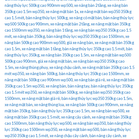
nâng thủy lực 500kg cao 900mm wp500
,
xe nâng bàn 2 tầng
,
xe nâng bàn
350kg cao 1.5m wp350
,
xe nâng mặt bàn 1x
,
xe nâng mặt bàn wp350 350kg
cao 1.5 mét
,
bàn nâng thủy lực 500kg
,
xe nâng có mặt bàn
,
bàn nâng thủy lực
wp500 500kg cao 900mm
,
xe nâng mặt bàn 2 tầng
,
xe nâng mặt bàn 350kg
cao 1500mm wp350
,
xe nâng bàn 1 tầng
,
xe nâng bàn wp350 350kg cao 1.5
mét
,
xe nâng bàn 350kg
,
bàn nâng thủy lực wp350 350kg cao 1500mm
,
xe
nâng bàn 500kg cao 900mm wp500
,
giá xe nâng bàn
,
xe nâng mặt bàn 350kg
cao 1.5m
,
xe nâng mặt bàn 1 tầng
,
bàn nâng thủy lực 350kg cao 1.5 mét
,
bàn
nâng thủy lực 350kg
,
xe nâng bàn 350kg cao 1.5m
,
xe nâng mặt bàn wp500
500kg cao 900mm
,
giá xe nâng mặt bàn
,
xe nâng bàn wp350 350kg cao
1.5m
,
xe nâng thùng phuy
,
xe nâng chậu cảnh
,
xe nâng mặt bàn 350kg cao 1.5
mét wp350
,
xe nâng bàn 500kg
,
bàn nâng thủy lực 350kg cao 1500mm
,
xe
nâng mặt bàn 500kg cao 900mm wp500
,
xe nâng bàn giá rẻ
,
xe nâng mặt bàn
350kg cao 1.5m wp350
,
xe nâng bàn
,
bàn nâng tay
,
bàn nâng thủy lực 350kg
cao 1.5 mét wp350
,
xe nâng mặt bàn 500kg
,
xe nâng bàn wp350 350kg cao
1500mm
,
xe nâng mặt bàn giá rẻ
,
bàn nâng thủy lực wp350 350kg cao 1.5m
,
xe nâng mặt bàn
,
xe nâng thùng loa
,
xe nâng bàn 500kg cao 900mm
,
xe nâng
mặt bàn 350kg
,
bàn nâng thủy lực 350kg cao 1.5m
,
xe nâng bàn wp500
,
xe
nâng mặt bàn 350kg cao 1.5 mét
,
xe nâng cây cảnh
,
xe nâng mặt bàn 350kg
cao 1500mm
,
bàn nâng thủy lực wp500
,
xe nâng bàn wp350
,
bàn nâng thủy
lực 350kg cao 1500mm wp350
,
xe nâng mặt bàn wp500
,
bàn nâng thủy lực
wp350 350kg cao 1.5 mét
,
xe nâng chậu cây cảnh
,
bàn nâng cây cành
,
xe