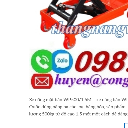
Xe nâng mặt bàn WP500/1.5M – xe nâng bàn WP
Quốc dùng nâng hạ các loại hàng hóa, sản phẩm,
lượng 500kg từ độ cao 1.5 mét một cách dễ dàng.