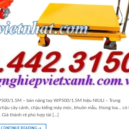
500/1.5M – bàn nâng tay WP500/1.5M hiệu NIULI – Trung
 chậu cây cảnh, chậu kiểng máy móc, khuôn mẫu, thùng loa… có 
 Giá thành rẻ phù hợp tài […]
CONTINUE READING
→