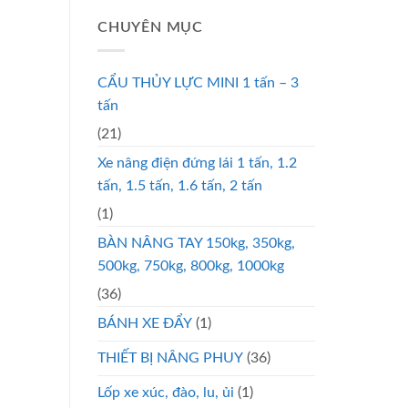
CHUYÊN MỤC
CẨU THỦY LỰC MINI 1 tấn – 3
tấn
(21)
Xe nâng điện đứng lái 1 tấn, 1.2
tấn, 1.5 tấn, 1.6 tấn, 2 tấn
(1)
BÀN NÂNG TAY 150kg, 350kg,
500kg, 750kg, 800kg, 1000kg
(36)
BÁNH XE ĐẨY
(1)
THIẾT BỊ NÂNG PHUY
(36)
Lốp xe xúc, đào, lu, ủi
(1)