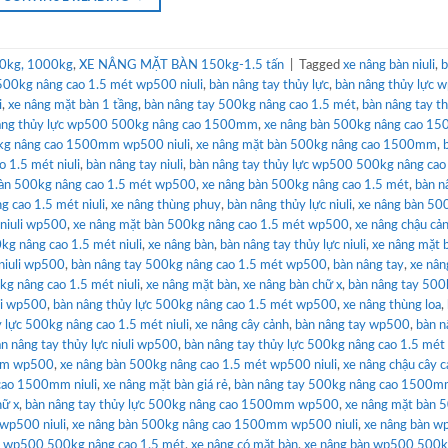
0kg, 1000kg
,
XE NÂNG MẶT BÀN 150kg-1.5 tấn
|
Tagged
xe nâng bàn niuli
,
b
 500kg nâng cao 1.5 mét wp500 niuli
,
bàn nâng tay thủy lực
,
bàn nâng thủy lực 
i
,
xe nâng mặt bàn 1 tầng
,
bàn nâng tay 500kg nâng cao 1.5 mét
,
bàn nâng tay th
âng thủy lực wp500 500kg nâng cao 1500mm
,
xe nâng bàn 500kg nâng cao 1
0kg nâng cao 1500mm wp500 niuli
,
xe nâng mặt bàn 500kg nâng cao 1500mm
,
 1.5 mét niuli
,
bàn nâng tay niuli
,
bàn nâng tay thủy lực wp500 500kg nâng cao
bàn 500kg nâng cao 1.5 mét wp500
,
xe nâng bàn 500kg nâng cao 1.5 mét
,
bàn n
 cao 1.5 mét niuli
,
xe nâng thùng phuy
,
bàn nâng thủy lực niuli
,
xe nâng bàn 50
 niuli wp500
,
xe nâng mặt bàn 500kg nâng cao 1.5 mét wp500
,
xe nâng chậu cả
kg nâng cao 1.5 mét niuli
,
xe nâng bàn
,
bàn nâng tay thủy lực niuli
,
xe nâng mặt 
 niuli wp500
,
bàn nâng tay 500kg nâng cao 1.5 mét wp500
,
bàn nâng tay
,
xe nân
kg nâng cao 1.5 mét niuli
,
xe nâng mặt bàn
,
xe nâng bàn chữ x
,
bàn nâng tay 500
uli wp500
,
bàn nâng thủy lực 500kg nâng cao 1.5 mét wp500
,
xe nâng thùng loa
,
 lực 500kg nâng cao 1.5 mét niuli
,
xe nâng cây cảnh
,
bàn nâng tay wp500
,
bàn n
n nâng tay thủy lực niuli wp500
,
bàn nâng tay thủy lực 500kg nâng cao 1.5 mé
0mm wp500
,
xe nâng bàn 500kg nâng cao 1.5 mét wp500 niuli
,
xe nâng chậu cây 
 cao 1500mm niuli
,
xe nâng mặt bàn giá rẻ
,
bàn nâng tay 500kg nâng cao 1500
hữ x
,
bàn nâng tay thủy lực 500kg nâng cao 1500mm wp500
,
xe nâng mặt bàn 
 wp500 niuli
,
xe nâng bàn 500kg nâng cao 1500mm wp500 niuli
,
xe nâng bàn 
n wp500 500kg nâng cao 1.5 mét
,
xe nâng có mặt bàn
,
xe nâng bàn wp500 500k