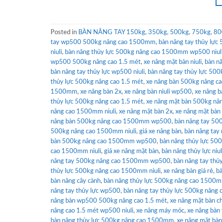
Posted in
BÀN NÂNG TAY 150kg, 350kg, 500kg, 750kg, 80
tay wp500 500kg nâng cao 1500mm
,
bàn nâng tay thủy lực
niuli
,
bàn nâng thủy lực 500kg nâng cao 1500mm wp500 niul
wp500 500kg nâng cao 1.5 mét
,
xe nâng mặt bàn niuli
,
bàn n
bàn nâng tay thủy lực wp500 niuli
,
bàn nâng tay thủy lực 50
thủy lực 500kg nâng cao 1.5 mét
,
xe nâng bàn 500kg nâng cao
1500mm
,
xe nâng bàn 2x
,
xe nâng bàn niuli wp500
,
xe nâng 
thủy lực 500kg nâng cao 1.5 mét
,
xe nâng mặt bàn 500kg nâng
nâng cao 1500mm niuli
,
xe nâng mặt bàn 2x
,
xe nâng mặt bàn
nâng bàn 500kg nâng cao 1500mm wp500
,
bàn nâng tay 500
500kg nâng cao 1500mm niuli
,
giá xe nâng bàn
,
bàn nâng tay
bàn 500kg nâng cao 1500mm wp500
,
bàn nâng thủy lực 500
cao 1500mm niuli
,
giá xe nâng mặt bàn
,
bàn nâng thủy lực ni
nâng tay 500kg nâng cao 1500mm wp500
,
bàn nâng tay thủy
thủy lực 500kg nâng cao 1500mm niuli
,
xe nâng bàn giá rẻ
,
bà
bàn nâng cây cành
,
bàn nâng thủy lực 500kg nâng cao 150
nâng tay thủy lực wp500
,
bàn nâng tay thủy lực 500kg nâng
nâng bàn wp500 500kg nâng cao 1.5 mét
,
xe nâng mặt bàn c
nâng cao 1.5 mét wp500 niuli
,
xe nâng máy móc
,
xe nâng bàn
bàn nâng thủy lực 500kg nâng cao 1500mm
,
xe nâng mặt bà