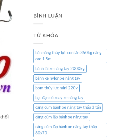
BÌNH LUẬN
TỪ KHÓA
bàn nâng thủy lực con lăn 350kg nâng
cao 1.5m
bánh lái xe nâng tay 2000kg
bánh xe nylon xe nâng tay
bơm thủy lực mini 220v
bạc đạn cổ xoay xe nâng tay
càng cùm bánh xe nâng tay thấp 3 tấn
khối
càng cùm lắp bánh xe nâng tay
càng cùm lắp bánh xe nâng tay thấp
80x70