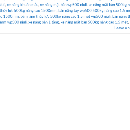
uli
,
xe nâng khuôn mẫu
,
xe nâng mặt bàn wp500 niuli
,
xe nâng mặt bàn 500kg n
y thủy lực 500kg nâng cao 1500mm
,
bàn nâng tay wp500 500kg nâng cao 1.5 m
cao 1500mm
,
bàn nâng thủy lực 500kg nâng cao 1.5 mét wp500 niuli
,
bàn nâng t
0mm wp500 niuli
,
xe nâng bàn 1 tầng
,
xe nâng mặt bàn 500kg nâng cao 1.5 mét
,
Leave a 