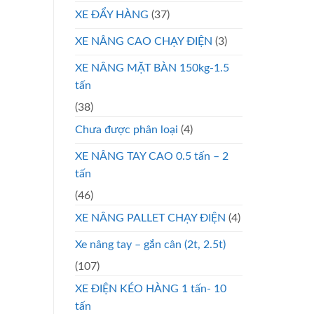
XE ĐẨY HÀNG
(37)
XE NÂNG CAO CHẠY ĐIỆN
(3)
XE NÂNG MẶT BÀN 150kg-1.5
tấn
(38)
Chưa được phân loại
(4)
XE NÂNG TAY CAO 0.5 tấn – 2
tấn
(46)
XE NÂNG PALLET CHẠY ĐIỆN
(4)
Xe nâng tay – gắn cân (2t, 2.5t)
(107)
XE ĐIỆN KÉO HÀNG 1 tấn- 10
tấn