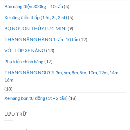
Bàn nâng điện 300kg – 10 tấn
(5)
Xe nâng điện thấp (1.5t, 2t, 2.5t)
(5)
BỘ NGUỒN THỦY LỰC MINI
(9)
THANG NÂNG HÀNG 1 tấn- 10 tấn
(12)
VỎ – LỐP XE NÂNG
(13)
Phụ kiện chính hãng
(17)
THANG NÂNG NGƯỜI 3m, 6m, 8m, 9m, 10m, 12m, 14m,
16m
(18)
Xe nâng bán tự động (1t – 2 tấn)
(18)
LƯU TRỮ