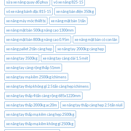
sửa xe nâng quay đổ phuy
vỏ xe nâng 825-15
vỏ xe nâng bánh đặc 815-15
xe nâng bàn điện 350kg
xe nâng máy móc thiết bị
xe nâng mặt bàn 1 tấn
xe nâng mặt bàn 500kg nâng cao 1300mm
xe nâng mặt bàn 800kg nâng cao 0.95m
xe nâng mặt bàn có con lăn
xe nâng pallet 2 tấn càng hẹp
xe nâng tay 2000kg càng hẹp
xe nâng tay 3500kg
xe nâng tay càng dài 1.5 mét
xe nâng tay càng rộng thấp 51mm
xe nâng tay mạ kẽm 2500kg ichimens
xe nâng tay thép không gỉ 2.5 tấn càng hẹp ichimens
xe nâng tay thấp 4 tấn càng rộng 685x1220mm
xe nâng tay thấp 2000kg ac20m
xe nâng tay thấp càng hẹp 2.5 tấn niuli
xe nâng tay thấp mạ kẽm càng hẹp 2500kg
xe nâng tay thấp mạ kẽm không gỉ 2500kg