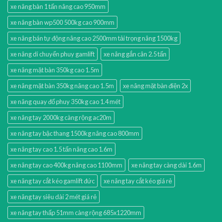
xe nâng bàn 1 tấn nâng cao 950mm
xe nâng bàn wp500 500kg cao 900mm
xe nâng bán tự động nâng cao 2500mm tải trọng nâng 1500kg
xe nâng di chuyển phuy gamlift
xe nâng gắn cân 2.5 tấn
xe nâng mặt bàn 350kg cao 1.5m
xe nâng mặt bàn 350kg nâng cao 1.5m
xe nâng mặt bàn điện 2x
xe nâng quay đổ phuy 350kg cao 1.4 mét
xe nâng tay 2000kg càng rộng ac20m
xe nâng tay bậc thang 1500kg nâng cao 800mm
xe nâng tay cao 1.5 tấn nâng cao 1.6m
xe nâng tay cao 400kg nâng cao 1100mm
xe nâng tay càng dài 1.6m
xe nâng tay cắt kéo gamlift đức
xe nâng tay cắt kéo giá rẻ
xe nâng tay siêu dài 2 mét giá rẻ
xe nâng tay thấp 51mm càng rộng 685x1220mm