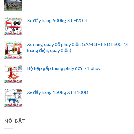
Xe đẩy hàng 500kg XTH200T
Xe nâng quay đổ phuy điện GAMLIFT EDT500-M
(nâng điện, quay điện)
Bộ kẹp gắp thùng phuy đơn - 1 phuy
Xe đẩy hàng 150kg XTB100D
NỔI BẬT