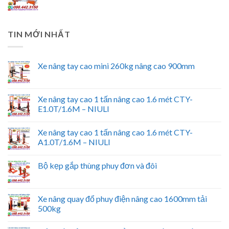
TIN MỚI NHẤT
Xe nâng tay cao mini 260kg nâng cao 900mm
Xe nâng tay cao 1 tấn nâng cao 1.6 mét CTY-
E1.0T/1.6M – NIULI
Xe nâng tay cao 1 tấn nâng cao 1.6 mét CTY-
A1.0T/1.6M – NIULI
Bộ kẹp gắp thùng phuy đơn và đôi
Xe nâng quay đổ phuy điện nâng cao 1600mm tải
500kg