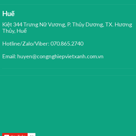
Huế
Kiệt 344 Trưng Nữ Vương, P. Thủy Dương, TX. Hương
Thủy, Huế
Hotline/Zalo/Viber: 070.865.2740
Email: huyen@congnghiepvietxanh.com.vn