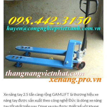
Xe nâng tay 2.5 tấn càng rộng GAMLIFT là thương hiệu xe
nâng tay được sản xuất theo công nghệ Đức là dòng xe nâng
tay tốt nhất hiện nay. Dòng xe này được thiết kế với khung