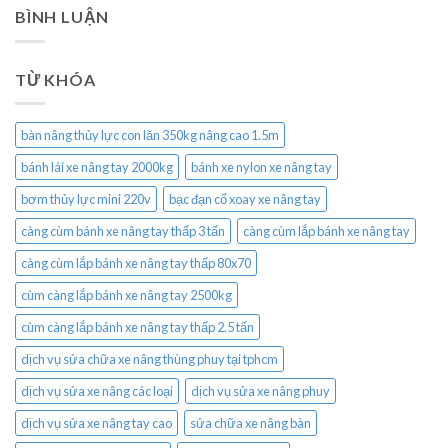
BÌNH LUẬN
TỪ KHÓA
bàn nâng thủy lực con lăn 350kg nâng cao 1.5m
bánh lái xe nâng tay 2000kg
bánh xe nylon xe nâng tay
bơm thủy lực mini 220v
bạc đạn cổ xoay xe nâng tay
càng cùm bánh xe nâng tay thấp 3 tấn
càng cùm lắp bánh xe nâng tay
càng cùm lắp bánh xe nâng tay thấp 80x70
cùm càng lắp bánh xe nâng tay 2500kg
cùm càng lắp bánh xe nâng tay thấp 2.5 tấn
dịch vụ sửa chữa xe nâng thùng phuy tại tphcm
dịch vụ sửa xe nâng các loại
dịch vụ sửa xe nâng phuy
dịch vụ sửa xe nâng tay cao
sửa chữa xe nâng bàn