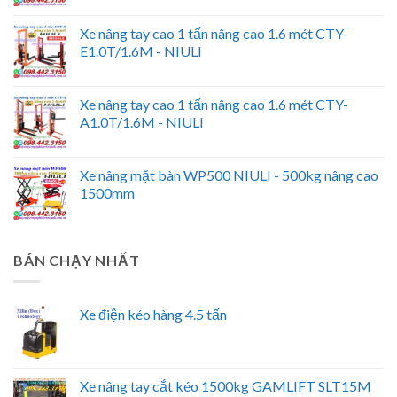
Xe nâng tay cao 1 tấn nâng cao 1.6 mét CTY-
E1.0T/1.6M - NIULI
Xe nâng tay cao 1 tấn nâng cao 1.6 mét CTY-
A1.0T/1.6M - NIULI
Xe nâng mặt bàn WP500 NIULI - 500kg nâng cao
1500mm
BÁN CHẠY NHẤT
Xe điện kéo hàng 4.5 tấn
Xe nâng tay cắt kéo 1500kg GAMLIFT SLT15M