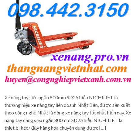
Xe nâng tay siêu ngắn 800mm SD25 hiệu NICHILIFT là
thương hiệu xe nâng tay liên doanh Nhật Bản, được sản xuất
theo công nghệ Nhật là dòng xe nâng tay tốt nhất hiện nay. Xe
nâng tay càng siêu ngắn 800mm SD25 hiệu NICHILIFT là
thiết bị kéo/ đẩy hàng hóa chuyên dụng được […]