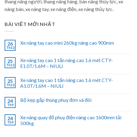
thang nâng người, thang nâng hàng, bàn nâng thủy lực, xe
nâng bàn, xe nâng tay, xe nâng điện, xe nâng thủy lực.
BÀI VIẾT MỚI NHẤT
Xe nâng tay cao mini 260kg nâng cao 900mm
26
Th12
Xe nâng tay cao 1 tấn nâng cao 1.6 mét CTY-
25
Th12
E1.0T/1.6M – NIULI
Xe nâng tay cao 1 tấn nâng cao 1.6 mét CTY-
25
Th12
A1.0T/1.6M – NIULI
Bộ kẹp gắp thùng phuy đơn và đôi
24
Th9
Xe nâng quay đổ phuy điện nâng cao 1600mm tải
24
Th9
500kg