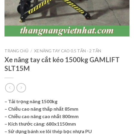
TRANG CHỦ
/
XE NÂNG TAY CAO 0.5 TẤN - 2 TẤN
Xe nâng tay cắt kéo 1500kg GAMLIFT
SLT15M
– Tải trọng nâng 1500kg
– Chiều cao nâng thấp nhất 85mm
– Chiều cao nâng cao nhất 800mm
– Kích thước càng: 680x1150mm
– Sử dụng bánh xe lõi thép bọc nhựa PU