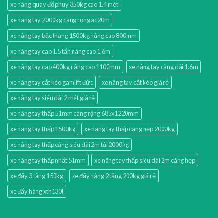
xe nâng quay đổ phuy 350kg cao 1.4 mét
xe nâng tay 2000kg càng rộng ac20m
xe nâng tay bậc thang 1500kg nâng cao 800mm
xe nâng tay cao 1.5 tấn nâng cao 1.6m
xe nâng tay cao 400kg nâng cao 1100mm
xe nâng tay càng dài 1.6m
xe nâng tay cắt kéo gamlift đức
xe nâng tay cắt kéo giá rẻ
xe nâng tay siêu dài 2 mét giá rẻ
xe nâng tay thấp 51mm càng rộng 685x1220mm
xe nâng tay thấp 1500kg
xe nâng tay thấp càng hẹp 2000kg
xe nâng tay thấp càng siêu dài 2m tải 2000kg
xe nâng tay thấp nhất 51mm
xe nâng tay thấp siêu dài 2m càng hẹp
xe đẩy 3 tầng 150kg
xe đẩy hàng 2 tầng 200kg giá rẻ
xe đẩy hàng xth130l