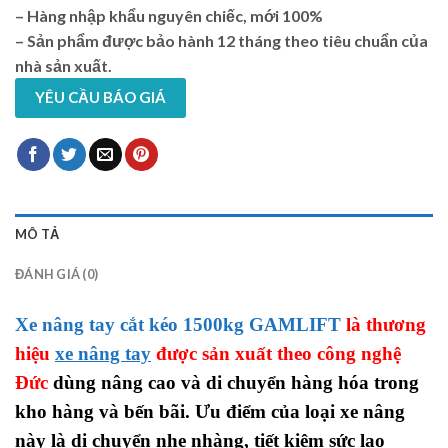
– Hàng nhập khẩu nguyên chiếc, mới 100%
– Sản phẩm được bảo hành 12 tháng theo tiêu chuẩn của
nhà sản xuất.
YÊU CẦU BÁO GIÁ
MÔ TẢ
ĐÁNH GIÁ (0)
Xe nâng tay cắt kéo 1500kg GAMLIFT
là thương
hiệu
xe nâng tay
được sản xuất theo công nghệ
Đức
dùng nâng cao và di chuyển hàng hóa trong
kho hàng và bến bãi. Ưu điểm của loại xe nâng
này là di chuyển nhẹ nhàng, tiết kiệm sức lao