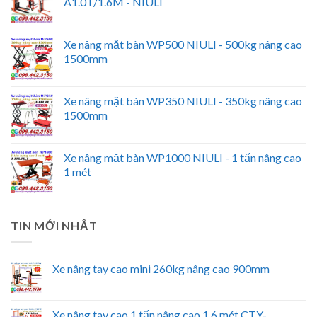
A1.0T/1.6M - NIULI
Xe nâng mặt bàn WP500 NIULI - 500kg nâng cao
1500mm
Xe nâng mặt bàn WP350 NIULI - 350kg nâng cao
1500mm
Xe nâng mặt bàn WP1000 NIULI - 1 tấn nâng cao
1 mét
TIN MỚI NHẤT
Xe nâng tay cao mini 260kg nâng cao 900mm
Xe nâng tay cao 1 tấn nâng cao 1.6 mét CTY-