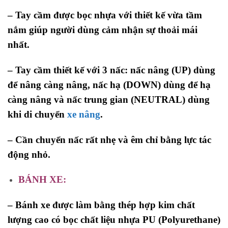
– Tay cầm được bọc nhựa với thiết kế vừa tầm
nắm giúp người dùng cảm nhận sự thoải mái
nhất.
– Tay cầm thiết kế với 3 nấc: nấc nâng (UP) dùng
để nâng càng nâng, nấc hạ (DOWN) dùng để hạ
càng nâng và nấc trung gian (NEUTRAL) dùng
khi di chuyển
xe nâng
.
– Cần chuyển nấc rất nhẹ và êm chỉ bằng lực tác
động nhỏ.
BÁNH XE:
– Bánh xe được làm bằng thép hợp kim chất
lượng cao có bọc chất liệu nhựa PU (Polyurethane)