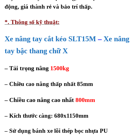
động, giá thành rẻ và bảo trí thấp.
*. Thông số kỹ thuật:
Xe nâng tay cắt kéo SLT15M
–
Xe nâng
tay bậc thang chữ X
– Tải trọng nâng
1500kg
– Chiều cao nâng thấp nhất 85mm
– Chiều cao nâng cao nhất
800mm
– Kích thước càng: 680x1150mm
– Sử dụng bánh xe lõi thép bọc nhựa PU