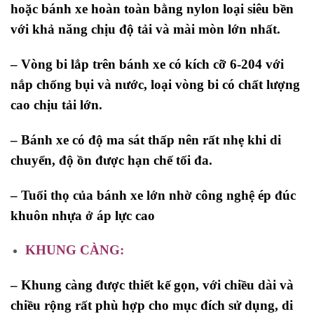
hoặc bánh xe hoàn toàn bằng nylon loại siêu bền
với khả năng chịu độ tải và mài mòn lớn nhất.
– Vòng bi lắp trên bánh xe có kích cỡ 6-204 với
nắp chống bụi và nước, loại vòng bi có chất lượng
cao chịu tải lớn.
– Bánh xe có độ ma sát thấp nên rất nhẹ khi di
chuyển, độ ồn được hạn chế tối đa.
– Tuổi thọ của bánh xe lớn nhờ công nghệ ép đúc
khuôn nhựa ở áp lực cao
KHUNG CÀNG:
– Khung càng được thiết kế gọn, với chiều dài và
chiều rộng rất phù hợp cho mục đích sử dụng, di