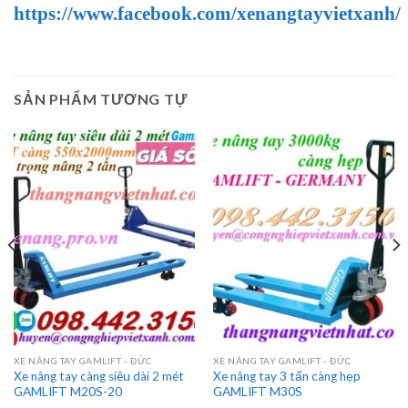
https://www.facebook.com/xenangtayvietxanh/
SẢN PHẨM TƯƠNG TỰ
XE NÂNG TAY GAMLIFT - ĐỨC
XE NÂNG TAY GAMLIFT - ĐỨC
Xe nâng tay càng siêu dài 2 mét
Xe nâng tay 3 tấn càng hẹp
GAMLIFT M20S-20
GAMLIFT M30S