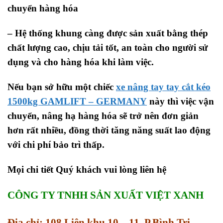
chuyển hàng hóa
– Hệ thống khung càng được sản xuất bằng thép
chất lượng cao, chịu tải tốt, an toàn cho người sử
dụng và cho hàng hóa khi làm việc.
Nếu bạn sở hữu một chiếc
xe nâng tay tay cắt kéo
1500kg
GAMLIFT – GERMANY
này thì việc vận
chuyển, nâng hạ hàng hóa sẽ trở nên đơn giản
hơn rất nhiều, đồng thời tăng năng suất lao động
với chi phí bảo trì thấp.
Mọi chi tiết Quý khách vui lòng liên hệ
CÔNG TY TNHH SẢN XUẤT VIỆT XANH
Địa chỉ: 108 Liên khu 10 – 11, P.Bình Trị