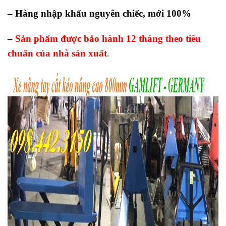
– Hàng nhập khẩu nguyên chiếc, mới 100%
–
Sản phẩm được bảo hành 12 tháng theo tiêu
chuẩn của nhà sản xuất
.