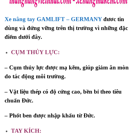
Xe nâng tay GAMLIFT – GERMANY
đươc tin
dùng và đứng vững trên thị trường vì những đặc
điểm dưới đây.
CỤM THỦY LỰC:
–
Cụm thủy lực được mạ kẽm, giúp giảm ăn mòn
do tác động môi trường
.
– Vật liệu thép có độ cứng cao, bền bỉ theo tiêu
chuẩn Đức.
– Phốt ben được nhập khẩu từ Đức.
TAY
KÍCH: