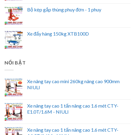
Bộ kẹp gắp thùng phuy đơn - 1 phuy
Xe đẩy hàng 150kg XTB100D
NỔI BẬT
Xe nâng tay cao mini 260kg nâng cao 900mm
NIULI
Xe nâng tay cao 1 tấn nâng cao 1.6 mét CTY-
E1.0T/1.6M - NIULI
Xe nâng tay cao 1 tấn nâng cao 1.6 mét CTY-