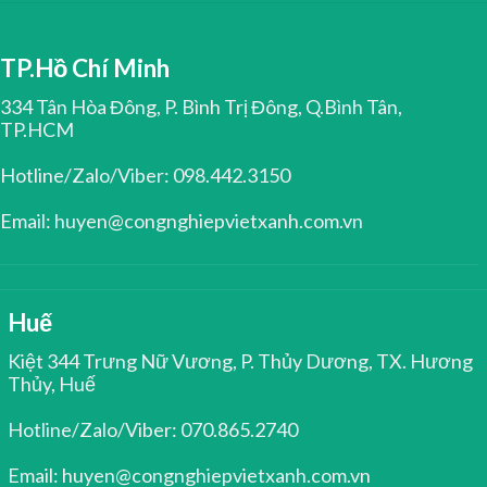
TP.Hồ Chí Minh
334 Tân Hòa Đông, P. Bình Trị Đông, Q.Bình Tân,
TP.HCM
Hotline/Zalo/Viber: 098.442.3150
Email: huyen@congnghiepvietxanh.com.vn
Huế
Kiệt 344 Trưng Nữ Vương, P. Thủy Dương, TX. Hương
Thủy, Huế
Hotline/Zalo/Viber: 070.865.2740
Email: huyen@congnghiepvietxanh.com.vn