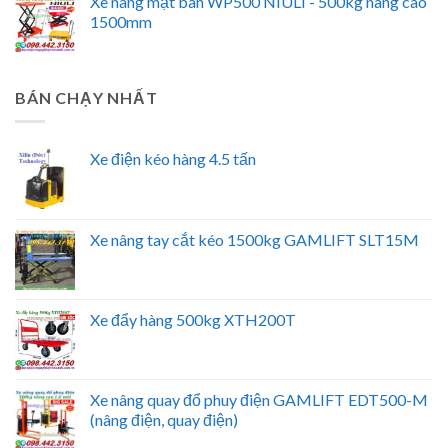
Xe nâng mặt bàn WP500 NIULI - 500kg nâng cao
1500mm
BÁN CHẠY NHẤT
Xe điện kéo hàng 4.5 tấn
Xe nâng tay cắt kéo 1500kg GAMLIFT SLT15M
Xe đẩy hàng 500kg XTH200T
Xe nâng quay đổ phuy điện GAMLIFT EDT500-M
(nâng điện, quay điện)