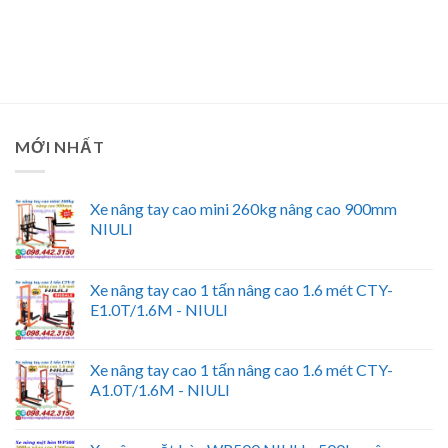
MỚI NHẤT
Xe nâng tay cao mini 260kg nâng cao 900mm
NIULI
Xe nâng tay cao 1 tấn nâng cao 1.6 mét CTY-
E1.0T/1.6M - NIULI
Xe nâng tay cao 1 tấn nâng cao 1.6 mét CTY-
A1.0T/1.6M - NIULI