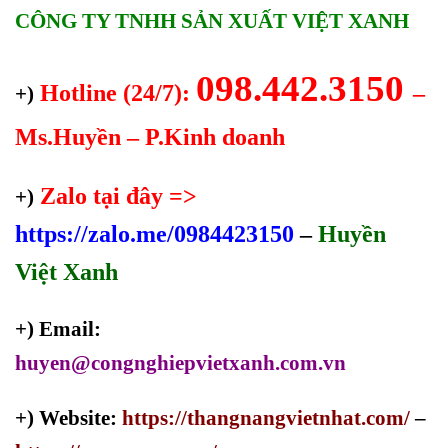
CÔNG TY TNHH SẢN XUẤT VIỆT XANH
098.442.3150
Hotline (24/7):
–
+)
Ms.Huyền – P.Kinh doanh
Zalo tại đây =>
+)
https://zalo.me/0984423150
–
Huyền
Việt Xanh
+) Email:
huyen@congnghiepvietxanh.com.vn
+) Website:
https://thangnangvietnhat.com/
–