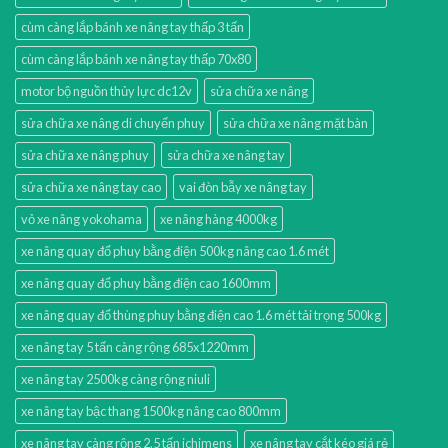
cùm càng lắp bánh xe nâng tay thấp 3 tấn
cùm càng lắp bánh xe nâng tay thấp 70x80
motor bộ nguồn thủy lực dc12v
sửa chữa xe nâng
sửa chữa xe nâng di chuyển phuy
sửa chữa xe nâng mặt bàn
sửa chữa xe nâng phuy
sửa chữa xe nâng tay
sửa chữa xe nâng tay cao
vai đòn bẫy xe nâng tay
vỏ xe nâng yokohama
xe nâng hàng 4000kg
xe nâng quay đổ phuy bằng điện 500kg nâng cao 1.6 mét
xe nâng quay đổ phuy bằng điện cao 1600mm
xe nâng quay đổ thùng phuy bằng điện cao 1.6 mét tải trọng 500kg
xe nâng tay 5 tấn càng rộng 685x1220mm
xe nâng tay 2500kg càng rộng niuli
xe nâng tay bậc thang 1500kg nâng cao 800mm
xe nâng tay càng rộng 2.5 tấn ichimens
xe nâng tay cắt kéo giá rẻ