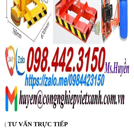
TƯ VẤN TRỰC TIẾP
(