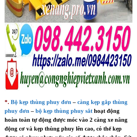
*.
Bộ kẹp thùng phuy đơn
–
càng kẹp gắp thùng
phuy đơn
–
bộ kẹp thùng phuy sắt
hoạt động
hoàn toàn tự động được móc vào 2 càng xe nâng
động cơ và kẹp thùng phuy lên cao, có thể kẹp