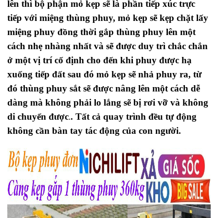
lên thì bộ phận mỏ kẹp sẽ là phần tiếp xúc trực
tiếp với miệng thùng phuy, mỏ kẹp sẽ kẹp chặt lấy
miệng phuy đồng thời gắp thùng phuy lên một
cách nhẹ nhàng nhất
và sẽ được duy trì chắc chắn
ở một vị trí cố định cho đến khi phuy được hạ
xuống tiếp đất sau đó mỏ kẹp sẽ nhả phuy ra, từ
đó thùng phuy sắt sẽ được nâng lên một cách dễ
dàng mà không phải lo lắng sẽ bị rơi vỡ và không
di chuyển được
. Tất cả quay trình đều tự động
.
không cần bàn tay tác động của con người.