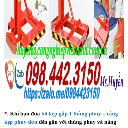
*.
Khi bạn đưa
bộ kẹp gắp 1 thùng phuy
–
càng
kẹp phuy đơn
đến gần với thùng phuy và nâng