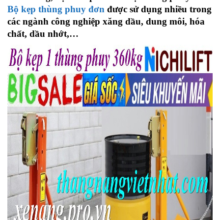
Bộ kẹp thùng phuy đơn
được sử dụng nhiều trong
các ngành công nghiệp xăng dầu, dung môi, hóa
chất, dầu nhớt,…