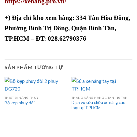
https://xenang.pro.vn/
+)
Địa chỉ kho xem hàng: 334 Tân Hòa Đông,
Phường Bình Trị Đông, Quận Bình Tân,
TP.HCM – ĐT: 028.62790376
SẢN PHẨM TƯƠNG TỰ
THIẾT BỊ NÂNG PHUY
THANG NÂNG HÀNG 1 TẤN- 10 TẤN
Dịch vụ sửa chữa xe nâng các
Bộ kẹp phuy đôi
loại tại TPHCM