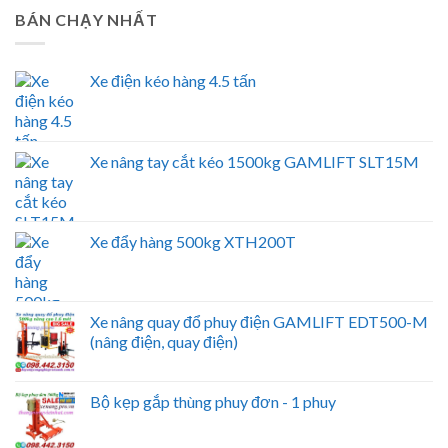
BÁN CHẠY NHẤT
Xe điện kéo hàng 4.5 tấn
Xe nâng tay cắt kéo 1500kg GAMLIFT SLT15M
Xe đẩy hàng 500kg XTH200T
Xe nâng quay đổ phuy điện GAMLIFT EDT500-M
(nâng điện, quay điện)
Bộ kẹp gắp thùng phuy đơn - 1 phuy