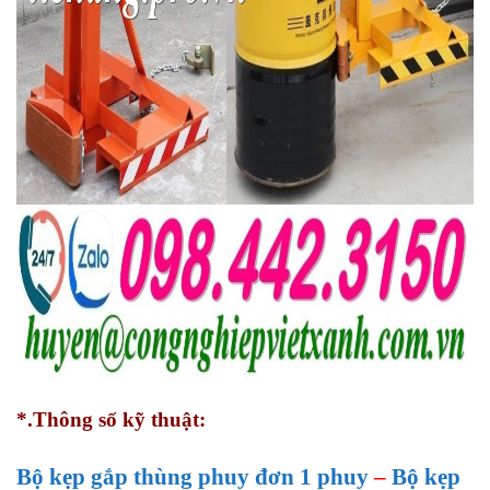
*.Thông số kỹ thuật:
Bộ kẹp gắp thùng phuy đơn 1 phuy
–
Bộ kẹp