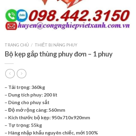
TRANG CHỦ
/
THIẾT BỊ NÂNG PHUY
Bộ kẹp gắp thùng phuy đơn – 1 phuy
– Tải trọng: 360kg
– Dung tích phuy: 200 lít
– Dùng cho phuy sắt
– Độ mở rộng càng: 560mm
– Kích thước bộ kẹp: 950x710x920mm
– Tự trọng: 55kg
– Hàng nhập khẩu nguyên chiếc, mới 100%