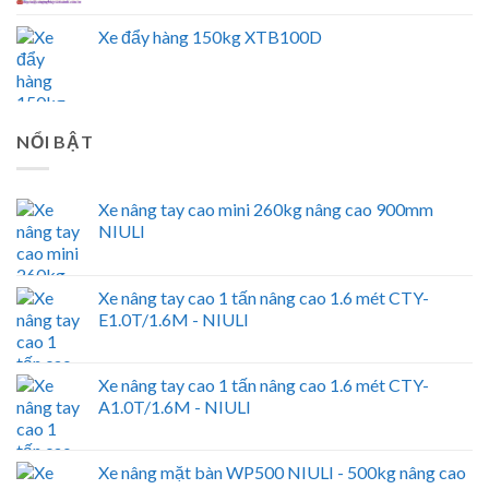
Xe đẩy hàng 150kg XTB100D
NỔI BẬT
Xe nâng tay cao mini 260kg nâng cao 900mm
NIULI
Xe nâng tay cao 1 tấn nâng cao 1.6 mét CTY-
E1.0T/1.6M - NIULI
Xe nâng tay cao 1 tấn nâng cao 1.6 mét CTY-
A1.0T/1.6M - NIULI
Xe nâng mặt bàn WP500 NIULI - 500kg nâng cao