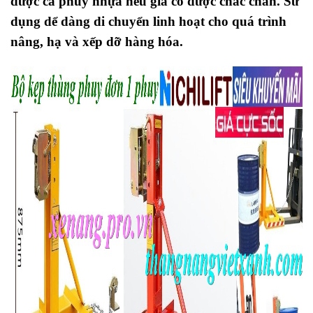
được cả phuy nhựa nếu gia cố được chắc chắn. Sử
dụng dể dàng di chuyển linh hoạt cho quá trình
nâng, hạ và xếp dỡ hàng hóa.