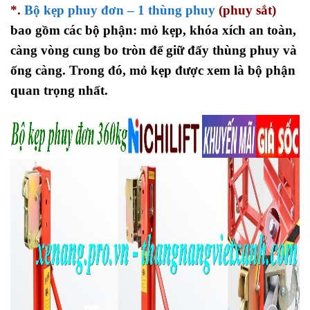
*.
Bộ kẹp phuy đơn – 1 thùng phuy
(phuy sắt)
bao gồm các bộ phận: mỏ kẹp, khóa xích an toàn,
càng vòng cung bo tròn để giữ đấy thùng phuy và
ống càng. Trong đó, mỏ kẹp được xem là bộ phận
quan trọng nhất.