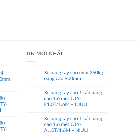
TIN MỚI NHẤT
Xe nâng tay cao mini 260kg
ni
nâng cao 900mm
00mm
Xe nâng tay cao 1 tấn nâng
tấn
cao 1.6 mét CTY-
CTY-
E1.0T/1.6M – NIULI
I
Xe nâng tay cao 1 tấn nâng
tấn
cao 1.6 mét CTY-
CTY-
A1.0T/1.6M – NIULI
I