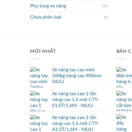
Phụ tùng xe nâng
(23)
Chưa phân loại
(0)
MỚI NHẤT
BÁN C
Xe nâng tay cao mini
260kg nâng cao 900mm
NIULI
Xe nâng tay cao 1 tấn
nâng cao 1.6 mét CTY-
E1.0T/1.6M - NIULI
Xe nâng tay cao 1 tấn
nâng cao 1.6 mét CTY-
A1.0T/1.6M - NIULI