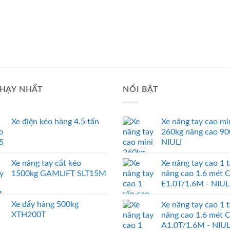
HẠY NHẤT
NỔI BẬT
Xe điện kéo hàng 4.5 tấn
Xe nâng tay cao mi
260kg nâng cao 9
NIULI
Xe nâng tay cắt kéo
Xe nâng tay cao 1 
1500kg GAMLIFT SLT15M
nâng cao 1.6 mét 
E1.0T/1.6M - NIUL
Xe đẩy hàng 500kg
Xe nâng tay cao 1 
XTH200T
nâng cao 1.6 mét 
A1.0T/1.6M - NIUL