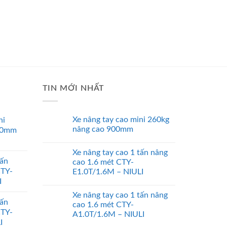
TIN MỚI NHẤT
Xe nâng tay cao mini 260kg
ni
nâng cao 900mm
00mm
Xe nâng tay cao 1 tấn nâng
tấn
cao 1.6 mét CTY-
CTY-
E1.0T/1.6M – NIULI
I
Xe nâng tay cao 1 tấn nâng
tấn
cao 1.6 mét CTY-
CTY-
A1.0T/1.6M – NIULI
I