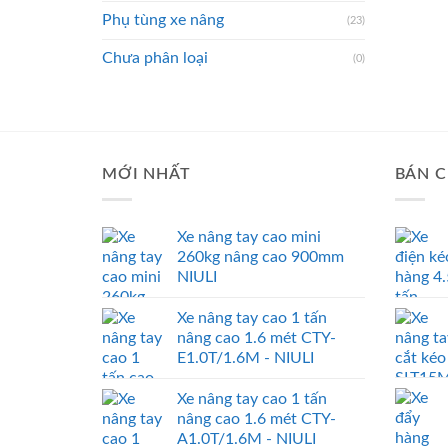
Phụ tùng xe nâng
(23)
Chưa phân loại
(0)
MỚI NHẤT
BÁN C
Xe nâng tay cao mini
260kg nâng cao 900mm
NIULI
Xe nâng tay cao 1 tấn
nâng cao 1.6 mét CTY-
E1.0T/1.6M - NIULI
Xe nâng tay cao 1 tấn
nâng cao 1.6 mét CTY-
A1.0T/1.6M - NIULI