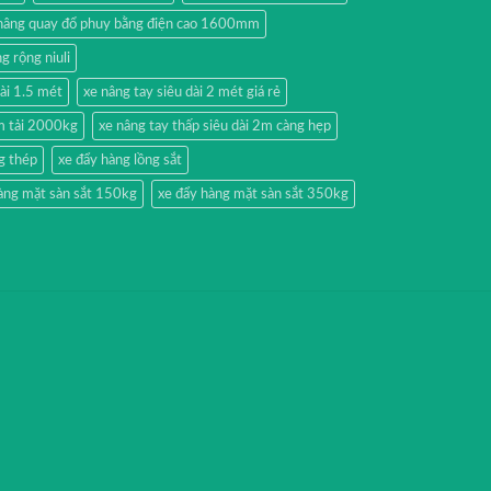
nâng quay đổ phuy bằng điện cao 1600mm
g rộng niuli
dài 1.5 mét
xe nâng tay siêu dài 2 mét giá rẻ
2m tải 2000kg
xe nâng tay thấp siêu dài 2m càng hẹp
g thép
xe đẩy hàng lồng sắt
àng mặt sàn sắt 150kg
xe đẩy hàng mặt sàn sắt 350kg