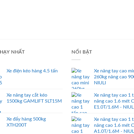
HẠY NHẤT
NỔI BẬT
Xe điện kéo hàng 4.5 tấn
Xe nâng tay cao mi
260kg nâng cao 9
NIULI
Xe nâng tay cắt kéo
Xe nâng tay cao 1 
1500kg GAMLIFT SLT15M
nâng cao 1.6 mét 
E1.0T/1.6M - NIUL
Xe đẩy hàng 500kg
Xe nâng tay cao 1 
XTH200T
nâng cao 1.6 mét 
A1.0T/1.6M - NIUL