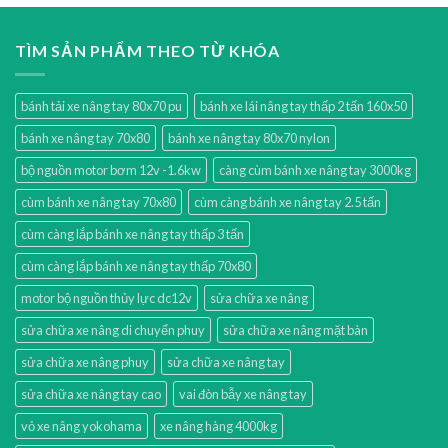
TÌM SẢN PHẨM THEO TỪ KHÓA
bánh tải xe nâng tay 80x70 pu
bánh xe lái nâng tay thấp 2 tấn 160x50
bánh xe nâng tay 70x80
bánh xe nâng tay 80x70 nylon
bộ nguồn motor bơm 12v -1.6kw
càng cùm bánh xe nâng tay 3000kg
cùm bánh xe nâng tay 70x80
cùm càng bánh xe nâng tay 2.5 tấn
cùm càng lắp bánh xe nâng tay thấp 3 tấn
cùm càng lắp bánh xe nâng tay thấp 70x80
motor bộ nguồn thủy lực dc12v
sửa chữa xe nâng
sửa chữa xe nâng di chuyển phuy
sửa chữa xe nâng mặt bàn
sửa chữa xe nâng phuy
sửa chữa xe nâng tay
sửa chữa xe nâng tay cao
vai đòn bẫy xe nâng tay
vỏ xe nâng yokohama
xe nâng hàng 4000kg