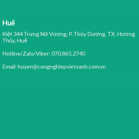
Huế
Kiệt 344 Trưng Nữ Vương, P. Thủy Dương, TX. Hương
Thủy, Huế
Hotline/Zalo/Viber: 070.865.2740
Email: huyen@congnghiepvietxanh.com.vn