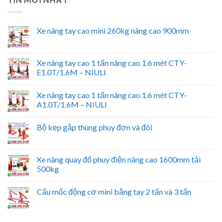
Xe nâng tay cao mini 260kg nâng cao 900mm
Xe nâng tay cao 1 tấn nâng cao 1.6 mét CTY-
E1.0T/1.6M – NIULI
Xe nâng tay cao 1 tấn nâng cao 1.6 mét CTY-
A1.0T/1.6M – NIULI
Bộ kẹp gắp thùng phuy đơn và đôi
Xe nâng quay đổ phuy điện nâng cao 1600mm tải
500kg
Cẩu mốc động cơ mini bằng tay 2 tấn và 3 tấn