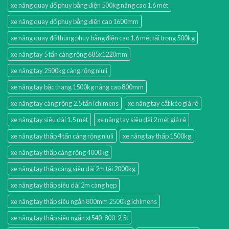
xe nâng quay đổ phuy bằng điện 500kg nâng cao 1.6 mét
xe nâng quay đổ phuy bằng điện cao 1600mm
xe nâng quay đổ thùng phuy bằng điện cao 1.6 mét tải trọng 500kg
xe nâng tay 5 tấn càng rộng 685x1220mm
xe nâng tay 2500kg càng rộng niuli
xe nâng tay bậc thang 1500kg nâng cao 800mm
xe nâng tay càng rộng 2.5 tấn ichimens
xe nâng tay cắt kéo giá rẻ
xe nâng tay siêu dài 1.5 mét
xe nâng tay siêu dài 2 mét giá rẻ
xe nâng tay thấp 4 tấn càng rộng niuli
xe nâng tay thấp 1500kg
xe nâng tay thấp càng rộng 4000kg
xe nâng tay thấp càng siêu dài 2m tải 2000kg
xe nâng tay thấp siêu dài 2m càng hẹp
xe nâng tay thấp siêu ngắn 800mm 2500kg ichimens
xe nâng tay thấp siêu ngắn xt540-800-2.5t