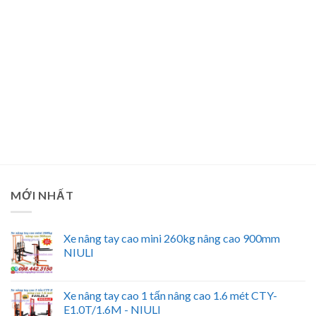
MỚI NHẤT
Xe nâng tay cao mini 260kg nâng cao 900mm
NIULI
Xe nâng tay cao 1 tấn nâng cao 1.6 mét CTY-
E1.0T/1.6M - NIULI