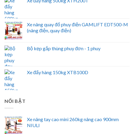
Xe đẩy hàng 500kg XTH200T
Xe nâng quay đổ phuy điện GAMLIFT EDT500-M
(nâng điện, quay điện)
Bộ kẹp gắp thùng phuy đơn - 1 phuy
Xe đẩy hàng 150kg XTB100D
NỔI BẬT
Xe nâng tay cao mini 260kg nâng cao 900mm
NIULI