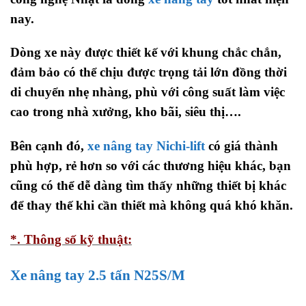
nay.
Dòng xe này được thiết kế với khung chắc chắn,
đảm bảo có thể chịu được trọng tải lớn đồng thời
di chuyển nhẹ nhàng, phù với công suất làm việc
cao trong nhà xưởng, kho bãi, siêu thị….
Bên cạnh đó,
xe nâng tay Nichi-lift
có giá thành
phù hợp, rẻ hơn so với các thương hiệu khác, bạn
cũng có thể dễ dàng tìm thấy những thiết bị khác
để thay thế khi cần thiết mà không quá khó khăn.
*. Thông số kỹ thuật:
Xe nâng tay 2.5 tấn N25S/M