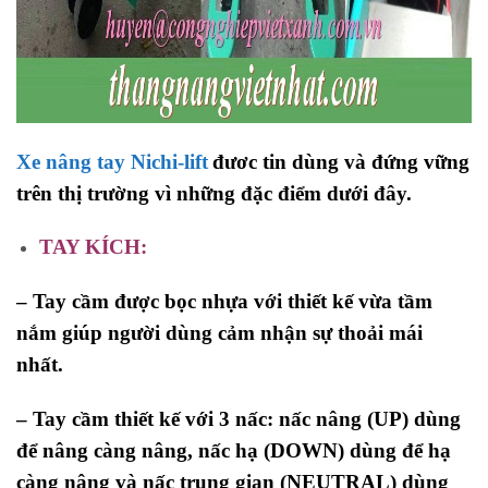
Xe nâng tay Nichi-lift
đươc tin dùng và đứng vững
trên thị trường vì những đặc điểm dưới đây.
TAY
KÍCH:
– Tay cầm được bọc nhựa với thiết kế vừa tầm
nắm giúp người dùng cảm nhận sự thoải mái
nhất.
– Tay cầm thiết kế với 3 nấc: nấc nâng (UP) dùng
để nâng càng nâng, nấc hạ (DOWN) dùng để hạ
càng nâng và nấc trung gian (NEUTRAL) dùng