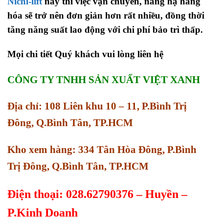
Nichi-lift
này thì việc vận chuyển, nâng hạ hàng
hóa sẽ trở nên đơn giản hơn rất nhiều, đồng thời
tăng năng suất lao động với chi phí bảo trì thấp.
Mọi chi tiết Quý khách vui lòng liên hệ
CÔNG TY TNHH SẢN XUẤT VIỆT XANH
Địa chỉ: 108 Liên khu 10 – 11, P.Bình Trị
Đông, Q.Bình Tân, TP.HCM
Kho xem hàng: 334 Tân Hòa Đông, P.Bình
Trị Đông, Q.Bình Tân, TP.HCM
Điện thoại: 028.62790376 – Huyền –
P.Kinh Doanh