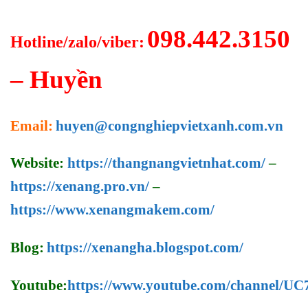
098.442.3150
Hotline/zalo/viber:
– Huyền
Email:
huyen@congnghiepvietxanh.com.vn
Website:
https://thangnangvietnhat.com/
–
https://xenang.pro.vn/
–
https://www.xenangmakem.com/
Blog:
https://xenangha.blogspot.com/
Youtube:
https://www.youtube.com/channel/