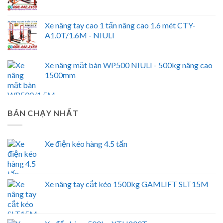
Xe nâng tay cao 1 tấn nâng cao 1.6 mét CTY-
A1.0T/1.6M - NIULI
Xe nâng mặt bàn WP500 NIULI - 500kg nâng cao
1500mm
BÁN CHẠY NHẤT
Xe điện kéo hàng 4.5 tấn
Xe nâng tay cắt kéo 1500kg GAMLIFT SLT15M