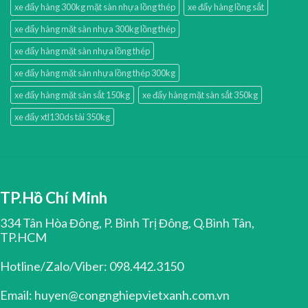
xe đẩy hàng 300kg mặt sàn nhựa lồng thép
xe đẩy hàng lồng sắt
xe đẩy hàng mặt sàn nhựa 300kg lồng thép
xe đẩy hàng mặt sàn nhựa lồng thép
xe đẩy hàng mặt sàn nhựa lồng thép 300kg
xe đẩy hàng mặt sàn sắt 150kg
xe đẩy hàng mặt sàn sắt 350kg
xe đẩy xtl130ds tải 350kg
TP.Hồ Chí Minh
334 Tân Hòa Đông, P. Bình Trị Đông, Q.Bình Tân,
TP.HCM
Hotline/Zalo/Viber: 098.442.3150
Email: huyen@congnghiepvietxanh.com.vn