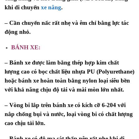
khi di chuyển
xe nâng
.
– Cần chuyển nấc rất nhẹ và êm chỉ bằng lực tác
động nhỏ.
BÁNH XE:
– Bánh xe được làm bằng thép hợp kim chất
lượng cao có bọc chất liệu nhựa PU (Polyurethane)
hoặc bánh xe hoàn toàn bằng nylon loại siêu bền
với khả năng chịu độ tải và mài mòn lớn nhất.
– Vòng bi lắp trên bánh xe có kích cỡ 6-204 với
nắp chống bụi và nước, loại vòng bi có chất lượng
cao chịu tải lớn.
– Bánh xe có độ ma sát thấp nên rất nhẹ khi di