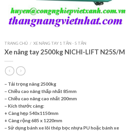
TRANG CHỦ
/
XE NÂNG TAY 1 TẤN - 5 TẤN
Xe nâng tay 2500kg NICHI-LIFT N25S/M
– Tải trọng nâng 2500kg
– Chiều cao nâng thấp nhất 85mm
– Chiều cao nâng cao nhất 200mm
– Kích thước càng:
+ Càng hẹp 540x1150mm
+ Càng rộng 685 x 1220mm
– Sử dụng bánh xe lõi thép bọc nhựa PU hoặc bánh xe