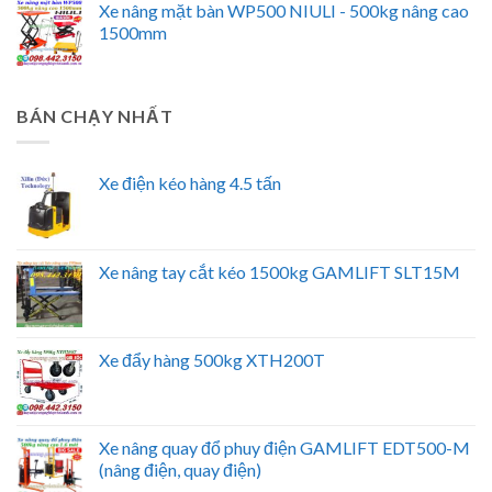
Xe nâng mặt bàn WP500 NIULI - 500kg nâng cao
1500mm
BÁN CHẠY NHẤT
Xe điện kéo hàng 4.5 tấn
Xe nâng tay cắt kéo 1500kg GAMLIFT SLT15M
Xe đẩy hàng 500kg XTH200T
Xe nâng quay đổ phuy điện GAMLIFT EDT500-M
(nâng điện, quay điện)