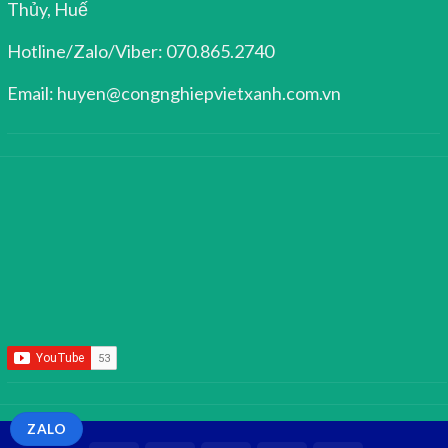
Thủy, Huế
Hotline/Zalo/Viber: 070.865.2740
Email: huyen@congnghiepvietxanh.com.vn
ZALO