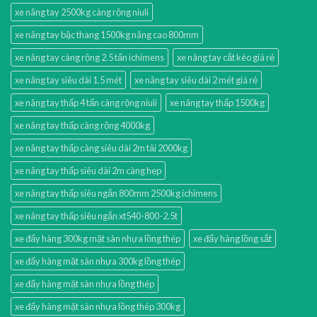
xe nâng tay 2500kg càng rộng niuli
xe nâng tay bậc thang 1500kg nâng cao 800mm
xe nâng tay càng rộng 2.5 tấn ichimens
xe nâng tay cắt kéo giá rẻ
xe nâng tay siêu dài 1.5 mét
xe nâng tay siêu dài 2 mét giá rẻ
xe nâng tay thấp 4 tấn càng rộng niuli
xe nâng tay thấp 1500kg
xe nâng tay thấp càng rộng 4000kg
xe nâng tay thấp càng siêu dài 2m tải 2000kg
xe nâng tay thấp siêu dài 2m càng hẹp
xe nâng tay thấp siêu ngắn 800mm 2500kg ichimens
xe nâng tay thấp siêu ngắn xt540-800-2.5t
xe đẩy hàng 300kg mặt sàn nhựa lồng thép
xe đẩy hàng lồng sắt
xe đẩy hàng mặt sàn nhựa 300kg lồng thép
xe đẩy hàng mặt sàn nhựa lồng thép
xe đẩy hàng mặt sàn nhựa lồng thép 300kg