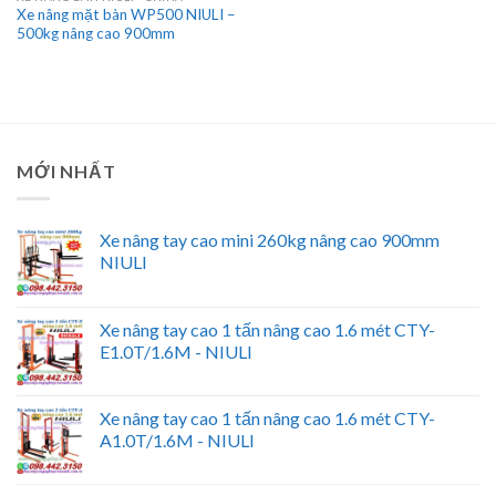
Xe nâng mặt bàn WP500 NIULI –
500kg nâng cao 900mm
MỚI NHẤT
Xe nâng tay cao mini 260kg nâng cao 900mm
NIULI
Xe nâng tay cao 1 tấn nâng cao 1.6 mét CTY-
E1.0T/1.6M - NIULI
Xe nâng tay cao 1 tấn nâng cao 1.6 mét CTY-
A1.0T/1.6M - NIULI