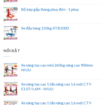
Bộ kẹp gắp thùng phuy đơn - 1 phuy
Xe đẩy hàng 150kg XTB100D
NỔI BẬT
Xe nâng tay cao mini 260kg nâng cao 900mm
NIULI
Xe nâng tay cao 1 tấn nâng cao 1.6 mét CTY-
E1.0T/1.6M - NIULI
Xe nâng tay cao 1 tấn nâng cao 1.6 mét CTY-