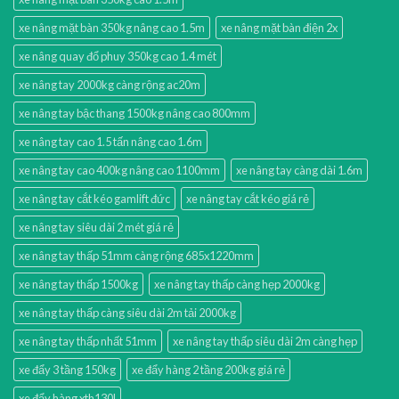
xe nâng mặt bàn 350kg nâng cao 1.5m
xe nâng mặt bàn điện 2x
xe nâng quay đổ phuy 350kg cao 1.4 mét
xe nâng tay 2000kg càng rộng ac20m
xe nâng tay bậc thang 1500kg nâng cao 800mm
xe nâng tay cao 1.5 tấn nâng cao 1.6m
xe nâng tay cao 400kg nâng cao 1100mm
xe nâng tay càng dài 1.6m
xe nâng tay cắt kéo gamlift đức
xe nâng tay cắt kéo giá rẻ
xe nâng tay siêu dài 2 mét giá rẻ
xe nâng tay thấp 51mm càng rộng 685x1220mm
xe nâng tay thấp 1500kg
xe nâng tay thấp càng hẹp 2000kg
xe nâng tay thấp càng siêu dài 2m tải 2000kg
xe nâng tay thấp nhất 51mm
xe nâng tay thấp siêu dài 2m càng hẹp
xe đẩy 3 tầng 150kg
xe đẩy hàng 2 tầng 200kg giá rẻ
xe đẩy hàng xth130l