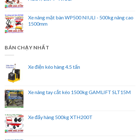
Xe nâng mặt bàn WP500 NIULI - 500kg nâng cao
1500mm
BÁN CHẠY NHẤT
Xe điện kéo hàng 4.5 tấn
Xe nâng tay cắt kéo 1500kg GAMLIFT SLT15M
Xe đẩy hàng 500kg XTH200T