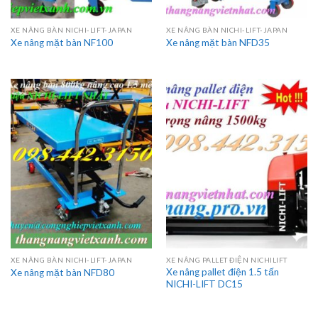
XE NÂNG BÀN NICHI-LIFT-JAPAN
XE NÂNG BÀN NICHI-LIFT-JAPAN
Xe nâng mặt bàn NF100
Xe nâng mặt bàn NFD35
XE NÂNG BÀN NICHI-LIFT-JAPAN
XE NÂNG PALLET ĐIỆN NICHILIFT
Xe nâng pallet điện 1.5 tấn
Xe nâng mặt bàn NFD80
NICHI-LIFT DC15