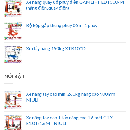
Xe nâng quay đổ phuy điện GAMLIFT EDT500-M
(nâng điện, quay điện)
Bộ kẹp gắp thùng phuy đơn - 1 phuy
Xe đẩy hàng 150kg XTB100D
NỔI BẬT
Xe nâng tay cao mini 260kg nâng cao 900mm
NIULI
Xe nâng tay cao 1 tấn nâng cao 1.6 mét CTY-
E1.0T/1.6M - NIULI