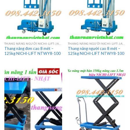
THANG NÂNG NGƯỜI NICHI-LIFT-JAPAN
THANG NÂNG NGƯỜI NICHI-LIFT-JAPAN
Thang nâng đơn cao 8 mét –
Thang nâng người cao 8 mét –
125kg NICHI-LIFT NTWY8-100
125kg NICHI-LIFT NTWY8-100