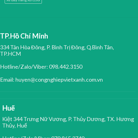
TP.Hồ Chí Minh
334 Tân Hòa Đông, P. Bình Trị Đông, Q.Bình Tân,
TP.HCM
Hotline/Zalo/Viber: 098.442.3150
Email: huyen@congnghiepvietxanh.com.vn
Huế
Kiệt 344 Trưng Nữ Vương, P. Thủy Dương, TX. Hương
Thủy, Huế