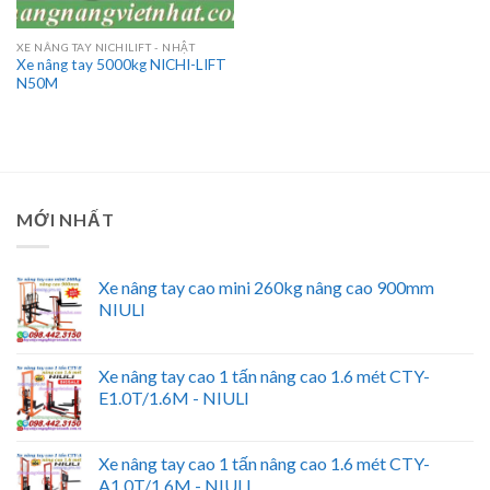
XE NÂNG TAY NICHILIFT - NHẬT
Xe nâng tay 5000kg NICHI-LIFT
N50M
MỚI NHẤT
Xe nâng tay cao mini 260kg nâng cao 900mm
NIULI
Xe nâng tay cao 1 tấn nâng cao 1.6 mét CTY-
E1.0T/1.6M - NIULI
Xe nâng tay cao 1 tấn nâng cao 1.6 mét CTY-
A1.0T/1.6M - NIULI