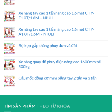
Xe nâng tay cao 1 tấn nâng cao 1.6 mét CTY-
E1.0T/1.6M – NIULI
Xe nâng tay cao 1 tấn nâng cao 1.6 mét CTY-
A1.0T/1.6M – NIULI
Bộ kẹp gắp thùng phuy đơn và đôi
Xe nâng quay đổ phuy điện nâng cao 1600mm tải
500kg
Cẩu mốc động cơ mini bằng tay 2 tấn và 3 tấn
TÌM SẢN PHẨM THEO TỪ KHÓA