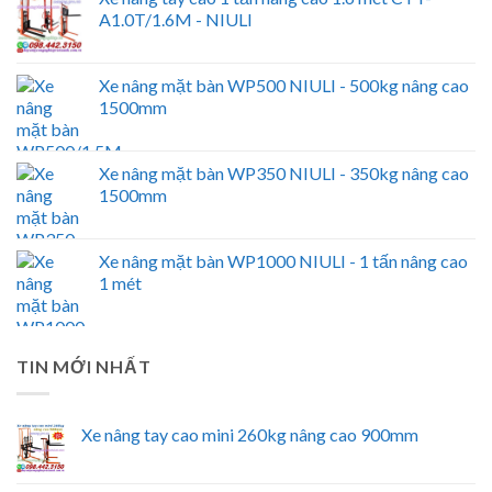
A1.0T/1.6M - NIULI
Xe nâng mặt bàn WP500 NIULI - 500kg nâng cao
1500mm
Xe nâng mặt bàn WP350 NIULI - 350kg nâng cao
1500mm
Xe nâng mặt bàn WP1000 NIULI - 1 tấn nâng cao
1 mét
TIN MỚI NHẤT
Xe nâng tay cao mini 260kg nâng cao 900mm