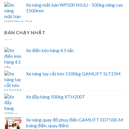
Xe nâng mặt bàn WP500 NIULI - 500kg nâng cao
1500mm
BÁN CHẠY NHẤT
Xe điện kéo hàng 4.5 tấn
Xe nâng tay cắt kéo 1500kg GAMLIFT SLT15M
Xe đẩy hàng 500kg XTH200T
Xe nâng quay đổ phuy điện GAMLIFT EDT500-M
(nâng điện, quay điện)