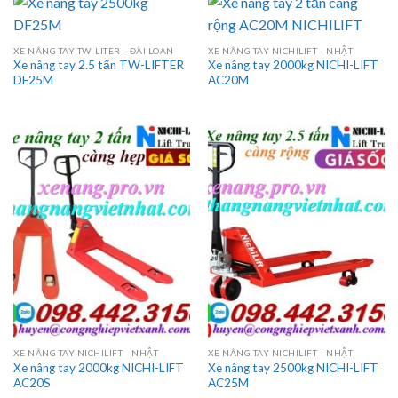
XE NÂNG TAY TW-LITER - ĐÀI LOAN
XE NÂNG TAY NICHILIFT - NHẬT
Xe nâng tay 2.5 tấn TW-LIFTER
Xe nâng tay 2000kg NICHI-LIFT
DF25M
AC20M
XE NÂNG TAY NICHILIFT - NHẬT
XE NÂNG TAY NICHILIFT - NHẬT
Xe nâng tay 2000kg NICHI-LIFT
Xe nâng tay 2500kg NICHI-LIFT
AC20S
AC25M