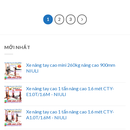
1
2
3
MỚI NHẤT
Xe nâng tay cao mini 260kg nâng cao 900mm
NIULI
Xe nâng tay cao 1 tấn nâng cao 1.6 mét CTY-
E1.0T/1.6M - NIULI
Xe nâng tay cao 1 tấn nâng cao 1.6 mét CTY-
A1.0T/1.6M - NIULI