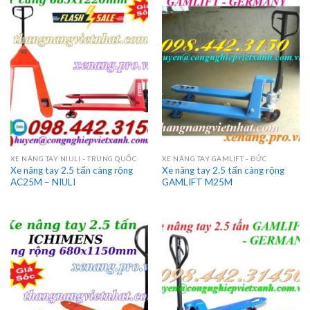
XE NÂNG TAY NIULI - TRUNG QUỐC
XE NÂNG TAY GAMLIFT - ĐỨC
Xe nâng tay 2.5 tấn càng rộng
Xe nâng tay 2.5 tấn càng rộng
AC25M – NIULI
GAMLIFT M25M