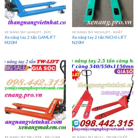
XE NÂNG TAY GAMLIFT - ĐỨC
XE NÂNG TAY NICHILIFT - NHẬT
Xe nâng tay 2 tấn GAMLIFT
Xe nâng tay 2 tấn NICHI-LIFT
M20M
N20M
XE NÂNG TAY TW-LITER - ĐÀI LOAN
XE NÂNG TAY NIULI - TRUNG QUỐC