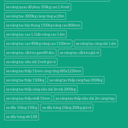
xe nâng quay đổ phuy 350kg cao 1.4 mét
xe nâng tay 2000kg càng rộng ac20m
xe nâng tay bậc thang 1500kg nâng cao 800mm
xe nâng tay cao 1.5 tấn nâng cao 1.6m
xe nâng tay cao 400kg nâng cao 1100mm
xe nâng tay càng dài 1.6m
xe nâng tay cắt kéo gamlift đức
xe nâng tay cắt kéo giá rẻ
xe nâng tay siêu dài 2 mét giá rẻ
xe nâng tay thấp 51mm càng rộng 685x1220mm
xe nâng tay thấp 1500kg
xe nâng tay thấp càng hẹp 2000kg
xe nâng tay thấp càng siêu dài 2m tải 2000kg
xe nâng tay thấp nhất 51mm
xe nâng tay thấp siêu dài 2m càng hẹp
xe đẩy 3 tầng 150kg
xe đẩy hàng 2 tầng 200kg giá rẻ
xe đẩy hàng xth130l