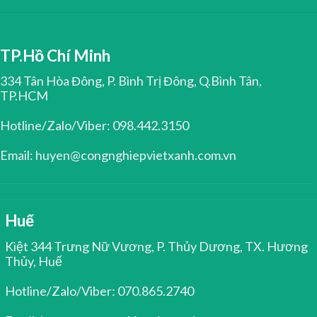
TP.Hồ Chí Minh
334 Tân Hòa Đông, P. Bình Trị Đông, Q.Bình Tân,
TP.HCM
Hotline/Zalo/Viber: 098.442.3150
Email: huyen@congnghiepvietxanh.com.vn
Huế
Kiệt 344 Trưng Nữ Vương, P. Thủy Dương, TX. Hương
Thủy, Huế
Hotline/Zalo/Viber: 070.865.2740