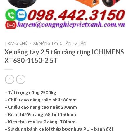
TRANG CHỦ
/
XE NÂNG TAY 1 TẤN - 5 TẤN
Xe nâng tay 2.5 tấn càng rộng ICHIMENS
XT680-1150-2.5T
– Tải trọng nâng
2500kg
– Chiều cao nâng thấp nhất 80mm
– Chiều cao nâng cao nhất 200mm
– Kích thước càng: 680 x 1150mm
– Kích thước giữa 2 càng: 374mm
– Sử dụng bánh xe lõi thép bọc nhựa PU – bánh đôi