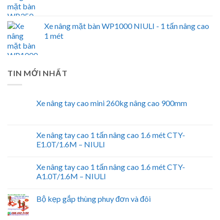
Xe nâng mặt bàn WP1000 NIULI - 1 tấn nâng cao
1 mét
TIN MỚI NHẤT
Xe nâng tay cao mini 260kg nâng cao 900mm
Xe nâng tay cao 1 tấn nâng cao 1.6 mét CTY-
E1.0T/1.6M – NIULI
Xe nâng tay cao 1 tấn nâng cao 1.6 mét CTY-
A1.0T/1.6M – NIULI
Bộ kẹp gắp thùng phuy đơn và đôi