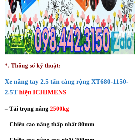
*.
Thông số kỹ thuật:
Xe nâng tay 2.5 tấn càng rộng XT680-1150-
2.5T
hiệu ICHIMENS
– Tải trọng nâng
2500kg
– Chiều cao nâng thấp nhất 80mm
– Chiều cao nâng cao nhất 200mm