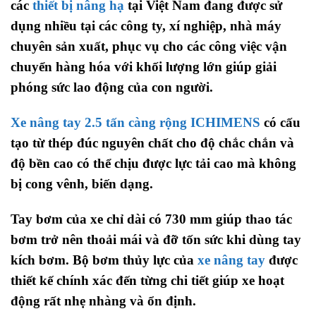
các
thiết bị nâng hạ
tại Việt Nam đang được sử
dụng nhiều tại các công ty, xí nghiệp, nhà máy
chuyên sản xuất, phục vụ cho các công việc vận
chuyển hàng hóa với khối lượng lớn giúp giải
phóng sức lao động của con người.
Xe nâng tay 2.5 tấn càng rộng ICHIMENS
có cấu
tạo từ thép đúc nguyên chất cho độ chắc chắn và
độ bền cao có thể chịu được lực tải cao mà không
bị cong vênh, biến dạng.
Tay bơm của xe chỉ dài có 730 mm giúp thao tác
bơm trở nên thoải mái và đỡ tốn sức khi dùng tay
kích bơm. Bộ bơm thủy lực của
xe nâng tay
được
thiết kế chính xác đến từng chi tiết giúp xe hoạt
động rất nhẹ nhàng và ổn định.