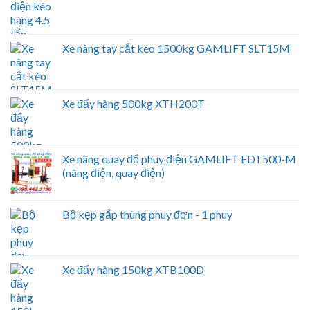
Xe nâng tay cắt kéo 1500kg GAMLIFT SLT15M
Xe đẩy hàng 500kg XTH200T
Xe nâng quay đổ phuy điện GAMLIFT EDT500-M
(nâng điện, quay điện)
Bộ kẹp gắp thùng phuy đơn - 1 phuy
Xe đẩy hàng 150kg XTB100D