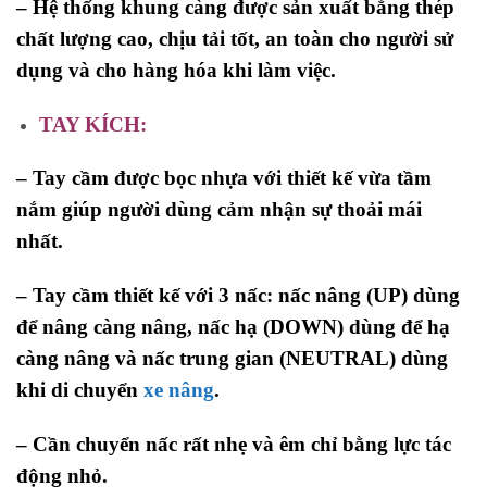
– Hệ thống khung càng được sản xuất bằng thép
chất lượng cao, chịu tải tốt, an toàn cho người sử
dụng và cho hàng hóa khi làm việc.
TAY KÍCH:
– Tay cầm được bọc nhựa với thiết kế vừa tầm
nắm giúp người dùng cảm nhận sự thoải mái
nhất.
– Tay cầm thiết kế với 3 nấc: nấc nâng (UP) dùng
để nâng càng nâng, nấc hạ (DOWN) dùng để hạ
càng nâng và nấc trung gian (NEUTRAL) dùng
khi di chuyển
xe nâng
.
– Cần chuyển nấc rất nhẹ và êm chỉ bằng lực tác
động nhỏ.