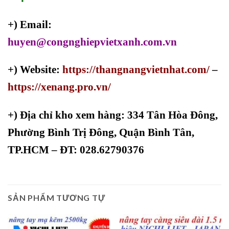
+) Email:
huyen@congnghiepvietxanh.com.vn
+) Website:
https://thangnangvietnhat.com/
–
https://xenang.pro.vn/
+)
Địa chỉ kho xem hàng: 334 Tân Hòa Đông,
Phường Bình Trị Đông, Quận Bình Tân,
TP.HCM – ĐT: 028.62790376
SẢN PHẨM TƯƠNG TỰ