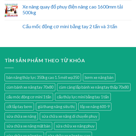
Xe nâng quay đổ phuy điện nâng cao 1600mm tải
500kg
Cẩu mốc động cơ mini bằng tay 2 tấn và 3 tấn
TÌM SẢN PHẨM THEO TỪ KHÓA
bàn nâng thủy lực 350kg cao 1.5 mét wp350
bơm xe nâng bàn
cùm bánh xe nâng tay 70x80
cùm càng lắp bánh xe nâng tay thấp 70x80
cẩu móc động cơ mini 1 tấn
cẩu thủy lực mini bằng tay 1 tấn
cốt lắp tay bơm
giá thang nâng siêu thị
lốp xe nâng 600-9
sửa chữa xe nâng
sửa chữa xe nâng di chuyển phuy
sửa chữa xe nâng mặt bàn
sửa chữa xe nâng phuy
sửa chữa xe nâng tay
sửa chữa xe nâng tay cao