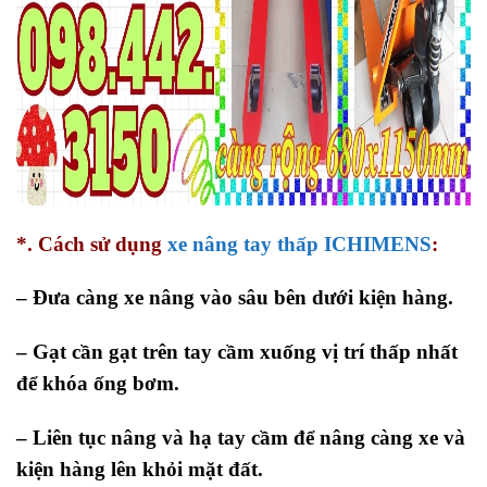
*. Cách sử dụng
xe nâng tay thấp ICHIMENS
:
– Đưa càng xe nâng vào sâu bên dưới kiện hàng.
– Gạt cần gạt trên tay cầm xuống vị trí thấp nhất
để khóa ống bơm.
– Liên tục nâng và hạ tay cầm để nâng càng xe và
kiện hàng lên khỏi mặt đất.