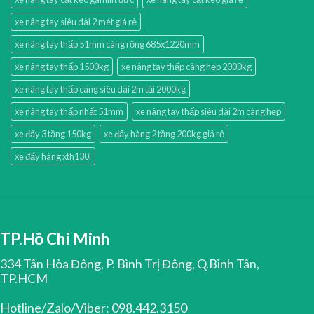
xe nâng tay siêu dài 2 mét giá rẻ
xe nâng tay thấp 51mm càng rộng 685x1220mm
xe nâng tay thấp 1500kg
xe nâng tay thấp càng hẹp 2000kg
xe nâng tay thấp càng siêu dài 2m tải 2000kg
xe nâng tay thấp nhất 51mm
xe nâng tay thấp siêu dài 2m càng hẹp
xe đẩy 3 tầng 150kg
xe đẩy hàng 2 tầng 200kg giá rẻ
xe đẩy hàng xth130l
TP.Hồ Chí Minh
334 Tân Hòa Đông, P. Bình Trị Đông, Q.Bình Tân,
TP.HCM
Hotline/Zalo/Viber: 098.442.3150