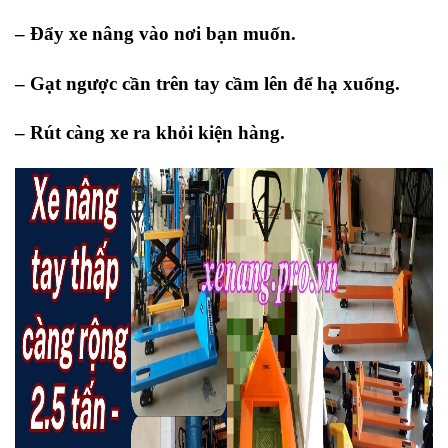
– Đẩy xe nâng vào nơi bạn muốn.
– Gạt ngược cần trên tay cầm lên để hạ xuống.
– Rút càng xe ra khỏi kiện hàng.