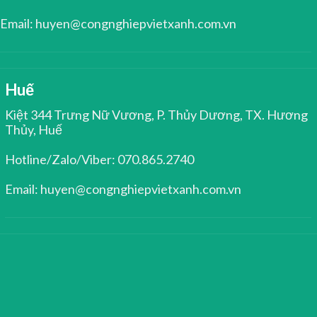
Email: huyen@congnghiepvietxanh.com.vn
Huế
Kiệt 344 Trưng Nữ Vương, P. Thủy Dương, TX. Hương
Thủy, Huế
Hotline/Zalo/Viber: 070.865.2740
Email: huyen@congnghiepvietxanh.com.vn