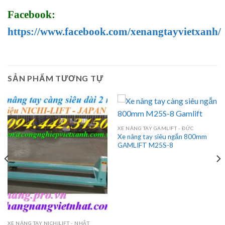
Facebook:
https://www.facebook.com/xenangtayvietxanh/
SẢN PHẨM TƯƠNG TỰ
XE NÂNG TAY GAMLIFT - ĐỨC
Xe nâng tay siêu ngắn 800mm
GAMLIFT M25S-8
XE NÂNG TAY NICHILIFT - NHẬT