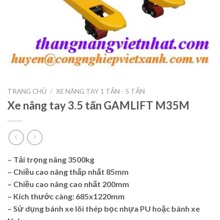
TRANG CHỦ
/
XE NÂNG TAY 1 TẤN - 5 TẤN
Xe nâng tay 3.5 tấn GAMLIFT M35M
– Tải trọng nâng 3500kg
– Chiều cao nâng thấp nhất 85mm
– Chiều cao nâng cao nhất 200mm
– Kích thước càng: 685x1220mm
– Sử dụng bánh xe lõi thép bọc nhựa PU hoặc bánh xe