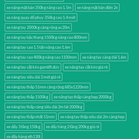
xe nâng mặt bàn 350kg nâng cao 1.5m
xe nâng mặt bàn điện 2x
xe nâng quay đổ phuy 350kg cao 1.4 mét
xe nâng tay 2000kg càng rộng ac20m
xe nâng tay bậc thang 1500kg nâng cao 800mm
xe nâng tay cao 1.5 tấn nâng cao 1.6m
xe nâng tay cao 400kg nâng cao 1100mm
xe nâng tay càng dài 1.6m
xe nâng tay cắt kéo gamlift đức
xe nâng tay cắt kéo giá rẻ
xe nâng tay siêu dài 2 mét giá rẻ
xe nâng tay thấp 51mm càng rộng 685x1220mm
xe nâng tay thấp 1500kg
xe nâng tay thấp càng hẹp 2000kg
xe nâng tay thấp càng siêu dài 2m tải 2000kg
xe nâng tay thấp nhất 51mm
xe nâng tay thấp siêu dài 2m càng hẹp
xe đẩy 3 tầng 150kg
xe đẩy hàng 2 tầng 200kg giá rẻ
xe đẩy hàng xth130l