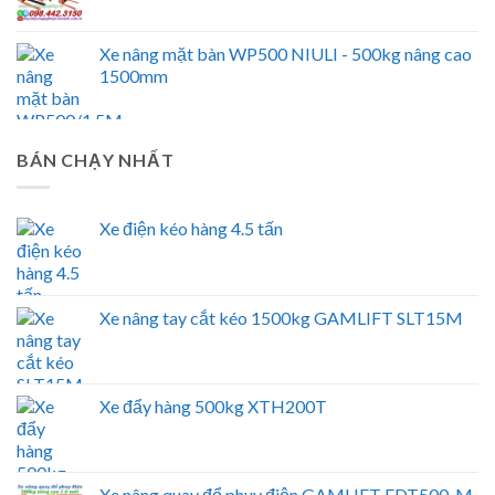
Xe nâng mặt bàn WP500 NIULI - 500kg nâng cao
1500mm
BÁN CHẠY NHẤT
Xe điện kéo hàng 4.5 tấn
Xe nâng tay cắt kéo 1500kg GAMLIFT SLT15M
Xe đẩy hàng 500kg XTH200T
Xe nâng quay đổ phuy điện GAMLIFT EDT500-M