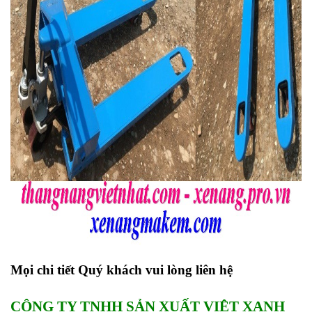
Mọi chi tiết Quý khách vui lòng liên hệ
CÔNG TY TNHH SẢN XUẤT VIỆT XANH