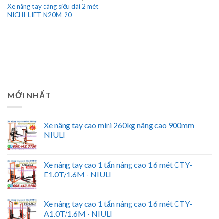
Xe nâng tay càng siêu dài 2 mét
NICHI-LIFT N20M-20
MỚI NHẤT
Xe nâng tay cao mini 260kg nâng cao 900mm
NIULI
Xe nâng tay cao 1 tấn nâng cao 1.6 mét CTY-
E1.0T/1.6M - NIULI
Xe nâng tay cao 1 tấn nâng cao 1.6 mét CTY-
A1.0T/1.6M - NIULI