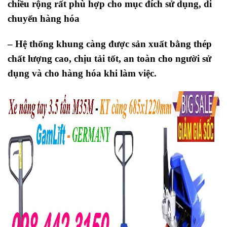
chiều rộng rất phù hợp cho mục đích sử dụng, di
chuyển hàng hóa
– Hệ thống khung càng được sản xuất bằng thép
chất lượng cao, chịu tải tốt, an toàn cho người sử
dụng và cho hàng hóa khi làm việc.