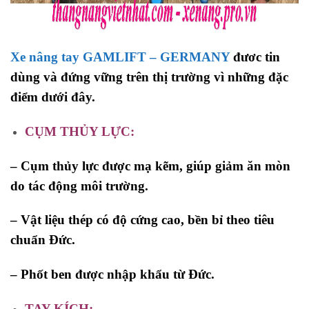
Xe nâng tay GAMLIFT – GERMANY
đươc tin
dùng và đứng vững trên thị trường vì những đặc
điểm dưới đây.
CỤM THỦY LỰC:
– Cụm thủy lực được mạ kẽm, giúp giảm ăn mòn
do tác động môi trường.
– Vật liệu thép có độ cứng cao, bền bỉ theo tiêu
chuẩn Đức.
– Phốt ben được nhập khẩu từ Đức.
TAY KÍCH: