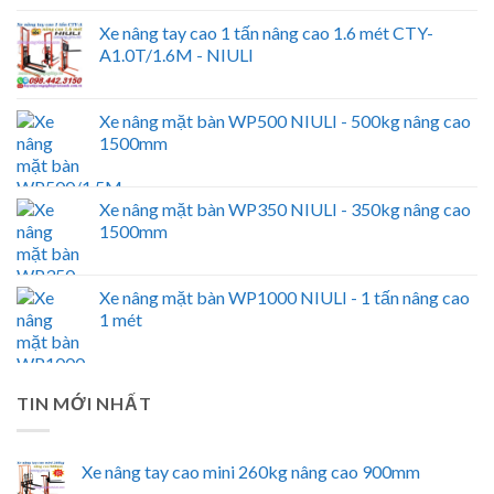
Xe nâng tay cao 1 tấn nâng cao 1.6 mét CTY-
A1.0T/1.6M - NIULI
Xe nâng mặt bàn WP500 NIULI - 500kg nâng cao
1500mm
Xe nâng mặt bàn WP350 NIULI - 350kg nâng cao
1500mm
Xe nâng mặt bàn WP1000 NIULI - 1 tấn nâng cao
1 mét
TIN MỚI NHẤT
Xe nâng tay cao mini 260kg nâng cao 900mm