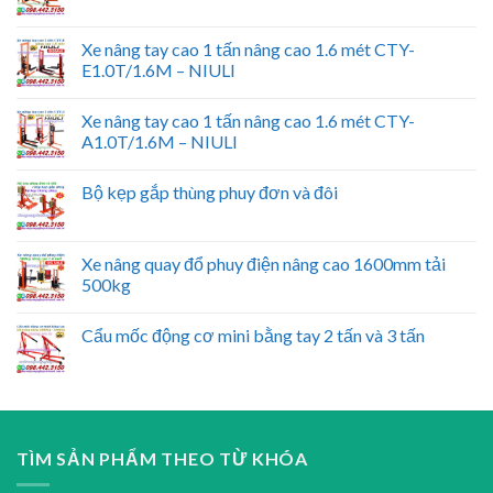
Xe nâng tay cao 1 tấn nâng cao 1.6 mét CTY-
E1.0T/1.6M – NIULI
Xe nâng tay cao 1 tấn nâng cao 1.6 mét CTY-
A1.0T/1.6M – NIULI
Bộ kẹp gắp thùng phuy đơn và đôi
Xe nâng quay đổ phuy điện nâng cao 1600mm tải
500kg
Cẩu mốc động cơ mini bằng tay 2 tấn và 3 tấn
TÌM SẢN PHẨM THEO TỪ KHÓA