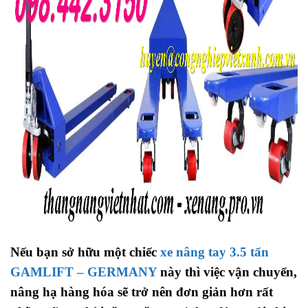
Nếu bạn sở hữu một chiếc
xe nâng tay 3.5 tấn
GAMLIFT – GERMANY
này thì việc vận chuyển,
nâng hạ hàng hóa sẽ trở nên đơn giản hơn rất