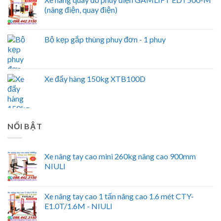
(nâng điện, quay điện)
Bộ kẹp gắp thùng phuy đơn - 1 phuy
Xe đẩy hàng 150kg XTB100D
NỔI BẬT
Xe nâng tay cao mini 260kg nâng cao 900mm
NIULI
Xe nâng tay cao 1 tấn nâng cao 1.6 mét CTY-
E1.0T/1.6M - NIULI