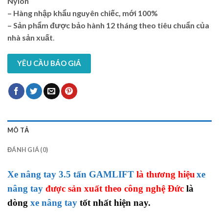
Nylon
– Hàng nhập khẩu nguyên chiếc, mới 100%
– Sản phẩm được bảo hành 12 tháng theo tiêu chuẩn của
nhà sản xuất
.
YÊU CẦU BÁO GIÁ
MÔ TẢ
ĐÁNH GIÁ (0)
Xe nâng tay 3.5 tấn GAMLIFT
là thương hiệu
xe
nâng tay
được sản xuất theo công nghệ Đức
là
dòng
xe nâng tay
tốt nhất hiện nay.