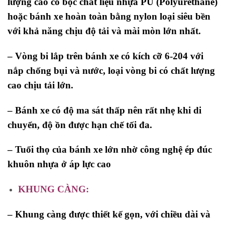
lượng cao có bọc chất liệu nhựa PU (Polyurethane)
hoặc bánh xe hoàn toàn bằng nylon loại siêu bền
với khả năng chịu độ tải và mài mòn lớn nhất.
– Vòng bi lắp trên bánh xe có kích cỡ 6-204 với
nắp chống bụi và nước, loại vòng bi có chất lượng
cao chịu tải lớn.
– Bánh xe có độ ma sát thấp nên rất nhẹ khi di
chuyển, độ ồn được hạn chế tối đa.
– Tuổi thọ của bánh xe lớn nhờ công nghệ ép đúc
khuôn nhựa ở áp lực cao
KHUNG CÀNG:
– Khung càng được thiết kế gọn, với chiều dài và