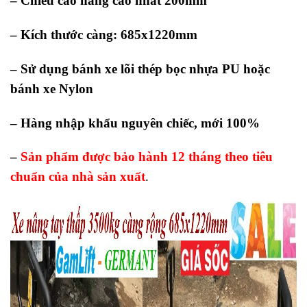
– Chiều cao nâng cao nhất 200mm
– Kích thước càng: 685x1220mm
– Sử dụng bánh xe lõi thép bọc nhựa PU hoặc
bánh xe Nylon
– Hàng nhập khẩu nguyên chiếc, mới 100%
–
Sản phẩm được bảo hành 12 tháng theo tiêu
chuẩn của nhà sản xuất
.