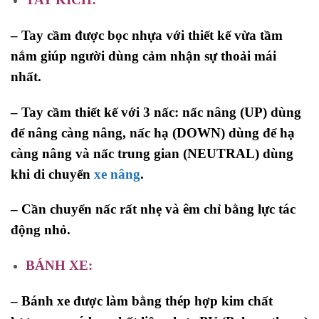
– Tay cầm được bọc nhựa với thiết kế vừa tầm
nắm giúp người dùng cảm nhận sự thoải mái
nhất.
– Tay cầm thiết kế với 3 nấc: nấc nâng (UP) dùng
để nâng càng nâng, nấc hạ (DOWN) dùng để hạ
càng nâng và nấc trung gian (NEUTRAL) dùng
khi di chuyển
xe nâng
.
– Cần chuyển nấc rất nhẹ và êm chỉ bằng lực tác
động nhỏ.
BÁNH XE:
– Bánh xe được làm bằng thép hợp kim chất