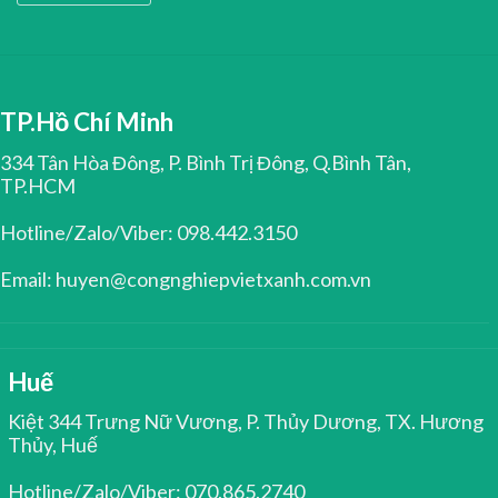
TP.Hồ Chí Minh
334 Tân Hòa Đông, P. Bình Trị Đông, Q.Bình Tân,
TP.HCM
Hotline/Zalo/Viber: 098.442.3150
Email: huyen@congnghiepvietxanh.com.vn
Huế
Kiệt 344 Trưng Nữ Vương, P. Thủy Dương, TX. Hương
Thủy, Huế
Hotline/Zalo/Viber: 070.865.2740