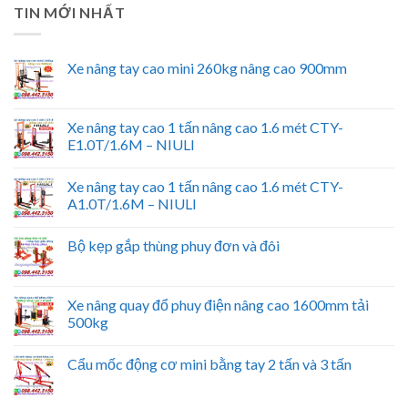
TIN MỚI NHẤT
Xe nâng tay cao mini 260kg nâng cao 900mm
Xe nâng tay cao 1 tấn nâng cao 1.6 mét CTY-
E1.0T/1.6M – NIULI
Xe nâng tay cao 1 tấn nâng cao 1.6 mét CTY-
A1.0T/1.6M – NIULI
Bộ kẹp gắp thùng phuy đơn và đôi
Xe nâng quay đổ phuy điện nâng cao 1600mm tải
500kg
Cẩu mốc động cơ mini bằng tay 2 tấn và 3 tấn