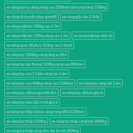
xe nâng bán tự động nâng cao 2500mm tải trọng nâng 1500kg
xe nâng di chuyển phuy gamlift
xe nâng gắn cân 2.5 tấn
xe nâng mặt bàn 350kg cao 1.5m
xe nâng mặt bàn 350kg nâng cao 1.5m
xe nâng mặt bàn điện 2x
xe nâng quay đổ phuy 350kg cao 1.4 mét
xe nâng tay 2000kg càng rộng ac20m
xe nâng tay bậc thang 1500kg nâng cao 800mm
xe nâng tay cao 1.5 tấn nâng cao 1.6m
xe nâng tay cao 400kg nâng cao 1100mm
xe nâng tay càng dài 1.6m
xe nâng tay cắt kéo gamlift đức
xe nâng tay cắt kéo giá rẻ
xe nâng tay siêu dài 2 mét giá rẻ
xe nâng tay thấp 51mm càng rộng 685x1220mm
xe nâng tay thấp 1500kg
xe nâng tay thấp càng hẹp 2000kg
xe nâng tay thấp càng siêu dài 2m tải 2000kg