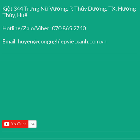
Kiệt 344 Trưng Nữ Vương, P. Thủy Dương, TX. Hương
Thủy, Huế
Hotline/Zalo/Viber: 070.865.2740
Email: huyen@congnghiepvietxanh.com.vn