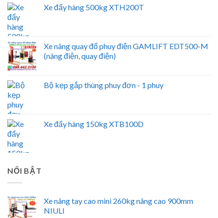
Xe đẩy hàng 500kg XTH200T
Xe nâng quay đổ phuy điện GAMLIFT EDT500-M
(nâng điện, quay điện)
Bộ kẹp gắp thùng phuy đơn - 1 phuy
Xe đẩy hàng 150kg XTB100D
NỔI BẬT
Xe nâng tay cao mini 260kg nâng cao 900mm
NIULI