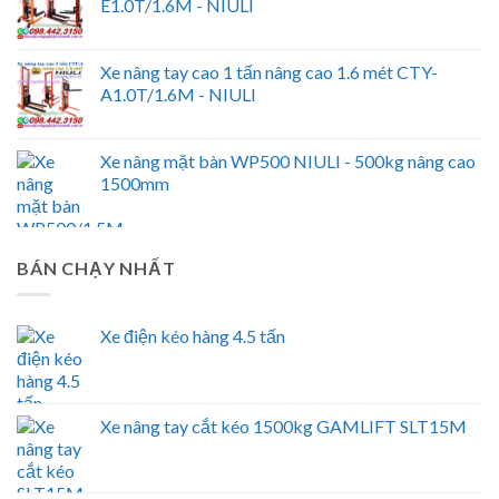
E1.0T/1.6M - NIULI
Xe nâng tay cao 1 tấn nâng cao 1.6 mét CTY-
A1.0T/1.6M - NIULI
Xe nâng mặt bàn WP500 NIULI - 500kg nâng cao
1500mm
BÁN CHẠY NHẤT
Xe điện kéo hàng 4.5 tấn
Xe nâng tay cắt kéo 1500kg GAMLIFT SLT15M