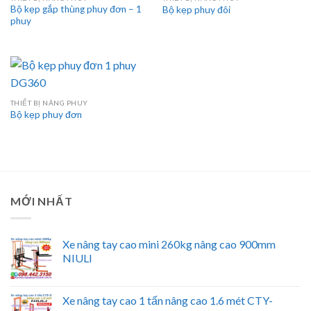
Bộ kẹp gắp thùng phuy đơn – 1
Bộ kẹp phuy đôi
phuy
THIẾT BỊ NÂNG PHUY
Bộ kẹp phuy đơn
MỚI NHẤT
Xe nâng tay cao mini 260kg nâng cao 900mm
NIULI
Xe nâng tay cao 1 tấn nâng cao 1.6 mét CTY-