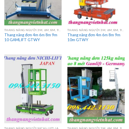
THANG NÂNG NGƯỜI 3M, 6M, 8M, 9M, 10M, 12M, 14M, 16M
THANG NÂNG NGƯỜI 3M, 6M, 8M, 9M, 10M, 12M, 14M, 16M
Thang nâng đơn 4m 6m 8m 9m
Thang nâng đơn 4m 6m 8m 9m
10 GAMLIFT GTWY
10m GTWY
THANG NÂNG NGƯỜI NICHI-LIFT-JAPAN
THANG NÂNG NGƯỜI 3M, 6M, 8M, 9M, 10M, 12M, 14M, 16M