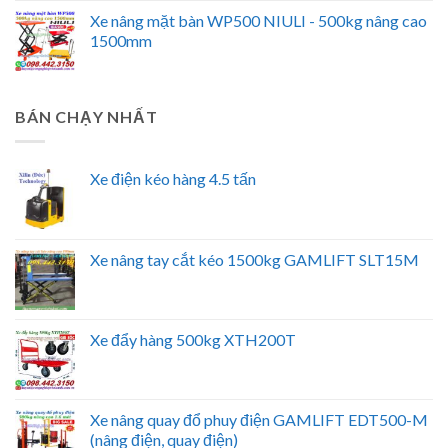
Xe nâng mặt bàn WP500 NIULI - 500kg nâng cao
1500mm
BÁN CHẠY NHẤT
Xe điện kéo hàng 4.5 tấn
Xe nâng tay cắt kéo 1500kg GAMLIFT SLT15M
Xe đẩy hàng 500kg XTH200T
Xe nâng quay đổ phuy điện GAMLIFT EDT500-M
(nâng điện, quay điện)