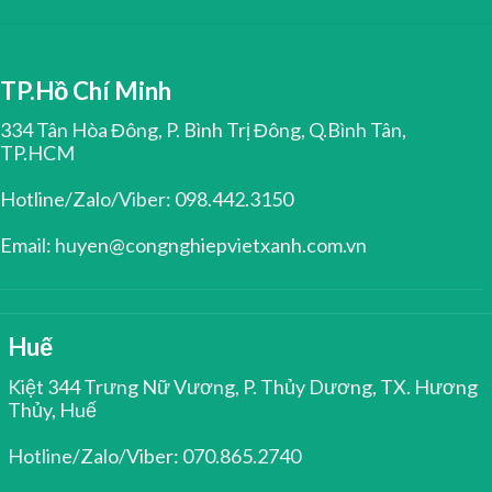
TP.Hồ Chí Minh
334 Tân Hòa Đông, P. Bình Trị Đông, Q.Bình Tân,
TP.HCM
Hotline/Zalo/Viber: 098.442.3150
Email: huyen@congnghiepvietxanh.com.vn
Huế
Kiệt 344 Trưng Nữ Vương, P. Thủy Dương, TX. Hương
Thủy, Huế
Hotline/Zalo/Viber: 070.865.2740