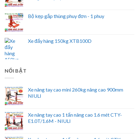
Bộ kẹp gắp thùng phuy đơn - 1 phuy
Xe đẩy hàng 150kg XTB100D
NỔI BẬT
Xe nâng tay cao mini 260kg nâng cao 900mm
NIULI
Xe nâng tay cao 1 tấn nâng cao 1.6 mét CTY-
E1.0T/1.6M - NIULI