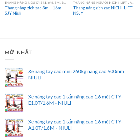
THANG NÂNG NGƯỜI 3M, 6M, 8M, 9M, 10M, 12M, 14M, 16M
THANG NÂNG NGƯỜI NICHI-LIFT-JAPAN
Thang nâng zich zac 3m – 16m
Thang nâng zich zac NICHI-LIFT
SJY Niuli
NSJY
MỚI NHẤT
Xe nâng tay cao mini 260kg nâng cao 900mm
NIULI
Xe nâng tay cao 1 tấn nâng cao 1.6 mét CTY-
E1.0T/1.6M - NIULI
Xe nâng tay cao 1 tấn nâng cao 1.6 mét CTY-
A1.0T/1.6M - NIULI