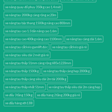
xe nâng quay đổ phuy 350kg cao 1.4 mét
xe nâng tay 2000kg càng rộng ac20m
xe nâng tay bậc thang 1500kg nâng cao 800mm
xe nâng tay cao 1.5 tấn nâng cao 1.6m
xe nâng tay cao 400kg nâng cao 1100mm
xe nâng tay càng dài 1.6m
xe nâng tay cắt kéo gamlift đức
xe nâng tay cắt kéo giá rẻ
xe nâng tay siêu dài 2 mét giá rẻ
xe nâng tay thấp 51mm càng rộng 685x1220mm
xe nâng tay thấp 1500kg
xe nâng tay thấp càng hẹp 2000kg
xe nâng tay thấp càng siêu dài 2m tải 2000kg
xe nâng tay thấp nhất 51mm
xe nâng tay thấp siêu dài 2m càng hẹp
xe đẩy 3 tầng 150kg
xe đẩy hàng 2 tầng 200kg giá rẻ
xe đẩy hàng xth130l