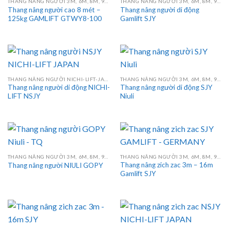
THANG NÂNG NGƯỜI 3M, 6M, 8M, 9M, 10M, 12M, 14M, 16M
THANG NÂNG NGƯỜI 3M, 6M, 8M, 9M, 10M, 12M, 14M, 16M
Thang nâng người cao 8 mét –
Thang nâng người di động
125kg GAMLIFT GTWY8-100
Gamlift SJY
THANG NÂNG NGƯỜI NICHI-LIFT-JAPAN
THANG NÂNG NGƯỜI 3M, 6M, 8M, 9M, 10M, 12M, 14M, 16M
Thang nâng người di động NICHI-
Thang nâng người di động SJY
LIFT NSJY
Niuli
THANG NÂNG NGƯỜI 3M, 6M, 8M, 9M, 10M, 12M, 14M, 16M
THANG NÂNG NGƯỜI 3M, 6M, 8M, 9M, 10M, 12M, 14M, 16M
Thang nâng zich zac 3m – 16m
Thang nâng người NIULI GOPY
Gamlift SJY