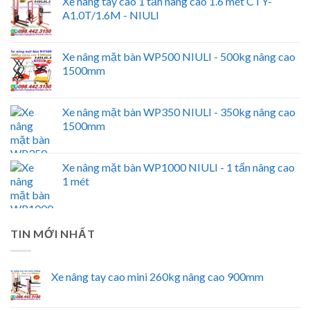
Xe nâng tay cao 1 tấn nâng cao 1.6 mét CTY-
A1.0T/1.6M - NIULI
Xe nâng mặt bàn WP500 NIULI - 500kg nâng cao
1500mm
Xe nâng mặt bàn WP350 NIULI - 350kg nâng cao
1500mm
Xe nâng mặt bàn WP1000 NIULI - 1 tấn nâng cao
1 mét
TIN MỚI NHẤT
Xe nâng tay cao mini 260kg nâng cao 900mm