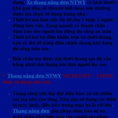
dụng.
Xe thang nâng đơn NTWY
có kích thước
khá gọn nhẹ, di chuyển linh hoạt nên thường
được lựa chọn sử dụng trong nhà.
Thiết kế sàn làm việc đủ để cho 1 hoặc 2 người
đứng làm việc. Xung quanh có thanh chắn
đảm bảo cho người lao động thi công an toàn.
Thiết kế hai bộ điều khiển trên và dưới thang,
bạn có thể dễ dàng điều chỉnh thang khi đang
thi công trên cao.
Bón chân trụ được đặt dưới thang tạo độ cân
bằng nhất cho thang khi đưa người lên cao.
*.
Thang nâng đơn NTWY
NICHI-LIFT – JAPAN
được sử dụng chủ yếu
Trong công việc lắp đặt điều hòa: có rất nhiều
các tòa nhà cao tầng. Nhu cầu sử dụng các thiết
bị máy lạnh, điều hòa trong mùa hè là rất lớn
.
Thang nâng đơn
góp phần đảm bảo sự an
toàn cũng như hiệu quả cho người lao động