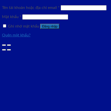
Tên tài khoản hoặc địa chỉ email
*
Mật khẩu
*
Ghi nhớ mật khẩu
Đăng nhập
Quên mật khẩu?