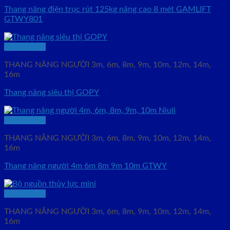
Thang nâng điện trục rút 125kg nâng cao 8 mét GAMLIFT
GTWY801
Quick View
THANG NÂNG NGƯỜI 3m, 6m, 8m, 9m, 10m, 12m, 14m,
16m
Thang nâng siêu thị GOPY
Quick View
THANG NÂNG NGƯỜI 3m, 6m, 8m, 9m, 10m, 12m, 14m,
16m
Thang nâng người 4m 6m 8m 9m 10m GTWY
Quick View
THANG NÂNG NGƯỜI 3m, 6m, 8m, 9m, 10m, 12m, 14m,
16m