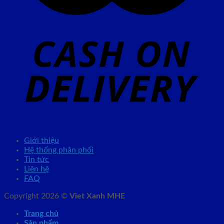
Giới thiệu
Hệ thống phân phối
Tin tức
Liên hệ
FAQ
Copyright 2026 ©
Viet Xanh MHE
Trang chủ
Sản phẩm