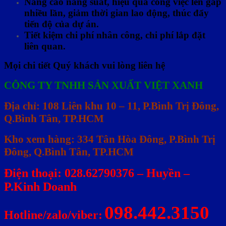
Nâng cao năng suất, hiệu quả công việc lên gấp
nhiều lần, giảm thời gian lao động, thúc đẩy
tiến độ của dự án.
Tiết kiệm chi phí nhân công, chi phí lắp đặt
liên quan.
Mọi chi tiết Quý khách vui lòng liên hệ
CÔNG TY TNHH SẢN XUẤT VIỆT XANH
Địa chỉ: 108 Liên khu 10 – 11, P.Bình Trị Đông,
Q.Bình Tân, TP.HCM
Kho xem hàng: 334 Tân Hòa Đông, P.Bình Trị
Đông, Q.Bình Tân, TP.HCM
Điện thoại: 028.62790376 – Huyền –
P.Kinh Doanh
098.442.3150
Hotline/zalo/viber: