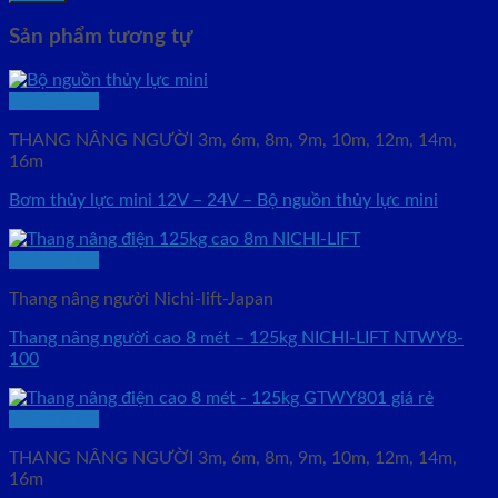
Sản phẩm tương tự
Quick View
THANG NÂNG NGƯỜI 3m, 6m, 8m, 9m, 10m, 12m, 14m,
16m
Bơm thủy lực mini 12V – 24V – Bộ nguồn thủy lực mini
Quick View
Thang nâng người Nichi-lift-Japan
Thang nâng người cao 8 mét – 125kg NICHI-LIFT NTWY8-
100
Quick View
THANG NÂNG NGƯỜI 3m, 6m, 8m, 9m, 10m, 12m, 14m,
16m