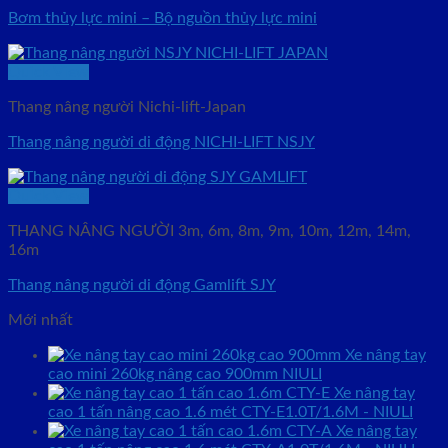
Bơm thủy lực mini – Bộ nguồn thủy lực mini
Quick View
Thang nâng người Nichi-lift-Japan
Thang nâng người di động NICHI-LIFT NSJY
Quick View
THANG NÂNG NGƯỜI 3m, 6m, 8m, 9m, 10m, 12m, 14m,
16m
Thang nâng người di động Gamlift SJY
Mới nhất
Xe nâng tay
cao mini 260kg nâng cao 900mm NIULI
Xe nâng tay
cao 1 tấn nâng cao 1.6 mét CTY-E1.0T/1.6M - NIULI
Xe nâng tay