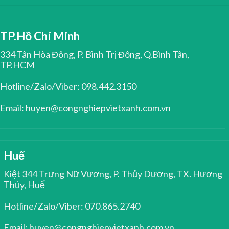
TP.Hồ Chí Minh
334 Tân Hòa Đông, P. Bình Trị Đông, Q.Bình Tân,
TP.HCM
Hotline/Zalo/Viber: 098.442.3150
Email: huyen@congnghiepvietxanh.com.vn
Huế
Kiệt 344 Trưng Nữ Vương, P. Thủy Dương, TX. Hương
Thủy, Huế
Hotline/Zalo/Viber: 070.865.2740
Email: huyen@congnghiepvietxanh.com.vn