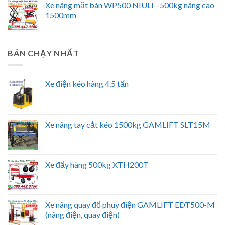
Xe nâng mặt bàn WP500 NIULI - 500kg nâng cao
1500mm
BÁN CHẠY NHẤT
Xe điện kéo hàng 4.5 tấn
Xe nâng tay cắt kéo 1500kg GAMLIFT SLT15M
Xe đẩy hàng 500kg XTH200T
Xe nâng quay đổ phuy điện GAMLIFT EDT500-M
(nâng điện, quay điện)