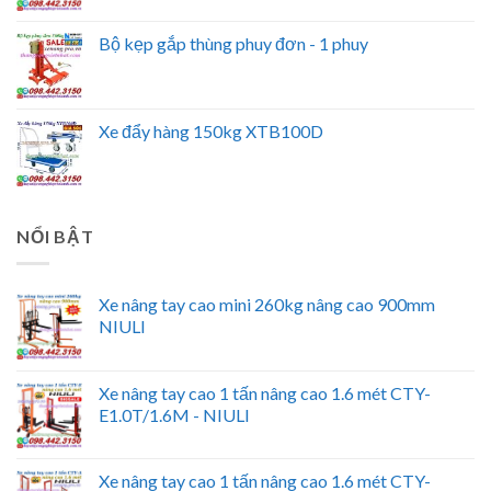
Bộ kẹp gắp thùng phuy đơn - 1 phuy
Xe đẩy hàng 150kg XTB100D
NỔI BẬT
Xe nâng tay cao mini 260kg nâng cao 900mm
NIULI
Xe nâng tay cao 1 tấn nâng cao 1.6 mét CTY-
E1.0T/1.6M - NIULI
Xe nâng tay cao 1 tấn nâng cao 1.6 mét CTY-