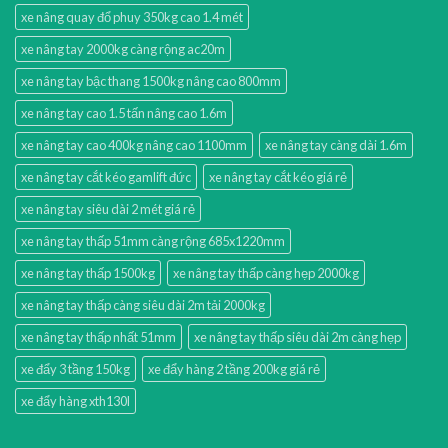
xe nâng quay đổ phuy 350kg cao 1.4 mét
xe nâng tay 2000kg càng rộng ac20m
xe nâng tay bậc thang 1500kg nâng cao 800mm
xe nâng tay cao 1.5 tấn nâng cao 1.6m
xe nâng tay cao 400kg nâng cao 1100mm
xe nâng tay càng dài 1.6m
xe nâng tay cắt kéo gamlift đức
xe nâng tay cắt kéo giá rẻ
xe nâng tay siêu dài 2 mét giá rẻ
xe nâng tay thấp 51mm càng rộng 685x1220mm
xe nâng tay thấp 1500kg
xe nâng tay thấp càng hẹp 2000kg
xe nâng tay thấp càng siêu dài 2m tải 2000kg
xe nâng tay thấp nhất 51mm
xe nâng tay thấp siêu dài 2m càng hẹp
xe đẩy 3 tầng 150kg
xe đẩy hàng 2 tầng 200kg giá rẻ
xe đẩy hàng xth130l