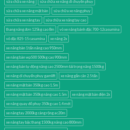
sửa chữa xe nâng
sửa chữa xe nâng di chuyển phuy
sửa chữa xe nâng mặt bàn
sửa chữa xe nâng phuy
sửa chữa xe nâng tay
sửa chữa xe nâng tay cao
thang nâng đơn 125kg cao 8m
vỏ xe nâng bánh đặc 700-12casumina
vỏ đặc 825-15 casumina
xe nâng 2x
xe nâng bàn 1 tấn nâng cao 950mm
xe nâng bàn wp500 500kg cao 900mm
xe nâng bán tự động nâng cao 2500mm tải trọng nâng 1500kg
xe nâng di chuyển phuy gamlift
xe nâng gắn cân 2.5 tấn
xe nâng mặt bàn 350kg cao 1.5m
xe nâng mặt bàn 350kg nâng cao 1.5m
xe nâng mặt bàn điện 2x
xe nâng quay đổ phuy 350kg cao 1.4 mét
xe nâng tay 2000kg càng rộng ac20m
xe nâng tay bậc thang 1500kg nâng cao 800mm