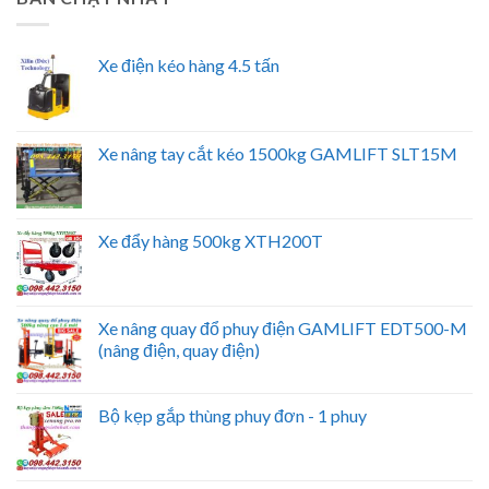
Xe điện kéo hàng 4.5 tấn
Xe nâng tay cắt kéo 1500kg GAMLIFT SLT15M
Xe đẩy hàng 500kg XTH200T
Xe nâng quay đổ phuy điện GAMLIFT EDT500-M
(nâng điện, quay điện)
Bộ kẹp gắp thùng phuy đơn - 1 phuy