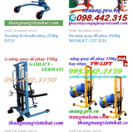
THIẾT BỊ NÂNG PHUY
THIẾT BỊ NÂNG PHUY
Xe nâng di chuyển phuy 250kg
Xe nâng quay đổ phuy 350kg
DP25
NICHILIFT COT-0.35
THIẾT BỊ NÂNG PHUY
THIẾT BỊ NÂNG PHUY