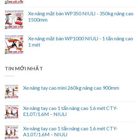
Xe nâng mặt bàn WP350 NIULI - 350kg nâng cao
1500mm
Xe nâng mặt bàn WP1000 NIULI - 1 tấn nâng cao
1 mét
TIN MỚI NHẤT
Xe nâng tay cao mini 260kg nâng cao 900mm
Xe nâng tay cao 1 tấn nâng cao 1.6 mét CTY-
E1.0T/1.6M – NIULI
Xe nâng tay cao 1 tấn nâng cao 1.6 mét CTY-
A1.0T/1.6M – NIULI