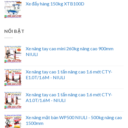
Xe đẩy hàng 150kg XTB100D
NỔI BẬT
Xe nâng tay cao mini 260kg nâng cao 900mm
NIULI
Xe nâng tay cao 1 tấn nâng cao 1.6 mét CTY-
E1.0T/1.6M - NIULI
Xe nâng tay cao 1 tấn nâng cao 1.6 mét CTY-
A1.0T/1.6M - NIULI
Xe nâng mặt bàn WP500 NIULI - 500kg nâng cao
1500mm