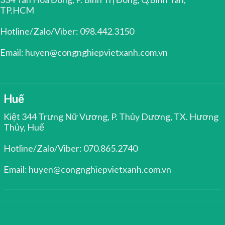
TP.HCM
Hotline/Zalo/Viber: 098.442.3150
Email: huyen@congnghiepvietxanh.com.vn
Huế
Kiệt 344 Trưng Nữ Vương, P. Thủy Dương, TX. Hương
Thủy, Huế
Hotline/Zalo/Viber: 070.865.2740
Email: huyen@congnghiepvietxanh.com.vn