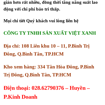
giản hơn rất nhiều, đồng thời tăng năng suất lao
động với chi phí bảo trì thấp.
Mọi chi tiết Quý khách vui lòng liên hệ
CÔNG TY TNHH SẢN XUẤT VIỆT XANH
Địa chỉ: 108 Liên khu 10 – 11, P.Bình Trị
Đông, Q.Bình Tân, TP.HCM
Kho xem hàng: 334 Tân Hòa Đông, P.Bình
Trị Đông, Q.Bình Tân, TP.HCM
Điện thoại: 028.62790376 – Huyền –
P.Kinh Doanh