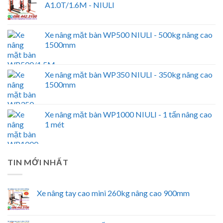
A1.0T/1.6M - NIULI
Xe nâng mặt bàn WP500 NIULI - 500kg nâng cao
1500mm
Xe nâng mặt bàn WP350 NIULI - 350kg nâng cao
1500mm
Xe nâng mặt bàn WP1000 NIULI - 1 tấn nâng cao
1 mét
TIN MỚI NHẤT
Xe nâng tay cao mini 260kg nâng cao 900mm