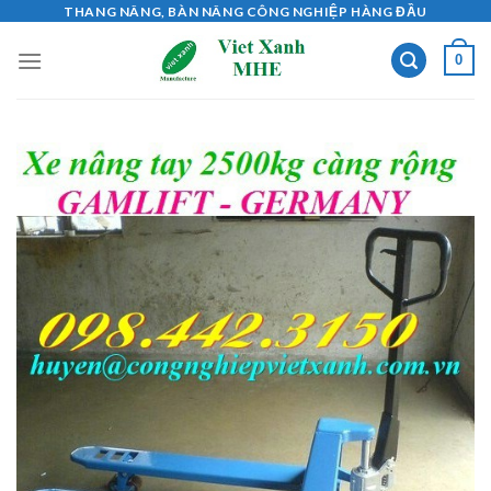
Skip
THANG NÂNG, BÀN NÂNG CÔNG NGHIỆP HÀNG ĐẦU
to
0
content