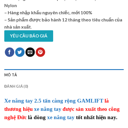
Nylon
– Hàng nhập khẩu nguyên chiếc, mới 100%
– Sản phẩm được bảo hành 12 tháng theo tiêu chuẩn của
nhà sản xuất
.
YÊU CẦU BÁO GIÁ
MÔ TẢ
ĐÁNH GIÁ (0)
Xe nâng tay 2
.5
tấn
càng rộng
GAMLIFT
là
thương hiệu
xe nâng tay
được sản xuất theo công
nghệ Đức
là dòng
xe nâng tay
tốt nhất hiện nay.