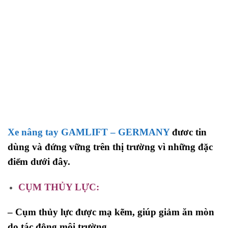
Xe nâng tay GAMLIFT – GERMANY
đươc tin
dùng và đứng vững trên thị trường vì những đặc
điểm dưới đây.
CỤM THỦY LỰC:
–
Cụm thủy lực được mạ kẽm, giúp giảm ăn mòn
do tác động môi trường
.