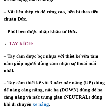
– Vật liệu thép có độ cứng cao, bền bỉ theo tiêu
chuẩn Đức.
– Phốt ben được nhập khẩu từ Đức.
TAY
KÍCH:
– Tay cầm được bọc nhựa với thiết kế vừa tầm
nắm giúp người dùng cảm nhận sự thoải mái
nhất.
– Tay cầm thiết kế với 3 nấc: nấc nâng (UP) dùng
để nâng càng nâng, nấc hạ (DOWN) dùng để hạ
càng nâng và nấc trung gian (NEUTRAL) dùng
khi di chuyển
xe nâng
.