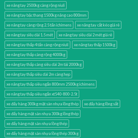
xe nâng tay 2500kg càng rộng niuli
xe nâng tay bậc thang 1500kg nâng cao 800mm
xe nâng tay càng rộng 2.5 tấn ichimens
xe nâng tay cắt kéo giá rẻ
xe nâng tay siêu dài 1.5 mét
xe nâng tay siêu dài 2 mét giá rẻ
xe nâng tay thấp 4 tấn càng rộng niuli
xe nâng tay thấp 1500kg
xe nâng tay thấp càng rộng 4000kg
xe nâng tay thấp càng siêu dài 2m tải 2000kg
xe nâng tay thấp siêu dài 2m càng hẹp
xe nâng tay thấp siêu ngắn 800mm 2500kg ichimens
xe nâng tay thấp siêu ngắn xt540-800-2.5t
xe đẩy hàng 300kg mặt sàn nhựa lồng thép
xe đẩy hàng lồng sắt
xe đẩy hàng mặt sàn nhựa 300kg lồng thép
xe đẩy hàng mặt sàn nhựa lồng thép
xe đẩy hàng mặt sàn nhựa lồng thép 300kg