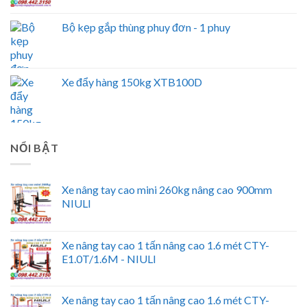
Bộ kẹp gắp thùng phuy đơn - 1 phuy
Xe đẩy hàng 150kg XTB100D
NỔI BẬT
Xe nâng tay cao mini 260kg nâng cao 900mm
NIULI
Xe nâng tay cao 1 tấn nâng cao 1.6 mét CTY-
E1.0T/1.6M - NIULI
Xe nâng tay cao 1 tấn nâng cao 1.6 mét CTY-