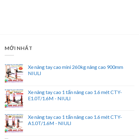
MỚI NHẤT
Xe nâng tay cao mini 260kg nâng cao 900mm
NIULI
Xe nâng tay cao 1 tấn nâng cao 1.6 mét CTY-
E1.0T/1.6M - NIULI
Xe nâng tay cao 1 tấn nâng cao 1.6 mét CTY-
A1.0T/1.6M - NIULI