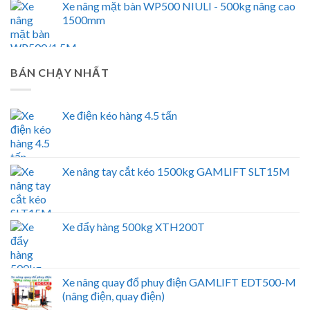
Xe nâng mặt bàn WP500 NIULI - 500kg nâng cao
1500mm
BÁN CHẠY NHẤT
Xe điện kéo hàng 4.5 tấn
Xe nâng tay cắt kéo 1500kg GAMLIFT SLT15M
Xe đẩy hàng 500kg XTH200T
Xe nâng quay đổ phuy điện GAMLIFT EDT500-M
(nâng điện, quay điện)