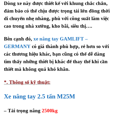
Dòng xe này được thiết kế với khung chắc chắn,
đảm bảo có thể chịu được trọng tải lớn đồng thời
di chuyển nhẹ nhàng, phù với công suất làm việc
cao trong nhà xưởng, kho bãi, siêu thị….
Bên cạnh đó,
xe nâng tay GAMLIFT –
GERMANY
có giá thành phù hợp, rẻ hơn so với
các thương hiệu khác, bạn cũng có thể dễ dàng
tìm thấy những thiết bị khác để thay thế khi cần
thiết mà không quá khó khăn.
*. Thông số kỹ thuật:
Xe nâng tay 2.5 tấn M25M
– Tải trọng nâng
2500kg