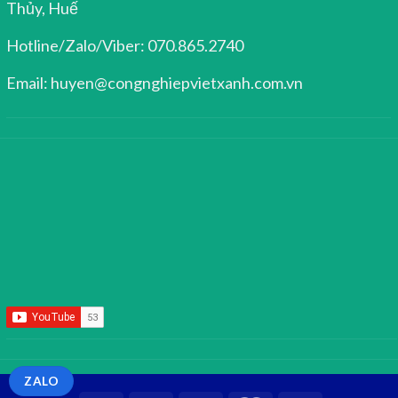
Thủy, Huế
Hotline/Zalo/Viber: 070.865.2740
Email: huyen@congnghiepvietxanh.com.vn
ZALO