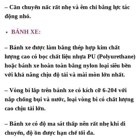
– Cần chuyển nấc rất nhẹ và êm chỉ bằng lực tác
động nhỏ.
BÁNH XE:
– Bánh xe được làm bằng thép hợp kim chất
lượng cao có bọc chất liệu nhựa PU (Polyurethane)
hoặc bánh xe hoàn toàn bằng nylon loại siêu bền
với khả năng chịu độ tải và mài mòn lớn nhất.
– Vòng bi lắp trên bánh xe có kích cỡ 6-204 với
nắp chống bụi và nước, loại vòng bi có chất lượng
cao chịu tải lớn.
– Bánh xe có độ ma sát thấp nên rất nhẹ khi di
chuyển, độ ồn được hạn chế tối đa.