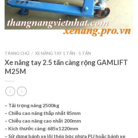
TRANG CHỦ
/
XE NÂNG TAY 1 TẤN - 5 TẤN
Xe nâng tay 2.5 tấn càng rộng GAMLIFT
M25M
– Tải trọng nâng 2500kg
– Chiều cao nâng thấp nhất 85mm
– Chiều cao nâng cao nhất 200mm
– Kích thước càng: 685x1220mm
– Sử dụng bánh xe lõi thép bọc nhựa PU hoặc bánh xe