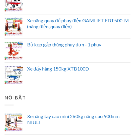
Xe nâng quay đổ phuy điện GAMLIFT EDT500-M
(nâng điện, quay điện)
Bộ kẹp gắp thùng phuy đơn - 1 phuy
Xe đẩy hàng 150kg XTB100D
NỔI BẬT
Xe nâng tay cao mini 260kg nâng cao 900mm
NIULI