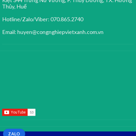
Thủy, Huế
Hotline/Zalo/Viber: 070.865.2740
Email: huyen@congnghiepvietxanh.com.vn
ZALO