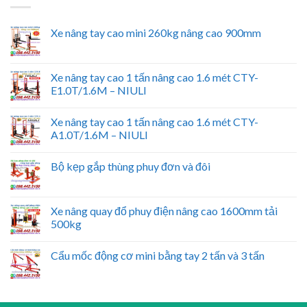
Xe nâng tay cao mini 260kg nâng cao 900mm
Xe nâng tay cao 1 tấn nâng cao 1.6 mét CTY-
E1.0T/1.6M – NIULI
Xe nâng tay cao 1 tấn nâng cao 1.6 mét CTY-
A1.0T/1.6M – NIULI
Bộ kẹp gắp thùng phuy đơn và đôi
Xe nâng quay đổ phuy điện nâng cao 1600mm tải
500kg
Cẩu mốc động cơ mini bằng tay 2 tấn và 3 tấn