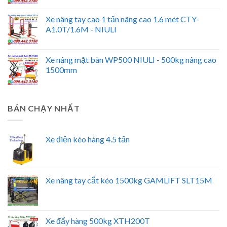
Xe nâng tay cao 1 tấn nâng cao 1.6 mét CTY-
A1.0T/1.6M - NIULI
Xe nâng mặt bàn WP500 NIULI - 500kg nâng cao
1500mm
BÁN CHẠY NHẤT
Xe điện kéo hàng 4.5 tấn
Xe nâng tay cắt kéo 1500kg GAMLIFT SLT15M
Xe đẩy hàng 500kg XTH200T