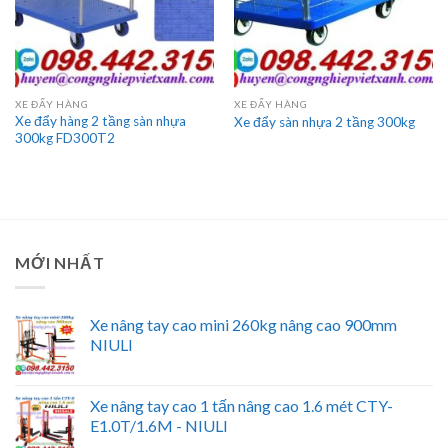
XE ĐẨY HÀNG
XE ĐẨY HÀNG
Xe đẩy hàng 2 tầng sàn nhựa
Xe đẩy sàn nhựa 2 tầng 300kg
300kg FD300T2
MỚI NHẤT
Xe nâng tay cao mini 260kg nâng cao 900mm
NIULI
Xe nâng tay cao 1 tấn nâng cao 1.6 mét CTY-
E1.0T/1.6M - NIULI