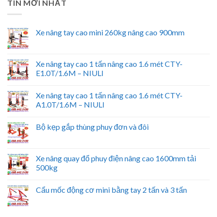
TIN MỚI NHẤT
Xe nâng tay cao mini 260kg nâng cao 900mm
Xe nâng tay cao 1 tấn nâng cao 1.6 mét CTY-
E1.0T/1.6M – NIULI
Xe nâng tay cao 1 tấn nâng cao 1.6 mét CTY-
A1.0T/1.6M – NIULI
Bộ kẹp gắp thùng phuy đơn và đôi
Xe nâng quay đổ phuy điện nâng cao 1600mm tải
500kg
Cẩu mốc động cơ mini bằng tay 2 tấn và 3 tấn