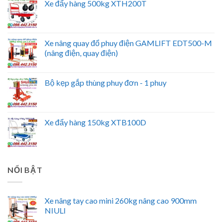
Xe đẩy hàng 500kg XTH200T
Xe nâng quay đổ phuy điện GAMLIFT EDT500-M
(nâng điện, quay điện)
Bộ kẹp gắp thùng phuy đơn - 1 phuy
Xe đẩy hàng 150kg XTB100D
NỔI BẬT
Xe nâng tay cao mini 260kg nâng cao 900mm
NIULI