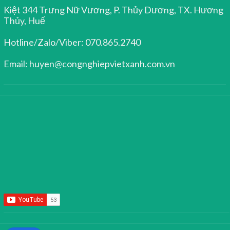
Kiệt 344 Trưng Nữ Vương, P. Thủy Dương, TX. Hương
Thủy, Huế
Hotline/Zalo/Viber: 070.865.2740
Email: huyen@congnghiepvietxanh.com.vn