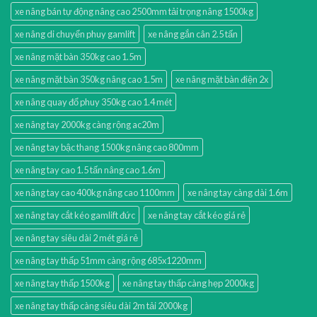
xe nâng bán tự động nâng cao 2500mm tải trọng nâng 1500kg
xe nâng di chuyển phuy gamlift
xe nâng gắn cân 2.5 tấn
xe nâng mặt bàn 350kg cao 1.5m
xe nâng mặt bàn 350kg nâng cao 1.5m
xe nâng mặt bàn điện 2x
xe nâng quay đổ phuy 350kg cao 1.4 mét
xe nâng tay 2000kg càng rộng ac20m
xe nâng tay bậc thang 1500kg nâng cao 800mm
xe nâng tay cao 1.5 tấn nâng cao 1.6m
xe nâng tay cao 400kg nâng cao 1100mm
xe nâng tay càng dài 1.6m
xe nâng tay cắt kéo gamlift đức
xe nâng tay cắt kéo giá rẻ
xe nâng tay siêu dài 2 mét giá rẻ
xe nâng tay thấp 51mm càng rộng 685x1220mm
xe nâng tay thấp 1500kg
xe nâng tay thấp càng hẹp 2000kg
xe nâng tay thấp càng siêu dài 2m tải 2000kg