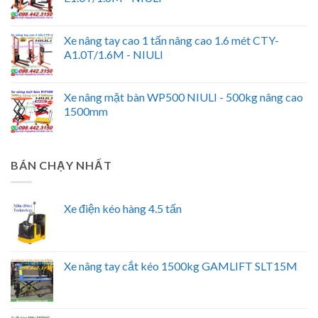
Xe nâng tay cao 1 tấn nâng cao 1.6 mét CTY-
A1.0T/1.6M - NIULI
Xe nâng mặt bàn WP500 NIULI - 500kg nâng cao
1500mm
BÁN CHẠY NHẤT
Xe điện kéo hàng 4.5 tấn
Xe nâng tay cắt kéo 1500kg GAMLIFT SLT15M