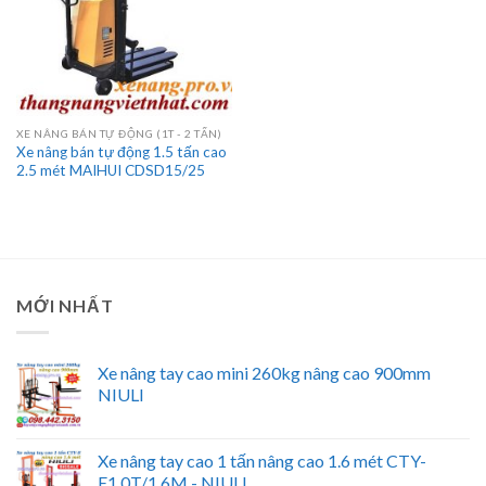
XE NÂNG BÁN TỰ ĐỘNG (1T - 2 TẤN)
Xe nâng bán tự động 1.5 tấn cao
2.5 mét MAIHUI CDSD15/25
MỚI NHẤT
Xe nâng tay cao mini 260kg nâng cao 900mm
NIULI
Xe nâng tay cao 1 tấn nâng cao 1.6 mét CTY-
E1.0T/1.6M - NIULI