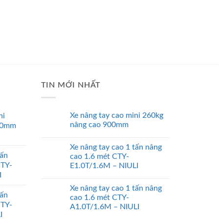
TIN MỚI NHẤT
Xe nâng tay cao mini 260kg
ni
nâng cao 900mm
00mm
Xe nâng tay cao 1 tấn nâng
tấn
cao 1.6 mét CTY-
CTY-
E1.0T/1.6M – NIULI
I
Xe nâng tay cao 1 tấn nâng
tấn
cao 1.6 mét CTY-
CTY-
A1.0T/1.6M – NIULI
I