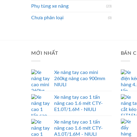
Phụ tùng xe nâng
(23)
Chưa phân loại
(0)
MỚI NHẤT
BÁN C
Xe nâng tay cao mini
260kg nâng cao 900mm
NIULI
Xe nâng tay cao 1 tấn
nâng cao 1.6 mét CTY-
E1.0T/1.6M - NIULI
Xe nâng tay cao 1 tấn
nâng cao 1.6 mét CTY-
A1.0T/1.6M - NIULI