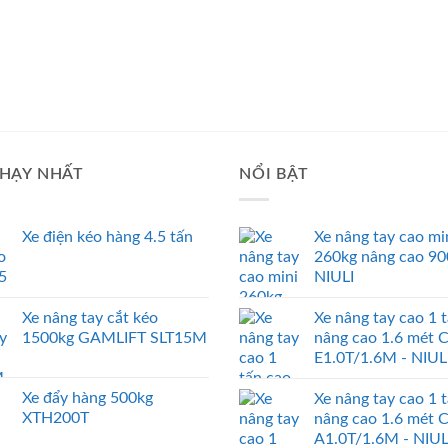
HẠY NHẤT
NỔI BẬT
Xe điện kéo hàng 4.5 tấn
Xe nâng tay cao mi
260kg nâng cao 9
NIULI
Xe nâng tay cắt kéo
Xe nâng tay cao 1 
1500kg GAMLIFT SLT15M
nâng cao 1.6 mét 
E1.0T/1.6M - NIUL
Xe đẩy hàng 500kg
Xe nâng tay cao 1 
XTH200T
nâng cao 1.6 mét 
A1.0T/1.6M - NIUL