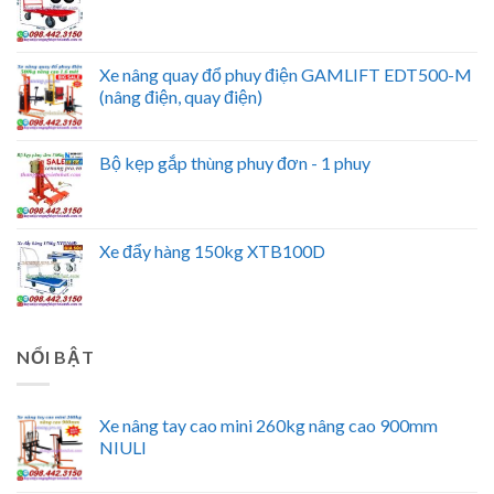
Xe nâng quay đổ phuy điện GAMLIFT EDT500-M
(nâng điện, quay điện)
Bộ kẹp gắp thùng phuy đơn - 1 phuy
Xe đẩy hàng 150kg XTB100D
NỔI BẬT
Xe nâng tay cao mini 260kg nâng cao 900mm
NIULI