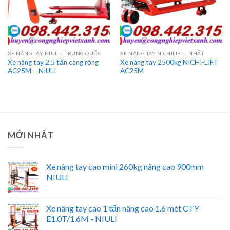
XE NÂNG TAY NIULI - TRUNG QUỐC
XE NÂNG TAY NICHILIFT - NHẬT
Xe nâng tay 2.5 tấn càng rộng
Xe nâng tay 2500kg NICHI-LIFT
AC25M – NIULI
AC25M
MỚI NHẤT
Xe nâng tay cao mini 260kg nâng cao 900mm
NIULI
Xe nâng tay cao 1 tấn nâng cao 1.6 mét CTY-
E1.0T/1.6M - NIULI