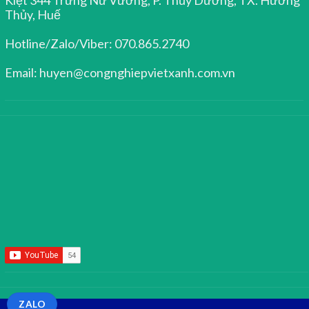
Thủy, Huế
Hotline/Zalo/Viber: 070.865.2740
Email: huyen@congnghiepvietxanh.com.vn
ZALO