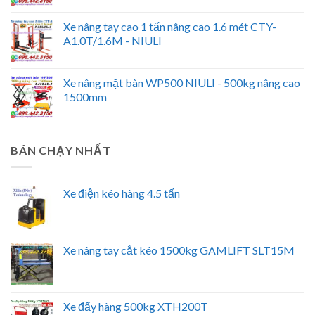
Xe nâng tay cao 1 tấn nâng cao 1.6 mét CTY-
A1.0T/1.6M - NIULI
Xe nâng mặt bàn WP500 NIULI - 500kg nâng cao
1500mm
BÁN CHẠY NHẤT
Xe điện kéo hàng 4.5 tấn
Xe nâng tay cắt kéo 1500kg GAMLIFT SLT15M
Xe đẩy hàng 500kg XTH200T