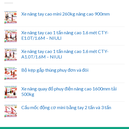
Xe nâng tay cao mini 260kg nâng cao 900mm
Xe nâng tay cao 1 tấn nâng cao 1.6 mét CTY-
E1.0T/1.6M – NIULI
Xe nâng tay cao 1 tấn nâng cao 1.6 mét CTY-
A1.0T/1.6M – NIULI
Bộ kẹp gắp thùng phuy đơn và đôi
Xe nâng quay đổ phuy điện nâng cao 1600mm tải
500kg
Cẩu mốc động cơ mini bằng tay 2 tấn và 3 tấn