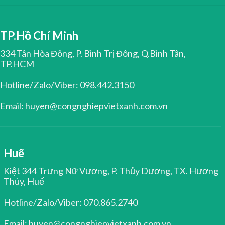
TP.Hồ Chí Minh
334 Tân Hòa Đông, P. Bình Trị Đông, Q.Bình Tân,
TP.HCM
Hotline/Zalo/Viber: 098.442.3150
Email: huyen@congnghiepvietxanh.com.vn
Huế
Kiệt 344 Trưng Nữ Vương, P. Thủy Dương, TX. Hương
Thủy, Huế
Hotline/Zalo/Viber: 070.865.2740
Email: huyen@congnghiepvietxanh.com.vn