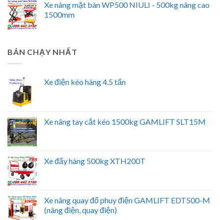
Xe nâng mặt bàn WP500 NIULI - 500kg nâng cao
1500mm
BÁN CHẠY NHẤT
Xe điện kéo hàng 4.5 tấn
Xe nâng tay cắt kéo 1500kg GAMLIFT SLT15M
Xe đẩy hàng 500kg XTH200T
Xe nâng quay đổ phuy điện GAMLIFT EDT500-M
(nâng điện, quay điện)