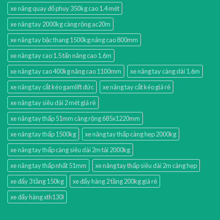
xe nâng quay đổ phuy 350kg cao 1.4 mét
xe nâng tay 2000kg càng rộng ac20m
xe nâng tay bậc thang 1500kg nâng cao 800mm
xe nâng tay cao 1.5 tấn nâng cao 1.6m
xe nâng tay cao 400kg nâng cao 1100mm
xe nâng tay càng dài 1.6m
xe nâng tay cắt kéo gamlift đức
xe nâng tay cắt kéo giá rẻ
xe nâng tay siêu dài 2 mét giá rẻ
xe nâng tay thấp 51mm càng rộng 685x1220mm
xe nâng tay thấp 1500kg
xe nâng tay thấp càng hẹp 2000kg
xe nâng tay thấp càng siêu dài 2m tải 2000kg
xe nâng tay thấp nhất 51mm
xe nâng tay thấp siêu dài 2m càng hẹp
xe đẩy 3 tầng 150kg
xe đẩy hàng 2 tầng 200kg giá rẻ
xe đẩy hàng xth130l