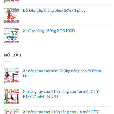
Bộ kẹp gắp thùng phuy đơn - 1 phuy
Xe đẩy hàng 150kg XTB100D
NỔI BẬT
Xe nâng tay cao mini 260kg nâng cao 900mm
NIULI
Xe nâng tay cao 1 tấn nâng cao 1.6 mét CTY-
E1.0T/1.6M - NIULI
Xe nâng tay cao 1 tấn nâng cao 1.6 mét CTY-