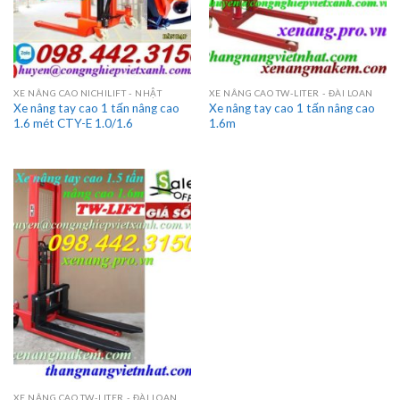
XE NÂNG CAO NICHILIFT - NHẬT
XE NÂNG CAO TW-LITER - ĐÀI LOAN
Xe nâng tay cao 1 tấn nâng cao
Xe nâng tay cao 1 tấn nâng cao
1.6 mét CTY-E 1.0/1.6
1.6m
XE NÂNG CAO TW-LITER - ĐÀI LOAN