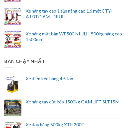
Xe nâng tay cao 1 tấn nâng cao 1.6 mét CTY-
A1.0T/1.6M - NIULI
Xe nâng mặt bàn WP500 NIULI - 500kg nâng cao
1500mm
BÁN CHẠY NHẤT
Xe điện kéo hàng 4.5 tấn
Xe nâng tay cắt kéo 1500kg GAMLIFT SLT15M
Xe đẩy hàng 500kg XTH200T