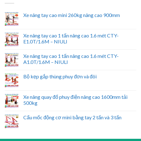
Xe nâng tay cao mini 260kg nâng cao 900mm
Xe nâng tay cao 1 tấn nâng cao 1.6 mét CTY-
E1.0T/1.6M – NIULI
Xe nâng tay cao 1 tấn nâng cao 1.6 mét CTY-
A1.0T/1.6M – NIULI
Bộ kẹp gắp thùng phuy đơn và đôi
Xe nâng quay đổ phuy điện nâng cao 1600mm tải
500kg
Cẩu mốc động cơ mini bằng tay 2 tấn và 3 tấn