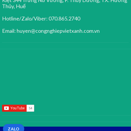
Thủy, Huế
Hotline/Zalo/Viber: 070.865.2740
Email: huyen@congnghiepvietxanh.com.vn
ZALO