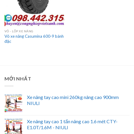
VỎ - LỐP XE NÂNG
Vỏ xe nâng Casumina 600-9 bánh
đặc
MỚI NHẤT
Xe nâng tay cao mini 260kg nâng cao 900mm
NIULI
Xe nâng tay cao 1 tấn nâng cao 1.6 mét CTY-
E1.0T/1.6M - NIULI