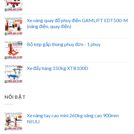
Xe nâng quay đổ phuy điện GAMLIFT EDT500-M
(nâng điện, quay điện)
Bộ kẹp gắp thùng phuy đơn - 1 phuy
Xe đẩy hàng 150kg XTB100D
NỔI BẬT
Xe nâng tay cao mini 260kg nâng cao 900mm
NIULI