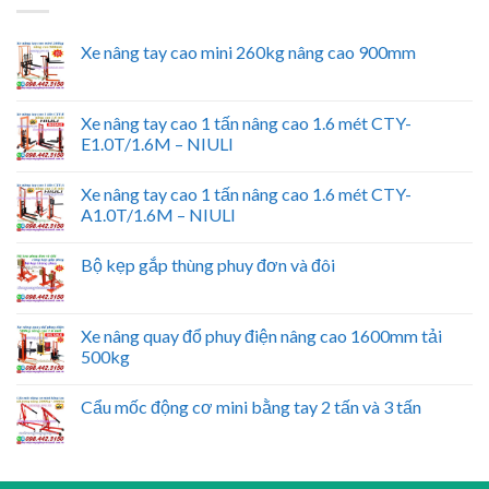
Xe nâng tay cao mini 260kg nâng cao 900mm
Xe nâng tay cao 1 tấn nâng cao 1.6 mét CTY-
E1.0T/1.6M – NIULI
Xe nâng tay cao 1 tấn nâng cao 1.6 mét CTY-
A1.0T/1.6M – NIULI
Bộ kẹp gắp thùng phuy đơn và đôi
Xe nâng quay đổ phuy điện nâng cao 1600mm tải
500kg
Cẩu mốc động cơ mini bằng tay 2 tấn và 3 tấn