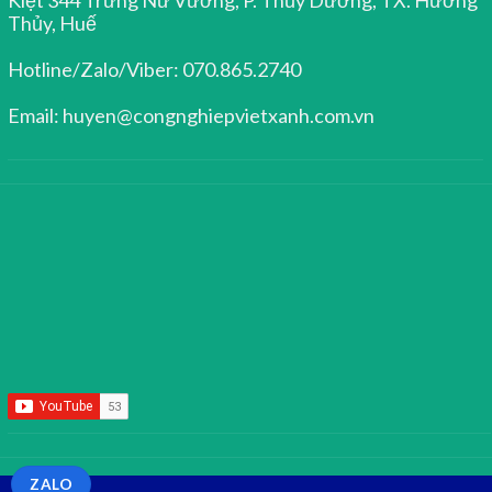
Thủy, Huế
Hotline/Zalo/Viber: 070.865.2740
Email: huyen@congnghiepvietxanh.com.vn
ZALO