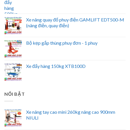
Xe nâng quay đổ phuy điện GAMLIFT EDT500-M
(nâng điện, quay điện)
Bộ kẹp gắp thùng phuy đơn - 1 phuy
Xe đẩy hàng 150kg XTB100D
NỔI BẬT
Xe nâng tay cao mini 260kg nâng cao 900mm
NIULI