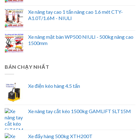
Xe nâng tay cao 1 tấn nâng cao 1.6 mét CTY-
A1.0T/1.6M - NIULI
Xe nâng mặt bàn WP500 NIULI - 500kg nâng cao
1500mm
BÁN CHẠY NHẤT
Xe điện kéo hàng 4.5 tấn
Xe nâng tay cắt kéo 1500kg GAMLIFT SLT15M
Xe đẩy hàng 500kg XTH200T