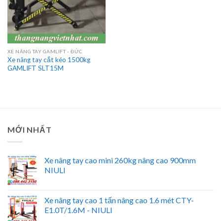
XE NÂNG TAY GAMLIFT - ĐỨC
Xe nâng tay cắt kéo 1500kg
GAMLIFT SLT15M
MỚI NHẤT
Xe nâng tay cao mini 260kg nâng cao 900mm
NIULI
Xe nâng tay cao 1 tấn nâng cao 1.6 mét CTY-
E1.0T/1.6M - NIULI