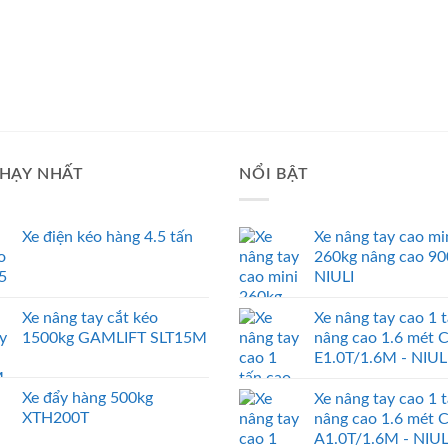
HẠY NHẤT
NỔI BẬT
Xe điện kéo hàng 4.5 tấn
Xe nâng tay cao mi
260kg nâng cao 9
NIULI
Xe nâng tay cắt kéo
Xe nâng tay cao 1 
1500kg GAMLIFT SLT15M
nâng cao 1.6 mét 
E1.0T/1.6M - NIUL
Xe đẩy hàng 500kg
Xe nâng tay cao 1 
XTH200T
nâng cao 1.6 mét 
A1.0T/1.6M - NIUL