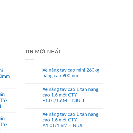
TIN MỚI NHẤT
Xe nâng tay cao mini 260kg
ni
nâng cao 900mm
00mm
Xe nâng tay cao 1 tấn nâng
tấn
cao 1.6 mét CTY-
CTY-
E1.0T/1.6M – NIULI
I
Xe nâng tay cao 1 tấn nâng
tấn
cao 1.6 mét CTY-
CTY-
A1.0T/1.6M – NIULI
I