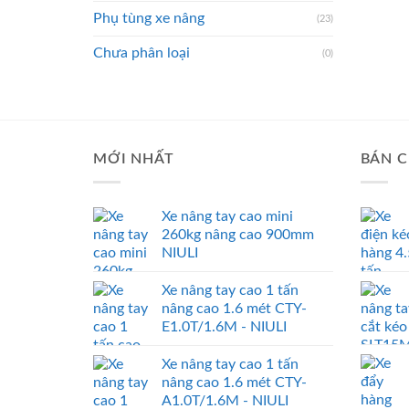
Phụ tùng xe nâng
(23)
Chưa phân loại
(0)
MỚI NHẤT
BÁN C
Xe nâng tay cao mini
260kg nâng cao 900mm
NIULI
Xe nâng tay cao 1 tấn
nâng cao 1.6 mét CTY-
E1.0T/1.6M - NIULI
Xe nâng tay cao 1 tấn
nâng cao 1.6 mét CTY-
A1.0T/1.6M - NIULI