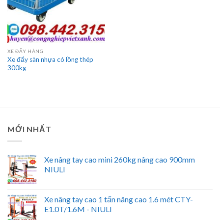
XE ĐẨY HÀNG
Xe đẩy sàn nhựa có lồng thép
300kg
MỚI NHẤT
Xe nâng tay cao mini 260kg nâng cao 900mm
NIULI
Xe nâng tay cao 1 tấn nâng cao 1.6 mét CTY-
E1.0T/1.6M - NIULI