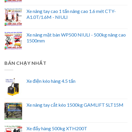
Xe nâng tay cao 1 tấn nâng cao 1.6 mét CTY-
A1.0T/1.6M - NIULI
Xe nâng mặt bàn WP500 NIULI - 500kg nâng cao
1500mm
BÁN CHẠY NHẤT
Xe điện kéo hàng 4.5 tấn
Xe nâng tay cắt kéo 1500kg GAMLIFT SLT15M
Xe đẩy hàng 500kg XTH200T