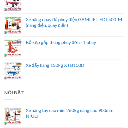
Xe nâng quay đổ phuy điện GAMLIFT EDT500-M
(nâng điện, quay điện)
Bộ kẹp gắp thùng phuy đơn - 1 phuy
Xe đẩy hàng 150kg XTB100D
NỔI BẬT
Xe nâng tay cao mini 260kg nâng cao 900mm
NIULI