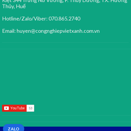
Thủy, Huế
Hotline/Zalo/Viber: 070.865.2740
Email: huyen@congnghiepvietxanh.com.vn
ZALO