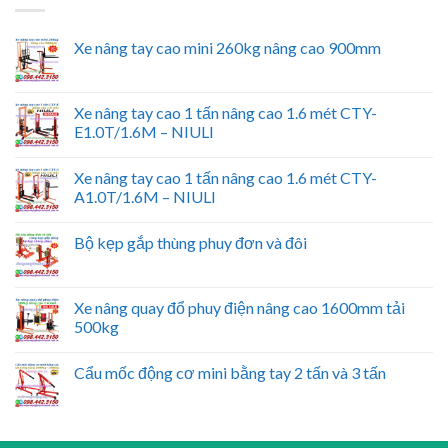
Xe nâng tay cao mini 260kg nâng cao 900mm
Xe nâng tay cao 1 tấn nâng cao 1.6 mét CTY-
E1.0T/1.6M – NIULI
Xe nâng tay cao 1 tấn nâng cao 1.6 mét CTY-
A1.0T/1.6M – NIULI
Bộ kẹp gắp thùng phuy đơn và đôi
Xe nâng quay đổ phuy điện nâng cao 1600mm tải
500kg
Cẩu mốc động cơ mini bằng tay 2 tấn và 3 tấn