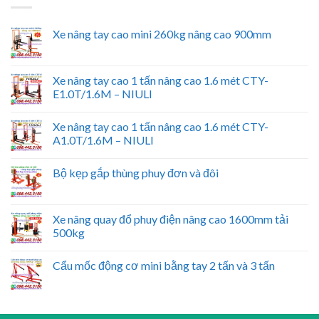
Xe nâng tay cao mini 260kg nâng cao 900mm
Xe nâng tay cao 1 tấn nâng cao 1.6 mét CTY-
E1.0T/1.6M – NIULI
Xe nâng tay cao 1 tấn nâng cao 1.6 mét CTY-
A1.0T/1.6M – NIULI
Bộ kẹp gắp thùng phuy đơn và đôi
Xe nâng quay đổ phuy điện nâng cao 1600mm tải
500kg
Cẩu mốc động cơ mini bằng tay 2 tấn và 3 tấn