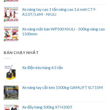
Xe nâng tay cao 1 tấn nâng cao 1.6 mét CTY-
A1.0T/1.6M - NIULI
Xe nâng mặt bàn WP500 NIULI - 500kg nâng cao
1500mm
BÁN CHẠY NHẤT
Xe điện kéo hàng 4.5 tấn
Xe nâng tay cắt kéo 1500kg GAMLIFT SLT15M
Xe đẩy hàng 500kg XTH200T