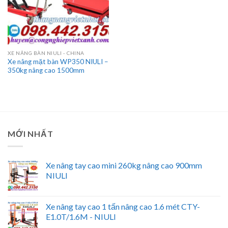
XE NÂNG BÀN NIULI - CHINA
Xe nâng mặt bàn WP350 NIULI –
350kg nâng cao 1500mm
MỚI NHẤT
Xe nâng tay cao mini 260kg nâng cao 900mm
NIULI
Xe nâng tay cao 1 tấn nâng cao 1.6 mét CTY-
E1.0T/1.6M - NIULI