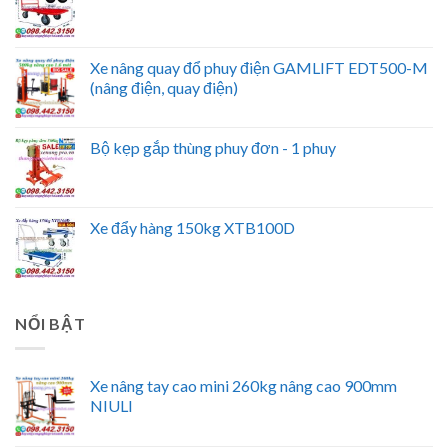
Xe nâng quay đổ phuy điện GAMLIFT EDT500-M
(nâng điện, quay điện)
Bộ kẹp gắp thùng phuy đơn - 1 phuy
Xe đẩy hàng 150kg XTB100D
NỔI BẬT
Xe nâng tay cao mini 260kg nâng cao 900mm
NIULI