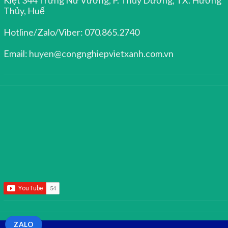
Thủy, Huế
Hotline/Zalo/Viber: 070.865.2740
Email: huyen@congnghiepvietxanh.com.vn
ZALO