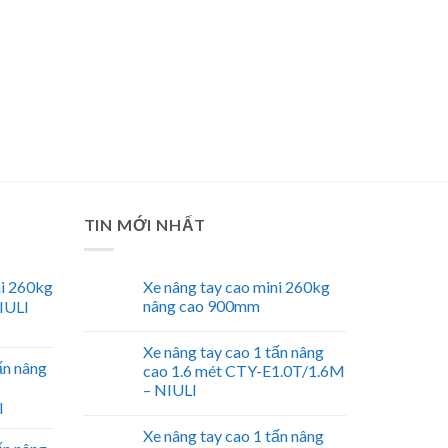
TIN MỚI NHẤT
ni 260kg
Xe nâng tay cao mini 260kg
nâng cao 900mm
IULI
Xe nâng tay cao 1 tấn nâng
ấn nâng
cao 1.6 mét CTY-E1.0T/1.6M
– NIULI
I
Xe nâng tay cao 1 tấn nâng