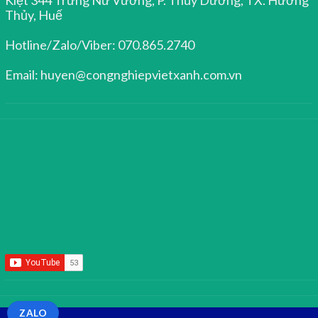
Thủy, Huế
Hotline/Zalo/Viber: 070.865.2740
Email: huyen@congnghiepvietxanh.com.vn
ZALO