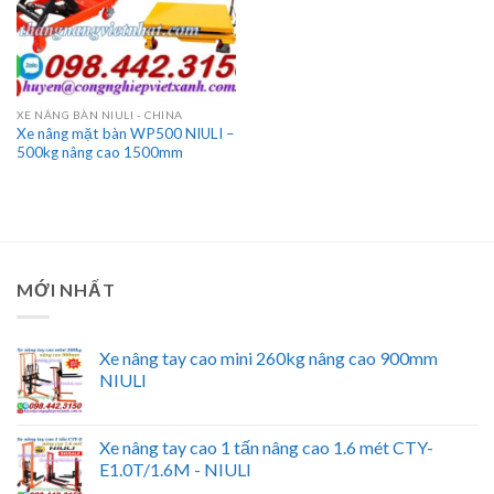
XE NÂNG BÀN NIULI - CHINA
Xe nâng mặt bàn WP500 NIULI –
500kg nâng cao 1500mm
MỚI NHẤT
Xe nâng tay cao mini 260kg nâng cao 900mm
NIULI
Xe nâng tay cao 1 tấn nâng cao 1.6 mét CTY-
E1.0T/1.6M - NIULI