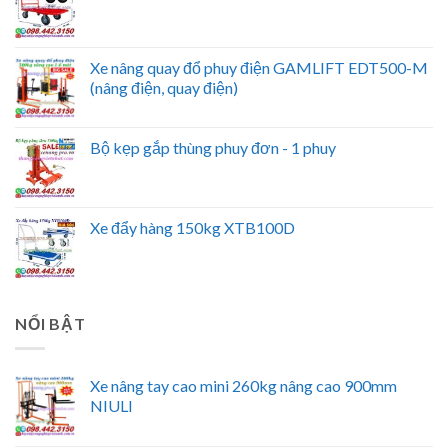
Xe nâng quay đổ phuy điện GAMLIFT EDT500-M
(nâng điện, quay điện)
Bộ kẹp gắp thùng phuy đơn - 1 phuy
Xe đẩy hàng 150kg XTB100D
NỔI BẬT
Xe nâng tay cao mini 260kg nâng cao 900mm
NIULI