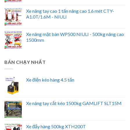
Xe nâng tay cao 1 tấn nâng cao 1.6 mét CTY-
A1.0T/1.6M - NIULI
Xe nâng mặt bàn WP500 NIULI - 500kg nâng cao
1500mm
BÁN CHẠY NHẤT
Xe điện kéo hàng 4.5 tấn
Xe nâng tay cắt kéo 1500kg GAMLIFT SLT15M
Xe đẩy hàng 500kg XTH200T