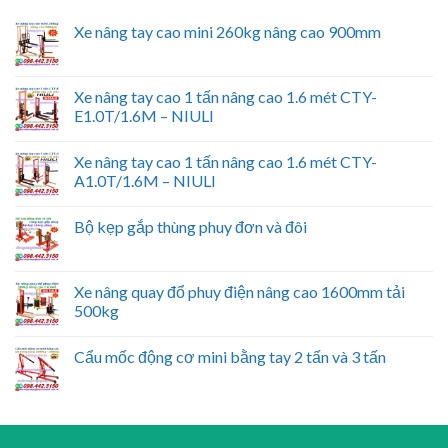
Xe nâng tay cao mini 260kg nâng cao 900mm
Xe nâng tay cao 1 tấn nâng cao 1.6 mét CTY-
E1.0T/1.6M – NIULI
Xe nâng tay cao 1 tấn nâng cao 1.6 mét CTY-
A1.0T/1.6M – NIULI
Bộ kẹp gắp thùng phuy đơn và đôi
Xe nâng quay đổ phuy điện nâng cao 1600mm tải
500kg
Cẩu mốc động cơ mini bằng tay 2 tấn và 3 tấn