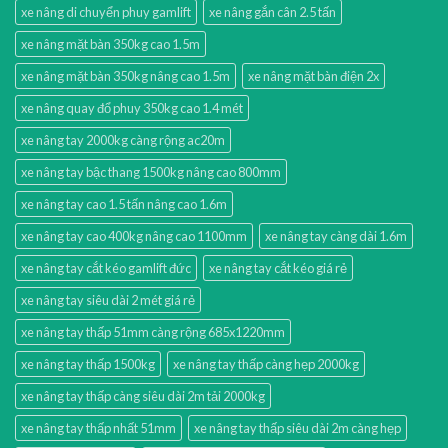
xe nâng di chuyển phuy gamlift
xe nâng gắn cân 2.5 tấn
xe nâng mặt bàn 350kg cao 1.5m
xe nâng mặt bàn 350kg nâng cao 1.5m
xe nâng mặt bàn điện 2x
xe nâng quay đổ phuy 350kg cao 1.4 mét
xe nâng tay 2000kg càng rộng ac20m
xe nâng tay bậc thang 1500kg nâng cao 800mm
xe nâng tay cao 1.5 tấn nâng cao 1.6m
xe nâng tay cao 400kg nâng cao 1100mm
xe nâng tay càng dài 1.6m
xe nâng tay cắt kéo gamlift đức
xe nâng tay cắt kéo giá rẻ
xe nâng tay siêu dài 2 mét giá rẻ
xe nâng tay thấp 51mm càng rộng 685x1220mm
xe nâng tay thấp 1500kg
xe nâng tay thấp càng hẹp 2000kg
xe nâng tay thấp càng siêu dài 2m tải 2000kg
xe nâng tay thấp nhất 51mm
xe nâng tay thấp siêu dài 2m càng hẹp