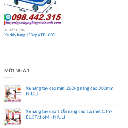
XE ĐẨY HÀNG
Xe đẩy hàng 150kg XTB100D
MỚI NHẤT
Xe nâng tay cao mini 260kg nâng cao 900mm
NIULI
Xe nâng tay cao 1 tấn nâng cao 1.6 mét CTY-
E1.0T/1.6M - NIULI