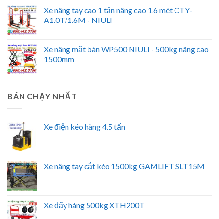
Xe nâng tay cao 1 tấn nâng cao 1.6 mét CTY-
A1.0T/1.6M - NIULI
Xe nâng mặt bàn WP500 NIULI - 500kg nâng cao
1500mm
BÁN CHẠY NHẤT
Xe điện kéo hàng 4.5 tấn
Xe nâng tay cắt kéo 1500kg GAMLIFT SLT15M
Xe đẩy hàng 500kg XTH200T