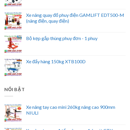
Xe nâng quay đổ phuy điện GAMLIFT EDT500-M
(nâng điện, quay điện)
Bộ kẹp gắp thùng phuy đơn - 1 phuy
Xe đẩy hàng 150kg XTB100D
NỔI BẬT
Xe nâng tay cao mini 260kg nâng cao 900mm
NIULI