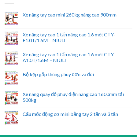
Xe nâng tay cao mini 260kg nâng cao 900mm
Xe nâng tay cao 1 tấn nâng cao 1.6 mét CTY-
E1.0T/1.6M – NIULI
Xe nâng tay cao 1 tấn nâng cao 1.6 mét CTY-
A1.0T/1.6M – NIULI
Bộ kẹp gắp thùng phuy đơn và đôi
Xe nâng quay đổ phuy điện nâng cao 1600mm tải
500kg
Cẩu mốc động cơ mini bằng tay 2 tấn và 3 tấn