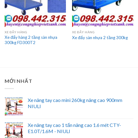
XE ĐẨY HÀNG
XE ĐẨY HÀNG
Xe đẩy hàng 2 tầng sàn nhựa
Xe đẩy sàn nhựa 2 tầng 300kg
300kg FD300T2
MỚI NHẤT
Xe nâng tay cao mini 260kg nâng cao 900mm
NIULI
Xe nâng tay cao 1 tấn nâng cao 1.6 mét CTY-
E1.0T/1.6M - NIULI