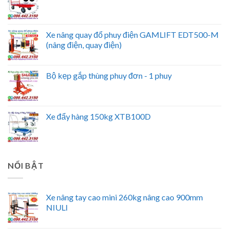
Xe nâng quay đổ phuy điện GAMLIFT EDT500-M
(nâng điện, quay điện)
Bộ kẹp gắp thùng phuy đơn - 1 phuy
Xe đẩy hàng 150kg XTB100D
NỔI BẬT
Xe nâng tay cao mini 260kg nâng cao 900mm
NIULI