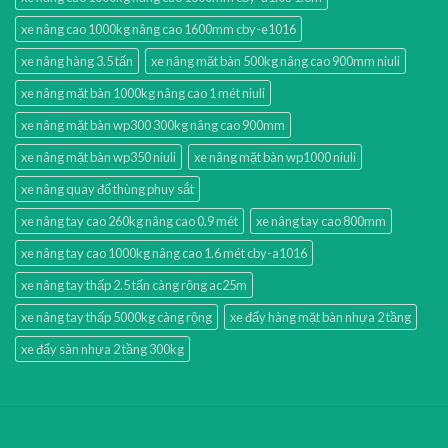
xe nâng cao 1000kg nâng cao 1600mm cby-e1016
xe nâng hàng 3.5 tấn
xe nâng mặt bàn 500kg nâng cao 900mm niuli
xe nâng mặt bàn 1000kg nâng cao 1 mét niuli
xe nâng mặt bàn wp300 300kg nâng cao 900mm
xe nâng mặt bàn wp350 niuli
xe nâng mặt bàn wp1000 niuli
xe nâng quay đổ thùng phuy sắt
xe nâng tay cao 260kg nâng cao 0.9 mét
xe nâng tay cao 800mm
xe nâng tay cao 1000kg nâng cao 1.6 mét cby-a1016
xe nâng tay thấp 2.5 tấn càng rộng ac25m
xe nâng tay thấp 5000kg càng rộng
xe đẩy hàng mặt bàn nhựa 2 tầng
xe đẩy sàn nhựa 2 tầng 300kg