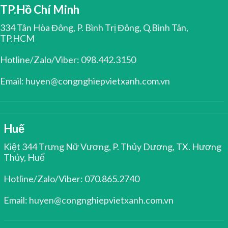
TP.Hồ Chí Minh
334 Tân Hòa Đông, P. Bình Trị Đông, Q.Bình Tân,
TP.HCM
Hotline/Zalo/Viber: 098.442.3150
Email: huyen@congnghiepvietxanh.com.vn
Huế
Kiệt 344 Trưng Nữ Vương, P. Thủy Dương, TX. Hương
Thủy, Huế
Hotline/Zalo/Viber: 070.865.2740
Email: huyen@congnghiepvietxanh.com.vn