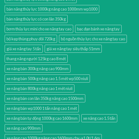
bàn nâng thủy lực 1000kg nâng cao 1000mm wp1000
bàn nâng thủy lực có con lăn 350kg
bơm thủy lực mini cho xe nâng tay cao
bạc đạn bánh xe nâng tay
bộ kẹp thùng phuy đôi 720kg
bộ nguồn thủy lực cho xe nâng tay cao
giá xe nâng tay 5 tấn
giá xe nâng tay siêu thấp 51mm
thang nâng người 125kg cao 8 mét
xe nâng bàn 300kg nâng cao 900mm
xe nâng bàn 500kg nâng cao 1.5 mét wp500 niuli
xe nâng bàn 800kg nâng cao 1 mét niuli
xe nâng bàn con lăn 350kg nâng cao 1500mm
xe nâng bàn wp1000 1 tấn nâng cao 1 mét
xe nâng bán tự động 1000kg cao 1600mm
xe nâng cao 1.5 tấn
xe nâng cao 900mm
xe nâng cao 1000kg nâng cao 1600mm cby-a1.0t/1.6m