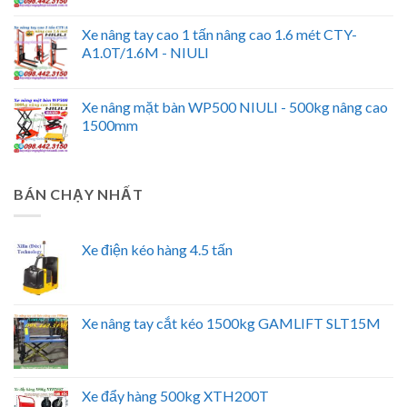
Xe nâng tay cao 1 tấn nâng cao 1.6 mét CTY-
A1.0T/1.6M - NIULI
Xe nâng mặt bàn WP500 NIULI - 500kg nâng cao
1500mm
BÁN CHẠY NHẤT
Xe điện kéo hàng 4.5 tấn
Xe nâng tay cắt kéo 1500kg GAMLIFT SLT15M
Xe đẩy hàng 500kg XTH200T