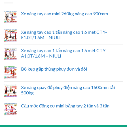
Xe nâng tay cao mini 260kg nâng cao 900mm
Xe nâng tay cao 1 tấn nâng cao 1.6 mét CTY-
E1.0T/1.6M – NIULI
Xe nâng tay cao 1 tấn nâng cao 1.6 mét CTY-
A1.0T/1.6M – NIULI
Bộ kẹp gắp thùng phuy đơn và đôi
Xe nâng quay đổ phuy điện nâng cao 1600mm tải
500kg
Cẩu mốc động cơ mini bằng tay 2 tấn và 3 tấn