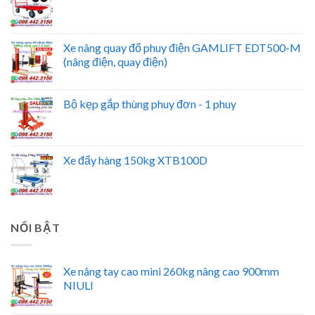
Xe nâng quay đổ phuy điện GAMLIFT EDT500-M
(nâng điện, quay điện)
Bộ kẹp gắp thùng phuy đơn - 1 phuy
Xe đẩy hàng 150kg XTB100D
NỔI BẬT
Xe nâng tay cao mini 260kg nâng cao 900mm
NIULI