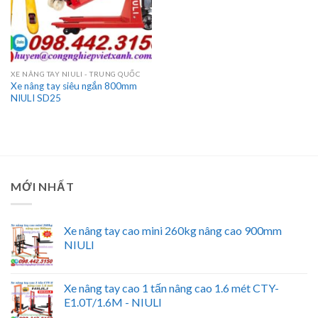
XE NÂNG TAY NIULI - TRUNG QUỐC
Xe nâng tay siêu ngắn 800mm
NIULI SD25
MỚI NHẤT
Xe nâng tay cao mini 260kg nâng cao 900mm
NIULI
Xe nâng tay cao 1 tấn nâng cao 1.6 mét CTY-
E1.0T/1.6M - NIULI