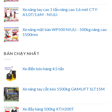
Xe nâng tay cao 1 tấn nâng cao 1.6 mét CTY-
A1.0T/1.6M - NIULI
Xe nâng mặt bàn WP500 NIULI - 500kg nâng cao
1500mm
BÁN CHẠY NHẤT
Xe điện kéo hàng 4.5 tấn
Xe nâng tay cắt kéo 1500kg GAMLIFT SLT15M
Xe đẩy hàng 500kg XTH200T