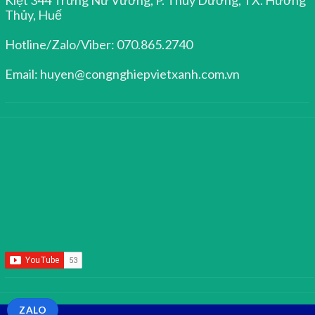
Thủy, Huế
Hotline/Zalo/Viber: 070.865.2740
Email: huyen@congnghiepvietxanh.com.vn
ZALO