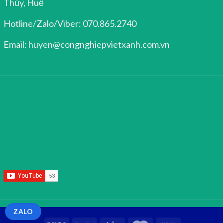
Thủy, Huế
Hotline/Zalo/Viber: 070.865.2740
Email: huyen@congnghiepvietxanh.com.vn
ZALO