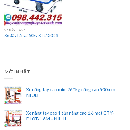
XE ĐẨY HÀNG
Xe đẩy hàng 350kg XTL130DS
MỚI NHẤT
Xe nâng tay cao mini 260kg nâng cao 900mm
NIULI
Xe nâng tay cao 1 tấn nâng cao 1.6 mét CTY-
E1.0T/1.6M - NIULI