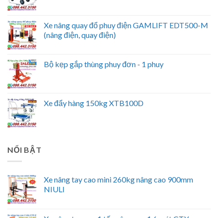
Xe nâng quay đổ phuy điện GAMLIFT EDT500-M
(nâng điện, quay điện)
Bộ kẹp gắp thùng phuy đơn - 1 phuy
Xe đẩy hàng 150kg XTB100D
NỔI BẬT
Xe nâng tay cao mini 260kg nâng cao 900mm
NIULI