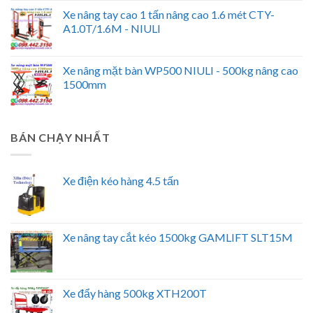
Xe nâng tay cao 1 tấn nâng cao 1.6 mét CTY-
A1.0T/1.6M - NIULI
Xe nâng mặt bàn WP500 NIULI - 500kg nâng cao
1500mm
BÁN CHẠY NHẤT
Xe điện kéo hàng 4.5 tấn
Xe nâng tay cắt kéo 1500kg GAMLIFT SLT15M
Xe đẩy hàng 500kg XTH200T