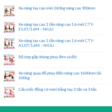
Xe nâng tay cao mini 260kg nâng cao 900mm
Xe nâng tay cao 1 tấn nâng cao 1.6 mét CTY-
E1.0T/1.6M – NIULI
Xe nâng tay cao 1 tấn nâng cao 1.6 mét CTY-
A1.0T/1.6M – NIULI
Bộ kẹp gắp thùng phuy đơn và đôi
Xe nâng quay đổ phuy điện nâng cao 1600mm tải
500kg
Cẩu mốc động cơ mini bằng tay 2 tấn và 3 tấn