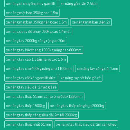
xe nâng di chuyển phuy gamlift
xe nâng gắn cân 2.5 tấn
xe nâng mặt bàn 350kg cao 1.5m
xe nâng mặt bàn 350kg nâng cao 1.5m
xe nâng mặt bàn điện 2x
xe nâng quay đổ phuy 350kg cao 1.4 mét
xe nâng tay 2000kg càng rộng ac20m
xe nâng tay bậc thang 1500kg nâng cao 800mm
xe nâng tay cao 1.5 tấn nâng cao 1.6m
xe nâng tay cao 400kg nâng cao 1100mm
xe nâng tay càng dài 1.6m
xe nâng tay cắt kéo gamlift đức
xe nâng tay cắt kéo giá rẻ
xe nâng tay siêu dài 2 mét giá rẻ
xe nâng tay thấp 51mm càng rộng 685x1220mm
xe nâng tay thấp 1500kg
xe nâng tay thấp càng hẹp 2000kg
xe nâng tay thấp càng siêu dài 2m tải 2000kg
xe nâng tay thấp nhất 51mm
xe nâng tay thấp siêu dài 2m càng hẹp