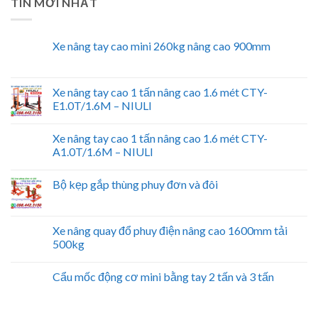
TIN MỚI NHẤT
Xe nâng tay cao mini 260kg nâng cao 900mm
Xe nâng tay cao 1 tấn nâng cao 1.6 mét CTY-
E1.0T/1.6M – NIULI
Xe nâng tay cao 1 tấn nâng cao 1.6 mét CTY-
A1.0T/1.6M – NIULI
Bộ kẹp gắp thùng phuy đơn và đôi
Xe nâng quay đổ phuy điện nâng cao 1600mm tải
500kg
Cẩu mốc động cơ mini bằng tay 2 tấn và 3 tấn