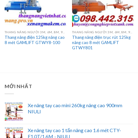
THANG NÂNG NGƯỜI 3M, 6M, 8M, 9M, 10M, 12M, 14M, 16M
THANG NÂNG NGƯỜI 3M, 6M, 8M, 9M, 10M, 12M, 14M, 16M
Thang nâng điện 125kg nâng cao
Thang nâng điện trục rút 125kg
8 mét GAMLIFT GTWY8-100
nâng cao 8 mét GAMLIFT
GTWY801
MỚI NHẤT
Xe nâng tay cao mini 260kg nâng cao 900mm
NIULI
Xe nâng tay cao 1 tấn nâng cao 1.6 mét CTY-
E1.0T/1.6M - NIULI