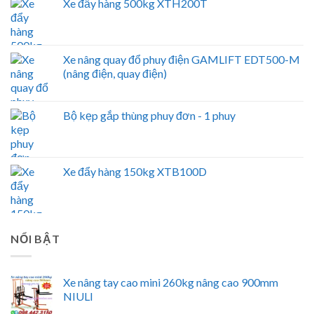
Xe đẩy hàng 500kg XTH200T
Xe nâng quay đổ phuy điện GAMLIFT EDT500-M
(nâng điện, quay điện)
Bộ kẹp gắp thùng phuy đơn - 1 phuy
Xe đẩy hàng 150kg XTB100D
NỔI BẬT
Xe nâng tay cao mini 260kg nâng cao 900mm
NIULI