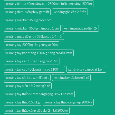
xe nâng bán tự động nâng cao 2500mm tải trọng nâng 1500kg
xe nâng di chuyển phuy gamlift
xe nâng gắn cân 2.5 tấn
xe nâng mặt bàn 350kg cao 1.5m
xe nâng mặt bàn 350kg nâng cao 1.5m
xe nâng mặt bàn điện 2x
xe nâng quay đổ phuy 350kg cao 1.4 mét
xe nâng tay 2000kg càng rộng ac20m
xe nâng tay bậc thang 1500kg nâng cao 800mm
xe nâng tay cao 1.5 tấn nâng cao 1.6m
xe nâng tay cao 400kg nâng cao 1100mm
xe nâng tay càng dài 1.6m
xe nâng tay cắt kéo gamlift đức
xe nâng tay cắt kéo giá rẻ
xe nâng tay siêu dài 2 mét giá rẻ
xe nâng tay thấp 51mm càng rộng 685x1220mm
xe nâng tay thấp 1500kg
xe nâng tay thấp càng hẹp 2000kg
xe nâng tay thấp càng siêu dài 2m tải 2000kg