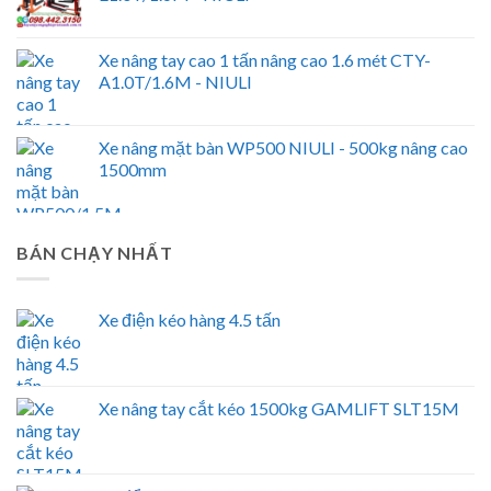
Xe nâng tay cao 1 tấn nâng cao 1.6 mét CTY-
A1.0T/1.6M - NIULI
Xe nâng mặt bàn WP500 NIULI - 500kg nâng cao
1500mm
BÁN CHẠY NHẤT
Xe điện kéo hàng 4.5 tấn
Xe nâng tay cắt kéo 1500kg GAMLIFT SLT15M