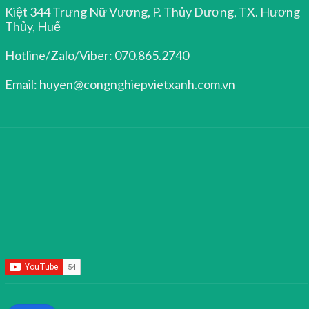
Kiệt 344 Trưng Nữ Vương, P. Thủy Dương, TX. Hương
Thủy, Huế
Hotline/Zalo/Viber: 070.865.2740
Email: huyen@congnghiepvietxanh.com.vn