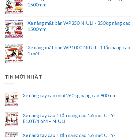
1500mm
Xe nâng mặt bàn WP350 NIULI - 350kg nâng cao
1500mm
Xe nâng mặt bàn WP1000 NIULI - 1 tấn nâng cao
1 mét
TIN MỚI NHẤT
Xe nâng tay cao mini 260kg nâng cao 900mm
Xe nâng tay cao 1 tấn nâng cao 1.6 mét CTY-
E1.0T/1.6M – NIULI
Xe nâng tay cao 1 tấn nâng cao 1.6 mét CTY-