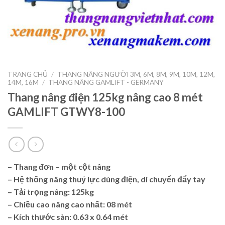
TRANG CHỦ
/
THANG NÂNG NGƯỜI 3M, 6M, 8M, 9M, 10M, 12M,
14M, 16M
/
THANG NÂNG GAMLIFT - GERMANY
Thang nâng điện 125kg nâng cao 8 mét
GAMLIFT GTWY8-100
– Thang đơn – một cột nâng
– Hệ thống nâng thuỷ lực dùng điện, di chuyển đẩy tay
– Tải trọng nâng:
125kg
– Chiều cao nâng cao nhất:
08 mét
– Kích thước sàn: 0.63 x 0.64 mét