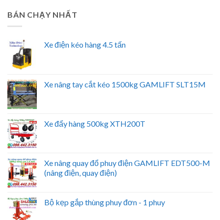
BÁN CHẠY NHẤT
Xe điện kéo hàng 4.5 tấn
Xe nâng tay cắt kéo 1500kg GAMLIFT SLT15M
Xe đẩy hàng 500kg XTH200T
Xe nâng quay đổ phuy điện GAMLIFT EDT500-M
(nâng điện, quay điện)
Bộ kẹp gắp thùng phuy đơn - 1 phuy