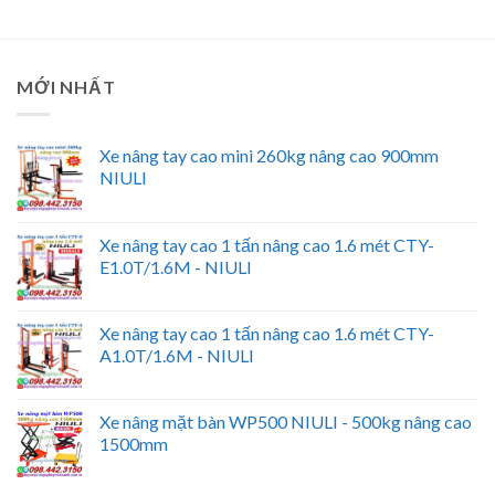
MỚI NHẤT
Xe nâng tay cao mini 260kg nâng cao 900mm
NIULI
Xe nâng tay cao 1 tấn nâng cao 1.6 mét CTY-
E1.0T/1.6M - NIULI
Xe nâng tay cao 1 tấn nâng cao 1.6 mét CTY-
A1.0T/1.6M - NIULI
Xe nâng mặt bàn WP500 NIULI - 500kg nâng cao
1500mm