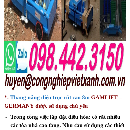
*.
Thang nâng điện trục rút cao 8m
GAMLIFT –
GERMANY
được sử dụng chủ yếu
Trong công việc lắp đặt điều hòa: có rất nhiều
các tòa nhà cao tầng. Nhu cầu sử dụng các thiết