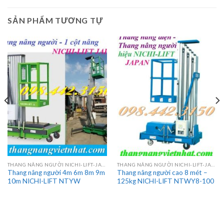
SẢN PHẨM TƯƠNG TỰ
THANG NÂNG NGƯỜI NICHI-LIFT-JAPAN
THANG NÂNG NGƯỜI NICHI-LIFT-JAPAN
Thang nâng người 4m 6m 8m 9m
Thang nâng người cao 8 mét –
10m NICHI-LIFT NTYW
125kg NICHI-LIFT NTWY8-100