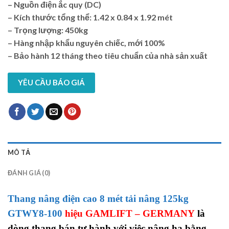
– Nguồn điện ắc quy (DC)
– Kích thước tổng thể: 1.42 x 0.84 x 1.92 mét
– Trọng lượng: 450kg
– Hàng nhập khẩu nguyên chiếc, mới 100%
– Bảo hành 12 tháng theo tiêu chuẩn của nhà sản xuất
YÊU CẦU BÁO GIÁ
MÔ TẢ
ĐÁNH GIÁ (0)
Thang nâng điện cao 8 mét tải nâng 125kg
GTWY8-100
hiệu GAMLIFT – GERMANY
là
dòng thang bán tự hành với việc nâng hạ bằng