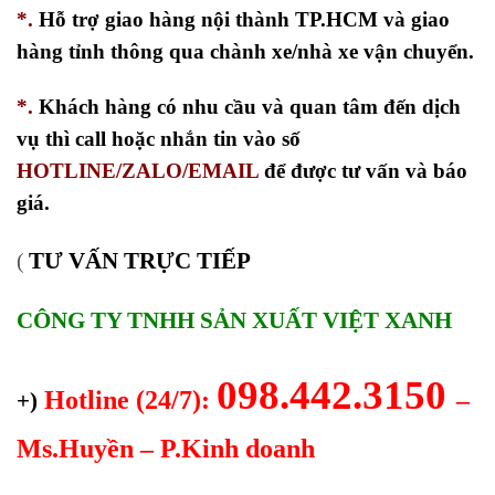
*.
Hỗ trợ giao hàng nội thành TP.HCM và giao
hàng tỉnh thông qua chành xe/nhà xe vận chuyển.
*.
Khách hàng có nhu cầu và quan tâm đến dịch
vụ thì call hoặc nhắn tin vào số
HOTLINE/ZALO/EMAIL
để được tư vấn và báo
giá.
TƯ VẤN TRỰC TIẾP
(
CÔNG TY TNHH SẢN XUẤT VIỆT XANH
098.442.3150
Hotline (24/7):
–
+)
Ms.Huyền – P.Kinh doanh