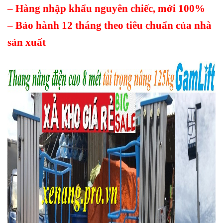
– Hàng nhập khẩu nguyên chiếc, mới 100%
– Bảo hành 12 tháng theo tiêu chuẩn của nhà
sản xuất