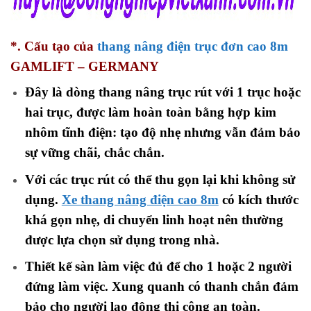
*. Cấu tạo của
thang nâng điện trục đơn cao 8m
GAMLIFT – GERMANY
Đây là dòng thang nâng trục rút với 1 trục hoặc
hai trục, được làm hoàn toàn bằng hợp kim
nhôm tĩnh điện: tạo độ nhẹ nhưng vẫn đảm bảo
sự vững chãi, chắc chắn.
Với các trục rút có thể thu gọn lại khi không sử
dụng.
Xe thang nâng điện cao 8m
có kích thước
khá gọn nhẹ, di chuyển linh hoạt nên thường
được lựa chọn sử dụng trong nhà.
Thiết kế sàn làm việc đủ để cho 1 hoặc 2 người
đứng làm việc. Xung quanh có thanh chắn đảm
bảo cho người lao động thi công an toàn.