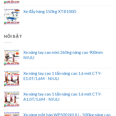
Xe đẩy hàng 150kg XTB100D
NỔI BẬT
Xe nâng tay cao mini 260kg nâng cao 900mm
NIULI
Xe nâng tay cao 1 tấn nâng cao 1.6 mét CTY-
E1.0T/1.6M - NIULI
Xe nâng tay cao 1 tấn nâng cao 1.6 mét CTY-
A1.0T/1.6M - NIULI
Xe nâng mặt bàn WP500 NIULI - 500kg nâng cao