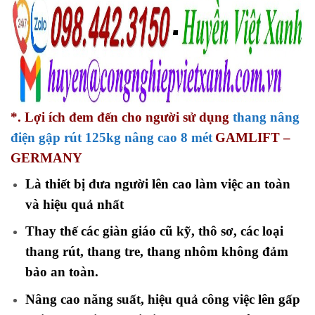
*. Lợi ích đem đến cho người sử dụng
thang nâng
điện gập rút 125kg nâng cao 8 mét
GAMLIFT –
GERMANY
Là thiết bị đưa người lên cao làm việc an toàn
và hiệu quả nhất
Thay thế các giàn giáo cũ kỹ, thô sơ, các loại
thang rút, thang tre, thang nhôm không đảm
bảo an toàn.
Nâng cao năng suất, hiệu quả công việc lên gấp