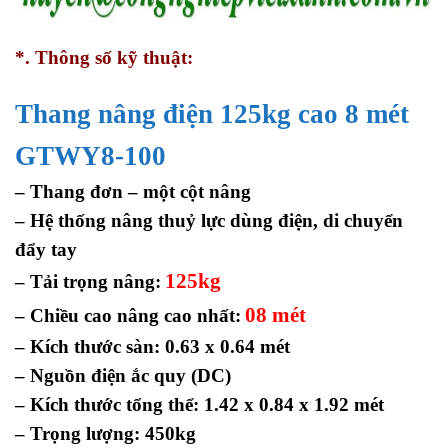
*. Thông số kỹ thuật:
Thang nâng điện 125kg cao 8 mét
GTWY8-100
– Thang đơn – một cột nâng
– Hệ thống nâng thuỷ lực dùng điện, di chuyển
đẩy tay
125kg
– Tải trọng nâng:
08 mét
– Chiều cao nâng cao nhất:
– Kích thước sàn: 0.63 x 0.64 mét
– Nguồn điện ắc quy (DC)
– Kích thước tổng thể: 1.42 x 0.84 x 1.92 mét
– Trọng lượng: 450kg