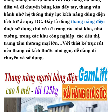
điện và di chuyển bằng kéo đẩy tay, thang vận
hành nhờ hệ thống thủy lực kích nâng dùng điện
tích trữ ắc quy DC. Đây là dòng
thang nâng điện
được sử dụng chủ yếu ở trong các nhà kho, nhà
xưởng, trong các khu công nghiệp, các siêu thị,
trung tâm thương mại lớn…Với thiết kế trục rút
nên thang có kích thước nhỏ gọn, dễ dàng di
chuyển và sử dụng.