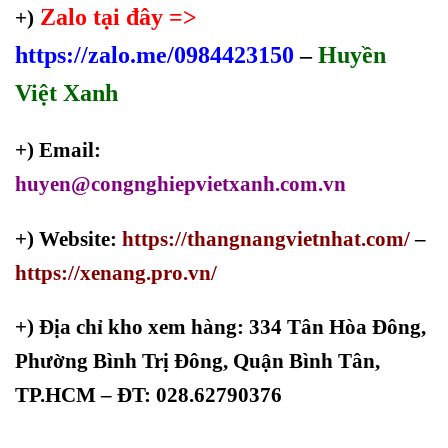
Zalo tại đây =>
+)
https://zalo.me/0984423150
–
Huyền
Việt Xanh
+) Email:
huyen@congnghiepvietxanh.com.vn
+) Website:
https://thangnangvietnhat.com/
–
https://xenang.pro.vn/
+)
Địa chỉ kho xem hàng: 334 Tân Hòa Đông,
Phường Bình Trị Đông, Quận Bình Tân,
TP.HCM – ĐT: 028.62790376