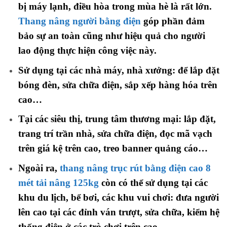
bị máy lạnh, điều hòa trong mùa hè là rất lớn.
Thang nâng người bằng điện
góp phần đảm
bảo sự an toàn cũng như hiệu quả cho người
lao động thực hiện công việc này.
Sử dụng tại các nhà máy, nhà xưởng: để lắp đặt
bóng đèn, sửa chữa điện, sắp xếp hàng hóa trên
cao…
Tại các siêu thị, trung tâm thương mại: lắp đặt,
trang trí trần nhà, sửa chữa điện, đọc mã vạch
trên giá kệ trên cao, treo banner quảng cáo…
Ngoài ra,
thang nâng trục rút bằng điện cao 8
mét tải nâng 125kg
còn có thể sử dụng tại các
khu du lịch, bể bơi, các khu vui chơi: đưa người
lên cao tại các đỉnh ván trượt, sửa chữa, kiểm hệ
thống điện ở các trò chơi trên cao…