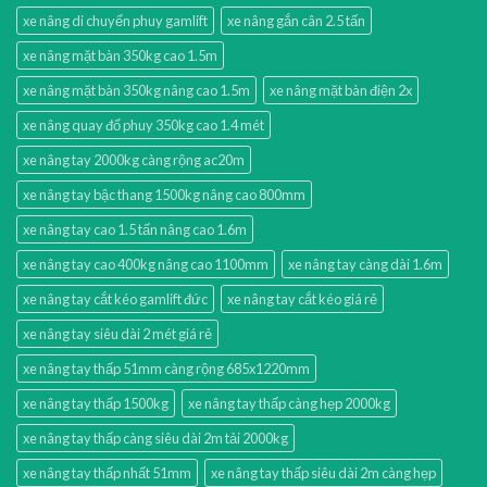
xe nâng di chuyển phuy gamlift
xe nâng gắn cân 2.5 tấn
xe nâng mặt bàn 350kg cao 1.5m
xe nâng mặt bàn 350kg nâng cao 1.5m
xe nâng mặt bàn điện 2x
xe nâng quay đổ phuy 350kg cao 1.4 mét
xe nâng tay 2000kg càng rộng ac20m
xe nâng tay bậc thang 1500kg nâng cao 800mm
xe nâng tay cao 1.5 tấn nâng cao 1.6m
xe nâng tay cao 400kg nâng cao 1100mm
xe nâng tay càng dài 1.6m
xe nâng tay cắt kéo gamlift đức
xe nâng tay cắt kéo giá rẻ
xe nâng tay siêu dài 2 mét giá rẻ
xe nâng tay thấp 51mm càng rộng 685x1220mm
xe nâng tay thấp 1500kg
xe nâng tay thấp càng hẹp 2000kg
xe nâng tay thấp càng siêu dài 2m tải 2000kg
xe nâng tay thấp nhất 51mm
xe nâng tay thấp siêu dài 2m càng hẹp