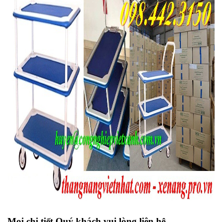
Mọi chi tiết Quý khách vui lòng liên hệ