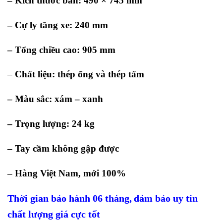
–
Kích thước bàn: 490 × 745 mm
–
Cự ly tầng xe: 240 mm
– Tổng chiều cao: 905 mm
–
Chất liệu: thép ống và thép tấm
– Màu sắc: xám – xanh
–
Trọng lượng: 24 kg
– Tay cầm không gập được
– Hàng Việt Nam, mới 100%
Thời gian bảo hành 06 tháng,
đảm bảo uy tín
chất lượng giá cực tốt