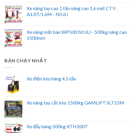
Xe nâng tay cao 1 tấn nâng cao 1.6 mét CTY-
A1.0T/1.6M - NIULI
Xe nâng mặt bàn WP500 NIULI - 500kg nâng cao
1500mm
BÁN CHẠY NHẤT
Xe điện kéo hàng 4.5 tấn
Xe nâng tay cắt kéo 1500kg GAMLIFT SLT15M
Xe đẩy hàng 500kg XTH200T