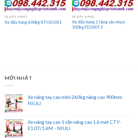
XE ĐẨY HÀNG
XE ĐẨY HÀNG
Xe đẩy hàng 2 tầng sàn nhựa
Xe đẩy hàng 600kg XTH250S1
300kg FD300T2
MỚI NHẤT
Xe nâng tay cao mini 260kg nâng cao 900mm
NIULI
Xe nâng tay cao 1 tấn nâng cao 1.6 mét CTY-
E1.0T/1.6M - NIULI