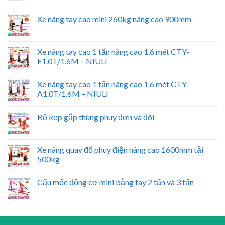
Xe nâng tay cao mini 260kg nâng cao 900mm
Xe nâng tay cao 1 tấn nâng cao 1.6 mét CTY-
E1.0T/1.6M – NIULI
Xe nâng tay cao 1 tấn nâng cao 1.6 mét CTY-
A1.0T/1.6M – NIULI
Bộ kẹp gắp thùng phuy đơn và đôi
Xe nâng quay đổ phuy điện nâng cao 1600mm tải
500kg
Cẩu mốc động cơ mini bằng tay 2 tấn và 3 tấn