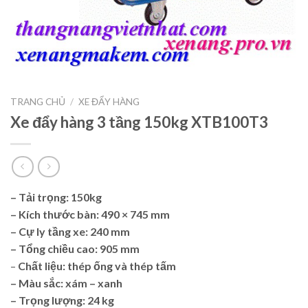
TRANG CHỦ
/
XE ĐẨY HÀNG
Xe đẩy hàng 3 tầng 150kg XTB100T3
– Tải trọng: 150kg
– Kích thước bàn: 490 × 745 mm
– Cự ly tầng xe: 240 mm
– Tổng chiều cao: 905 mm
–
Chất liệu: thép ống và thép tấm
– Màu sắc: xám – xanh
– Trọng lượng: 24 kg