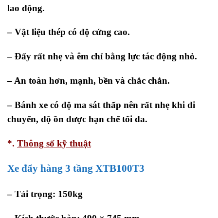
lao động
.
– Vật liệu thép có độ cứng cao.
– Đẩy rất nhẹ và êm chỉ bằng lực tác động nhỏ.
– An toàn hơn, mạnh, bền và chắc chắn.
– Bánh xe có độ ma sát thấp nên rất nhẹ khi di
chuyển, độ ồn được hạn chế tối đa.
*.
Thông số kỹ thuật
Xe đẩy hàng 3 tầng XTB100T3
–
Tải trọng: 150kg