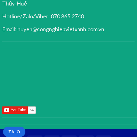
Thủy, Huế
Hotline/Zalo/Viber: 070.865.2740
Email: huyen@congnghiepvietxanh.com.vn
ZALO