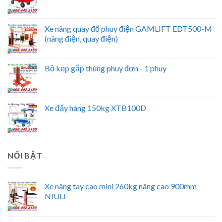
Xe nâng quay đổ phuy điện GAMLIFT EDT500-M
(nâng điện, quay điện)
Bộ kẹp gắp thùng phuy đơn - 1 phuy
Xe đẩy hàng 150kg XTB100D
NỔI BẬT
Xe nâng tay cao mini 260kg nâng cao 900mm
NIULI