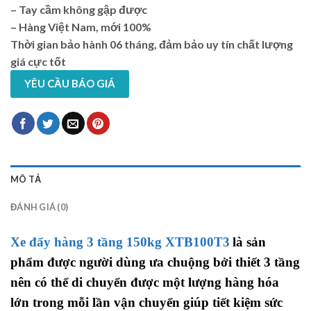
– Tay cầm không gập được
– Hàng Việt Nam, mới 100%
Thời gian bảo hành 06 tháng,
đảm bảo uy tín chất lượng
giá cực tốt
YÊU CẦU BÁO GIÁ
MÔ TẢ
ĐÁNH GIÁ (0)
Xe đẩy hàng 3 tầng 150kg XTB100T3
là sản
phẩm được người dùng ưa chuộng bởi thiết 3 tầng
nên có thể di chuyển được một lượng hàng hóa
lớn trong mỗi lần vận chuyển giúp tiết kiệm sức