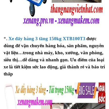
*.
Xe đẩy hàng 3 tầng 150kg XTB100T3
được
dùng để vận chuyển hàng hóa, sản phẩm, nguyên
vật liệu…trong nhà máy, kho, xưởng, văn phòng,
siêu thị…dễ dàng và nhanh gọn.
Ưu điểm của loại
xe là tiết kiệm sức lao động, giá thành rẻ và bảo trí
thấp