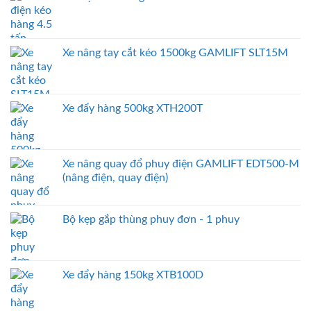
Xe nâng tay cắt kéo 1500kg GAMLIFT SLT15M
Xe đẩy hàng 500kg XTH200T
Xe nâng quay đổ phuy điện GAMLIFT EDT500-M
(nâng điện, quay điện)
Bộ kẹp gắp thùng phuy đơn - 1 phuy
Xe đẩy hàng 150kg XTB100D