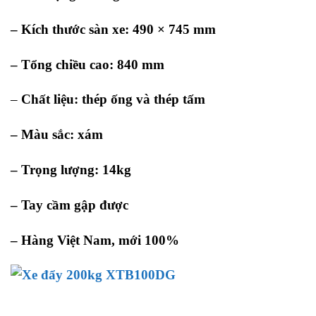
– Kích thước sàn xe: 490 × 745 mm
– Tổng chiều cao: 840 mm
–
Chất liệu: thép ống và thép tấm
– Màu sắc: xám
– Trọng lượng: 14kg
– Tay cầm gập được
– Hàng Việt Nam, mới 100%