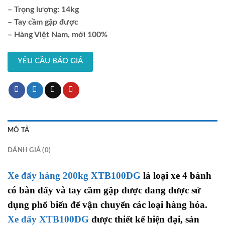
– Trọng lượng: 14kg
– Tay cầm gập được
– Hàng Việt Nam, mới 100%
YÊU CẦU BÁO GIÁ
MÔ TẢ
ĐÁNH GIÁ (0)
Xe đẩy hàng 200kg XTB100DG
là loại xe 4 bánh
có bàn đẩy và tay cầm gập được đang được sử
dụng phổ biến để vận chuyển các loại hàng hóa.
Xe đẩy XTB100DG
được thiết kế hiện đại, sản