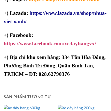
+) Lazada:
https://www.lazada.vn/shop/nhua-
viet-xanh/
+) Facebook:
https://www.facebook.com/xedayhangvx/
+)
Địa chỉ kho xem hàng: 334 Tân Hòa Đông,
Phường Bình Trị Đông, Quận Bình Tân,
TP.HCM – ĐT: 028.62790376
SẢN PHẨM TƯƠNG TỰ