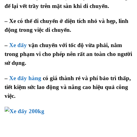
để lại vết trầy trên mặt sàn khi di chuyển.
– Xe có thể di chuyển ở diện tích nhỏ và hẹp, linh
động trong việc di chuyển.
–
Xe đẩy
vận chuyển với tốc độ vừa phải, nằm
trong phạm vi cho phép nên rất an toàn cho người
sử dụng.
–
Xe đẩy hàng
có giá thành rẻ và phí bảo trì thấp,
tiết kiệm sức lao động và nâng cao hiệu quả công
việc.