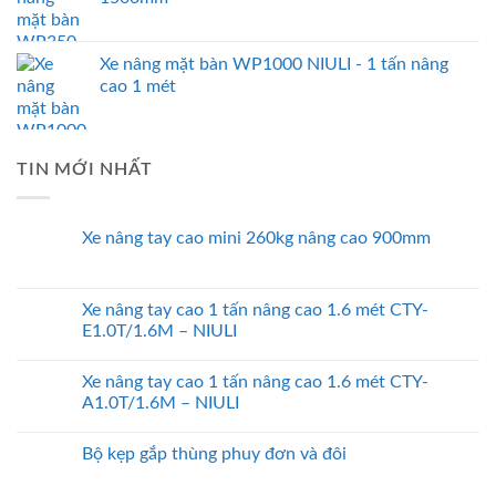
Xe nâng mặt bàn WP1000 NIULI - 1 tấn nâng
cao 1 mét
TIN MỚI NHẤT
Xe nâng tay cao mini 260kg nâng cao 900mm
Xe nâng tay cao 1 tấn nâng cao 1.6 mét CTY-
E1.0T/1.6M – NIULI
Xe nâng tay cao 1 tấn nâng cao 1.6 mét CTY-
A1.0T/1.6M – NIULI
Bộ kẹp gắp thùng phuy đơn và đôi