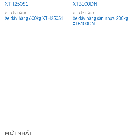
XE ĐẨY HÀNG
XE ĐẨY HÀNG
Xe đẩy hàng sàn nhựa 200kg
Xe đẩy hàng 600kg XTH250S1
XTB100DN
MỚI NHẤT