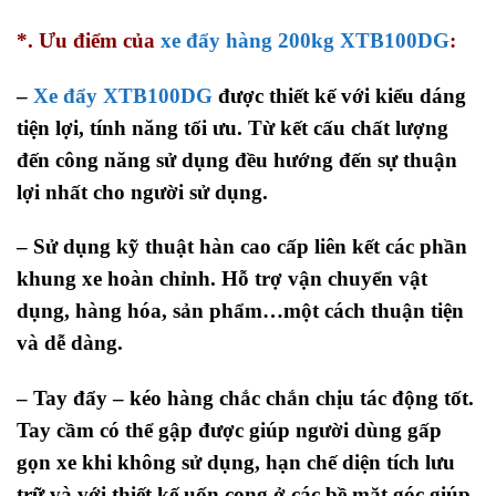
*. Ưu điểm của
xe đẩy hàng 200kg XTB100DG
:
–
Xe đẩy XTB100DG
được thiết kế với kiểu dáng
tiện lợi, tính năng tối ưu. Từ kết cấu chất lượng
đến công năng sử dụng đều hướng đến sự thuận
lợi nhất cho người sử dụng.
– Sử dụng kỹ thuật hàn cao cấp liên kết các phần
khung xe hoàn chỉnh. Hỗ trợ vận chuyển vật
dụng, hàng hóa, sản phẩm…một cách thuận tiện
và dễ dàng.
– Tay đẩy – kéo hàng chắc chắn chịu tác động tốt.
Tay cầm có thể gập được giúp người dùng gấp
gọn xe khi không sử dụng, hạn chế diện tích lưu
trữ và với thiết kế uốn cong ở các bề mặt góc giúp