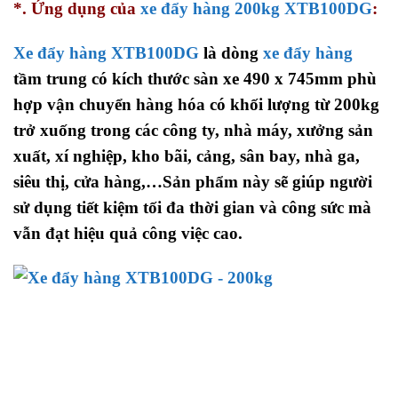
*. Ứng dụng của
xe đẩy hàng 200kg XTB100DG
:
Xe đẩy hàng XTB100DG
là dòng
xe đẩy hàng
tầm trung có kích thước sàn xe 490 x 745mm phù
hợp vận chuyển hàng hóa có khối lượng từ 200kg
trở xuống trong các công ty, nhà máy, xưởng sản
xuất, xí nghiệp, kho bãi, cảng, sân bay, nhà ga,
siêu thị, cửa hàng,…Sản phẩm này sẽ giúp người
sử dụng tiết kiệm tối đa thời gian và công sức mà
vẫn đạt hiệu quả công việc cao.