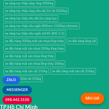
xe nâng tay thấp càng rộng 4000kg
xe nâng tay thấp càng siêu dài 2m tải 2000kg
xe nâng tay thấp siêu dài 2m càng hẹp
xe nâng tay thấp siêu ngắn 800mm 2500kg ichimens
xe nâng tay thấp siêu ngắn xt540-800-2.5t
xe đẩy hàng 300kg mặt sàn nhựa lồng thép
xe đẩy hàng lồng sắt
xe đẩy hàng mặt sàn nhựa 300kg lồng thép
xe đẩy hàng mặt sàn nhựa lồng thép
xe đẩy hàng mặt sàn nhựa lồng thép 300kg
xe đẩy hàng mặt sàn sắt 150kg
xe đẩy hàng mặt sàn sắt 350kg
xe đẩy xtl130ds tải 350kg
ZALO
MESSENGER
BÁO GIÁ
098.442.3150
TP.Hồ Chí Minh