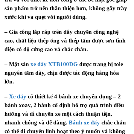
sản phẩm trở nên thân thiện hơn, không gây trầy
xước khi va quẹt với người dùng.
– Gia công lắp ráp trên dây chuyền công nghệ
cao, chất liệu thép ống và thép tấm được sơn tĩnh
điện có độ cứng cao và chắc chắn.
– Mặt sàn
xe đẩy XTB100DG
được trang bị tole
nguyên tấm dày, chịu được tác động hàng hóa
lớn
.
–
Xe đẩy
có thiết kế 4 bánh xe chuyên dụng – 2
bánh xoay, 2 bánh cố định hỗ trợ quá trình điều
hướng và di chuyển xe một cách thuận tiện,
nhanh chóng và dễ dàng.
Bánh xe đẩy
chắc chắn
có thể di chuyển linh hoạt theo ý muốn và không