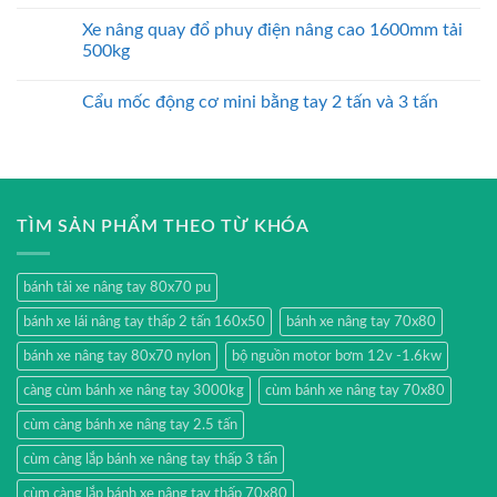
Xe nâng quay đổ phuy điện nâng cao 1600mm tải
500kg
Cẩu mốc động cơ mini bằng tay 2 tấn và 3 tấn
TÌM SẢN PHẨM THEO TỪ KHÓA
bánh tải xe nâng tay 80x70 pu
bánh xe lái nâng tay thấp 2 tấn 160x50
bánh xe nâng tay 70x80
bánh xe nâng tay 80x70 nylon
bộ nguồn motor bơm 12v -1.6kw
càng cùm bánh xe nâng tay 3000kg
cùm bánh xe nâng tay 70x80
cùm càng bánh xe nâng tay 2.5 tấn
cùm càng lắp bánh xe nâng tay thấp 3 tấn
cùm càng lắp bánh xe nâng tay thấp 70x80