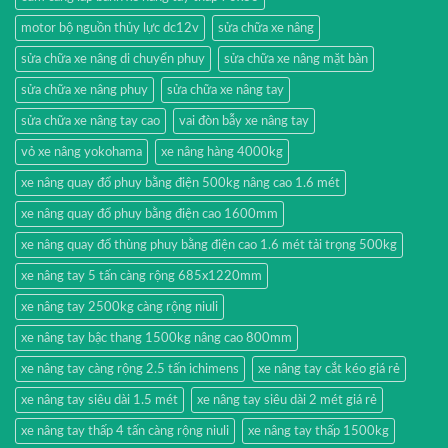
motor bộ nguồn thủy lực dc12v
sửa chữa xe nâng
sửa chữa xe nâng di chuyển phuy
sửa chữa xe nâng mặt bàn
sửa chữa xe nâng phuy
sửa chữa xe nâng tay
sửa chữa xe nâng tay cao
vai đòn bẫy xe nâng tay
vỏ xe nâng yokohama
xe nâng hàng 4000kg
xe nâng quay đổ phuy bằng điện 500kg nâng cao 1.6 mét
xe nâng quay đổ phuy bằng điện cao 1600mm
xe nâng quay đổ thùng phuy bằng điện cao 1.6 mét tải trọng 500kg
xe nâng tay 5 tấn càng rộng 685x1220mm
xe nâng tay 2500kg càng rộng niuli
xe nâng tay bậc thang 1500kg nâng cao 800mm
xe nâng tay càng rộng 2.5 tấn ichimens
xe nâng tay cắt kéo giá rẻ
xe nâng tay siêu dài 1.5 mét
xe nâng tay siêu dài 2 mét giá rẻ
xe nâng tay thấp 4 tấn càng rộng niuli
xe nâng tay thấp 1500kg