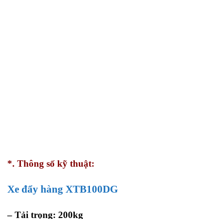
*. Thông số kỹ thuật:
Xe đẩy hàng XTB100DG
– Tải trọng: 200kg