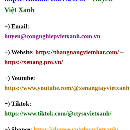
Việt Xanh
+) Email:
huyen@congnghiepvietxanh.com.vn
+) Website:
https://thangnangvietnhat.com/
–
https://xenang.pro.vn/
+) Youtube:
https://www.youtube.com/@xenangtayvietxanh
+) Tiktok:
https://www.tiktok.com/@ctysxvietxanh/
+) Shopee:
https://shopee.vn/nhuavietxanh/