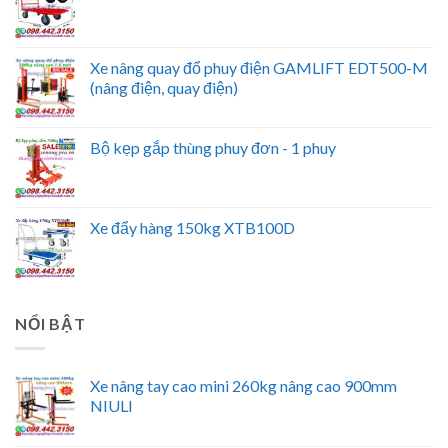
Xe nâng quay đổ phuy điện GAMLIFT EDT500-M
(nâng điện, quay điện)
Bộ kẹp gắp thùng phuy đơn - 1 phuy
Xe đẩy hàng 150kg XTB100D
NỔI BẬT
Xe nâng tay cao mini 260kg nâng cao 900mm
NIULI