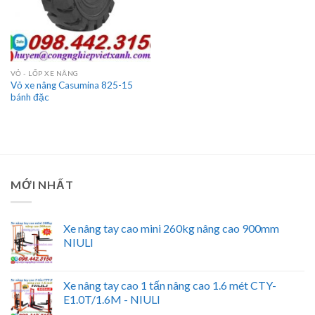
VỎ - LỐP XE NÂNG
Vỏ xe nâng Casumina 825-15
bánh đặc
MỚI NHẤT
Xe nâng tay cao mini 260kg nâng cao 900mm
NIULI
Xe nâng tay cao 1 tấn nâng cao 1.6 mét CTY-
E1.0T/1.6M - NIULI