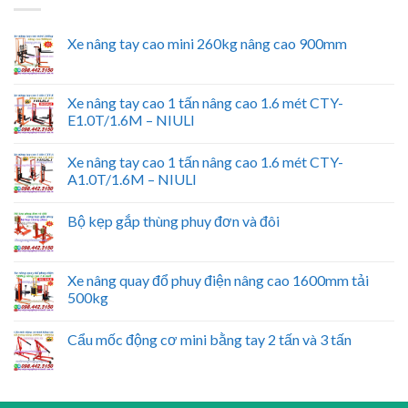
Xe nâng tay cao mini 260kg nâng cao 900mm
Xe nâng tay cao 1 tấn nâng cao 1.6 mét CTY-
E1.0T/1.6M – NIULI
Xe nâng tay cao 1 tấn nâng cao 1.6 mét CTY-
A1.0T/1.6M – NIULI
Bộ kẹp gắp thùng phuy đơn và đôi
Xe nâng quay đổ phuy điện nâng cao 1600mm tải
500kg
Cẩu mốc động cơ mini bằng tay 2 tấn và 3 tấn