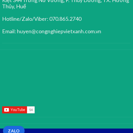
Thủy, Huế
Hotline/Zalo/Viber: 070.865.2740
Email: huyen@congnghiepvietxanh.com.vn
ZALO