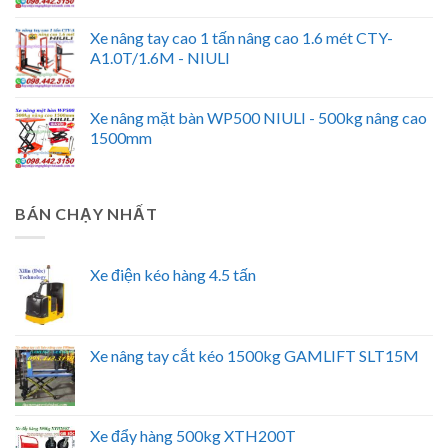
Xe nâng tay cao 1 tấn nâng cao 1.6 mét CTY-
A1.0T/1.6M - NIULI
Xe nâng mặt bàn WP500 NIULI - 500kg nâng cao
1500mm
BÁN CHẠY NHẤT
Xe điện kéo hàng 4.5 tấn
Xe nâng tay cắt kéo 1500kg GAMLIFT SLT15M
Xe đẩy hàng 500kg XTH200T