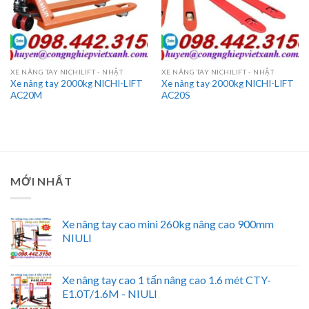
XE NÂNG TAY NICHILIFT - NHẬT
XE NÂNG TAY NICHILIFT - NHẬT
Xe nâng tay 2000kg NICHI-LIFT
Xe nâng tay 2000kg NICHI-LIFT
AC20M
AC20S
MỚI NHẤT
Xe nâng tay cao mini 260kg nâng cao 900mm
NIULI
Xe nâng tay cao 1 tấn nâng cao 1.6 mét CTY-
E1.0T/1.6M - NIULI