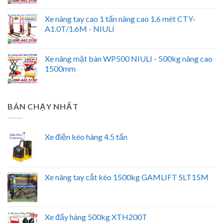
Xe nâng tay cao 1 tấn nâng cao 1.6 mét CTY-
A1.0T/1.6M - NIULI
Xe nâng mặt bàn WP500 NIULI - 500kg nâng cao
1500mm
BÁN CHẠY NHẤT
Xe điện kéo hàng 4.5 tấn
Xe nâng tay cắt kéo 1500kg GAMLIFT SLT15M
Xe đẩy hàng 500kg XTH200T