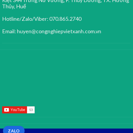
Thủy, Huế
Hotline/Zalo/Viber: 070.865.2740
Email: huyen@congnghiepvietxanh.com.vn
ZALO