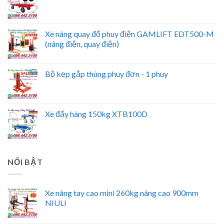
Xe nâng quay đổ phuy điện GAMLIFT EDT500-M
(nâng điện, quay điện)
Bộ kẹp gắp thùng phuy đơn - 1 phuy
Xe đẩy hàng 150kg XTB100D
NỔI BẬT
Xe nâng tay cao mini 260kg nâng cao 900mm
NIULI