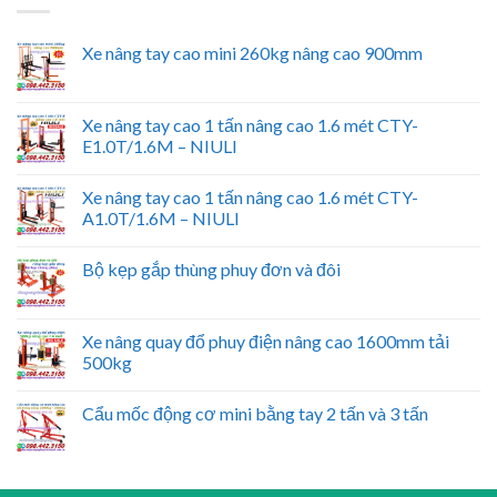
Xe nâng tay cao mini 260kg nâng cao 900mm
Xe nâng tay cao 1 tấn nâng cao 1.6 mét CTY-
E1.0T/1.6M – NIULI
Xe nâng tay cao 1 tấn nâng cao 1.6 mét CTY-
A1.0T/1.6M – NIULI
Bộ kẹp gắp thùng phuy đơn và đôi
Xe nâng quay đổ phuy điện nâng cao 1600mm tải
500kg
Cẩu mốc động cơ mini bằng tay 2 tấn và 3 tấn