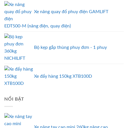
Xe nâng quay đổ phuy điện GAMLIFT
EDT500-M (nâng điện, quay điện)
Bộ kẹp gắp thùng phuy đơn - 1 phuy
Xe đẩy hàng 150kg XTB100D
NỔI BẬT
Xe nâng tay cao mini 260kg nâng cao