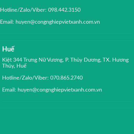
Hotline/Zalo/Viber: 098.442.3150
Email: huyen@congnghiepvietxanh.com.vn
Huế
Kiệt 344 Trưng Nữ Vương, P. Thủy Dương, TX. Hương
Thủy, Huế
Hotline/Zalo/Viber: 070.865.2740
Email: huyen@congnghiepvietxanh.com.vn