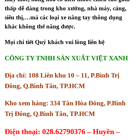
thấp dễ dàng trong kho xưởng, nhà máy, cảng,
siêu thị,…mà các loại xe nâng tay thông dụng
khác không thể nâng được.
Mọi chi tiết Quý khách vui lòng liên hệ
CÔNG TY TNHH SẢN XUẤT VIỆT XANH
Địa chỉ: 108 Liên khu 10 – 11, P.Bình Trị
Đông, Q.Bình Tân, TP.HCM
Kho xem hàng: 334 Tân Hòa Đông, P.Bình
Trị Đông, Q.Bình Tân, TP.HCM
Điện thoại: 028.62790376 – Huyền –