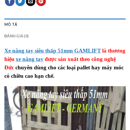
MÔ TẢ
ĐÁNH GIÁ (0)
Xe nâng tay siêu thấp 51mm GAMLIFT
là thương
hiệu
xe nâng tay
được sản xuất theo công nghệ
Đức
chuyên dùng cho các loại pallet hay máy móc
có chiều cao hạn chế.