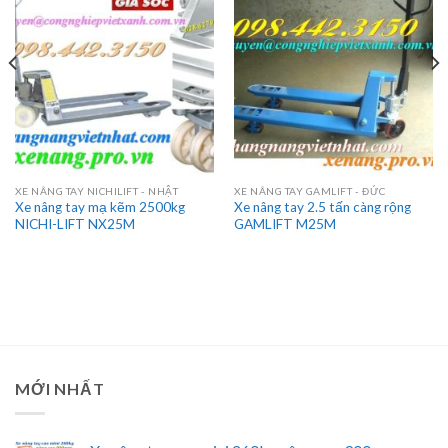
XE NÂNG TAY NICHILIFT - NHẬT
XE NÂNG TAY GAMLIFT - ĐỨC
Xe nâng tay mạ kẽm 2500kg
Xe nâng tay 2.5 tấn càng rộng
NICHI-LIFT NX25M
GAMLIFT M25M
MỚI NHẤT