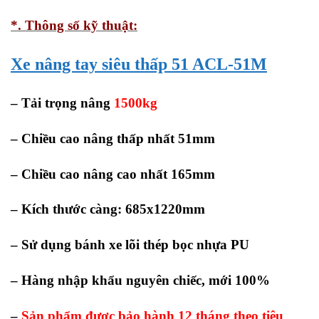
*. Thông số kỹ thuật:
Xe nâng tay siêu thấp 51 ACL-51M
– Tải trọng nâng
1500kg
– Chiều cao nâng thấp nhất 51mm
– Chiều cao nâng cao nhất 165mm
– Kích thước càng: 685x1220mm
– Sử dụng bánh xe lõi thép bọc nhựa PU
– Hàng nhập khẩu nguyên chiếc, mới 100%
–
Sản phẩm được bảo hành 12 tháng theo tiêu