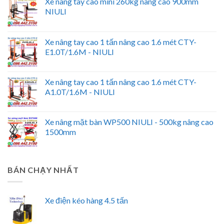
Xe nâng tay cao mini 260kg nâng cao 900mm
NIULI
Xe nâng tay cao 1 tấn nâng cao 1.6 mét CTY-
E1.0T/1.6M - NIULI
Xe nâng tay cao 1 tấn nâng cao 1.6 mét CTY-
A1.0T/1.6M - NIULI
Xe nâng mặt bàn WP500 NIULI - 500kg nâng cao
1500mm
BÁN CHẠY NHẤT
Xe điện kéo hàng 4.5 tấn