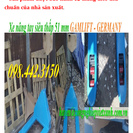
chuẩn của nhà sản xuất
.