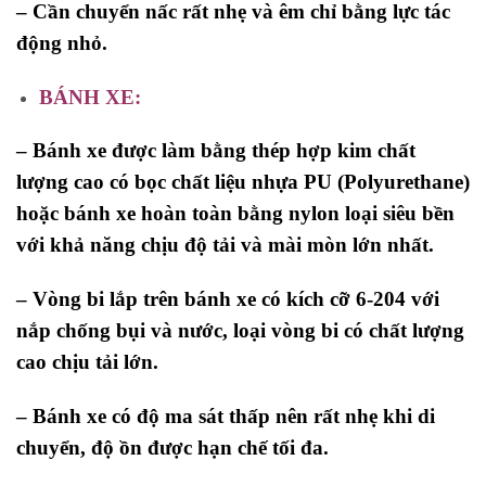
– Cần chuyển nấc rất nhẹ và êm chỉ bằng lực tác
động nhỏ.
BÁNH XE:
– Bánh xe được làm bằng thép hợp kim chất
lượng cao có bọc chất liệu nhựa PU (Polyurethane)
hoặc bánh xe hoàn toàn bằng nylon loại siêu bền
với khả năng chịu độ tải và mài mòn lớn nhất.
– Vòng bi lắp trên bánh xe có kích cỡ 6-204 với
nắp chống bụi và nước, loại vòng bi có chất lượng
cao chịu tải lớn.
– Bánh xe có độ ma sát thấp nên rất nhẹ khi di
chuyển, độ ồn được hạn chế tối đa.