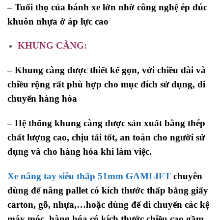
– Tuổi thọ của bánh xe lớn nhờ công nghệ ép đúc
khuôn nhựa ở áp lực cao
KHUNG CÀNG:
– Khung càng được thiết kế gọn, với chiều dài và
chiều rộng rất phù hợp cho mục đích sử dụng, di
chuyển hàng hóa
– Hệ thống khung càng được sản xuất bằng thép
chất lượng cao, chịu tải tốt, an toàn cho người sử
dụng và cho hàng hóa khi làm việc.
Xe nâng tay siêu thấp 51mm GAMLIFT
chuyên
dùng để nâng pallet có kích thước thấp bằng giấy
carton, gỗ, nhựa,…hoặc dùng để di chuyển các kệ
máy móc, hàng hóa có kích thước chiều cao gầm