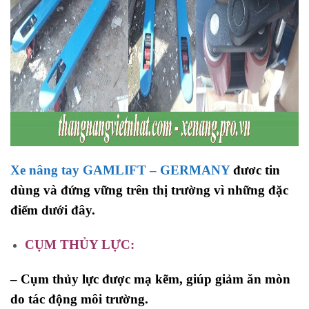
Xe nâng tay GAMLIFT – GERMANY
đươc tin
dùng và đứng vững trên thị trường vì những đặc
điểm dưới đây.
CỤM THỦY LỰC:
–
Cụm thủy lực được mạ kẽm, giúp giảm ăn mòn
do tác động môi trường
.