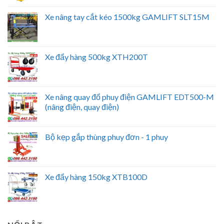
Xe nâng tay cắt kéo 1500kg GAMLIFT SLT15M
Xe đẩy hàng 500kg XTH200T
Xe nâng quay đổ phuy điện GAMLIFT EDT500-M
(nâng điện, quay điện)
Bộ kẹp gắp thùng phuy đơn - 1 phuy
Xe đẩy hàng 150kg XTB100D