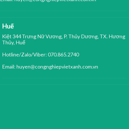
Huế
Kiệt 344 Trưng Nữ Vương, P. Thủy Dương, TX. Hương
Thủy, Huế
Hotline/Zalo/Viber: 070.865.2740
Email: huyen@congnghiepvietxanh.com.vn