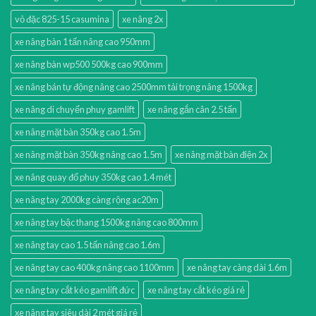
vỏ đặc 825-15 casumina
xe nâng 2x
xe nâng bàn 1 tấn nâng cao 950mm
xe nâng bàn wp500 500kg cao 900mm
xe nâng bán tự động nâng cao 2500mm tải trọng nâng 1500kg
xe nâng di chuyển phuy gamlift
xe nâng gắn cân 2.5 tấn
xe nâng mặt bàn 350kg cao 1.5m
xe nâng mặt bàn 350kg nâng cao 1.5m
xe nâng mặt bàn điện 2x
xe nâng quay đổ phuy 350kg cao 1.4 mét
xe nâng tay 2000kg càng rộng ac20m
xe nâng tay bậc thang 1500kg nâng cao 800mm
xe nâng tay cao 1.5 tấn nâng cao 1.6m
xe nâng tay cao 400kg nâng cao 1100mm
xe nâng tay càng dài 1.6m
xe nâng tay cắt kéo gamlift đức
xe nâng tay cắt kéo giá rẻ
xe nâng tay siêu dài 2 mét giá rẻ