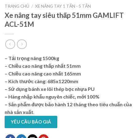
TRANG CHỦ
/
XE NÂNG TAY 1 TẤN - 5 TẤN
Xe nâng tay siêu thấp 51mm GAMLIFT
ACL-51M
– Tải trọng nâng 1500kg
– Chiều cao nâng thấp nhất 51mm
– Chiều cao nâng cao nhất 165mm
– Kích thước càng: 685x1220mm
– Sử dụng bánh xe lõi thép bọc nhựa PU
– Hàng nhập khẩu nguyên chiếc, mới 100%
– Sản phẩm được bảo hành 12 tháng theo tiêu chuẩn của
nhà sản xuất
.
YÊU CẦU BÁO GIÁ