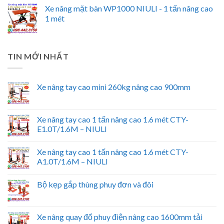
Xe nâng mặt bàn WP1000 NIULI - 1 tấn nâng cao
1 mét
TIN MỚI NHẤT
Xe nâng tay cao mini 260kg nâng cao 900mm
Xe nâng tay cao 1 tấn nâng cao 1.6 mét CTY-
E1.0T/1.6M – NIULI
Xe nâng tay cao 1 tấn nâng cao 1.6 mét CTY-
A1.0T/1.6M – NIULI
Bộ kẹp gắp thùng phuy đơn và đôi
Xe nâng quay đổ phuy điện nâng cao 1600mm tải