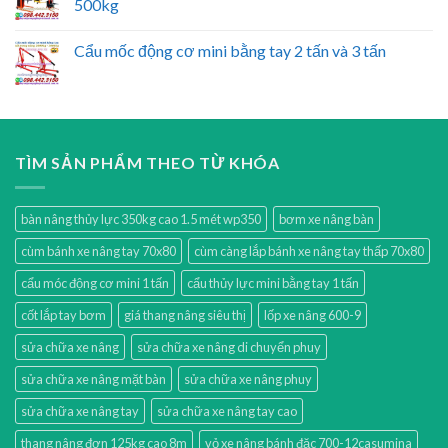
500kg
Cẩu mốc động cơ mini bằng tay 2 tấn và 3 tấn
TÌM SẢN PHẨM THEO TỪ KHÓA
bàn nâng thủy lực 350kg cao 1.5 mét wp350
bơm xe nâng bàn
cùm bánh xe nâng tay 70x80
cùm càng lắp bánh xe nâng tay thấp 70x80
cẩu móc động cơ mini 1 tấn
cẩu thủy lực mini bằng tay 1 tấn
cốt lắp tay bơm
giá thang nâng siêu thị
lốp xe nâng 600-9
sửa chữa xe nâng
sửa chữa xe nâng di chuyển phuy
sửa chữa xe nâng mặt bàn
sửa chữa xe nâng phuy
sửa chữa xe nâng tay
sửa chữa xe nâng tay cao
thang nâng đơn 125kg cao 8m
vỏ xe nâng bánh đặc 700-12casumina