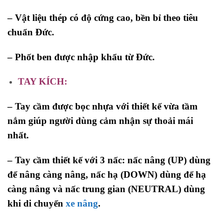
– Vật liệu thép có độ cứng cao, bền bỉ theo tiêu
chuẩn Đức.
– Phốt ben được nhập khẩu từ Đức.
TAY
KÍCH:
– Tay cầm được bọc nhựa với thiết kế vừa tầm
nắm giúp người dùng cảm nhận sự thoải mái
nhất.
– Tay cầm thiết kế với 3 nấc: nấc nâng (UP) dùng
để nâng càng nâng, nấc hạ (DOWN) dùng để hạ
càng nâng và nấc trung gian (NEUTRAL) dùng
khi di chuyển
xe nâng
.