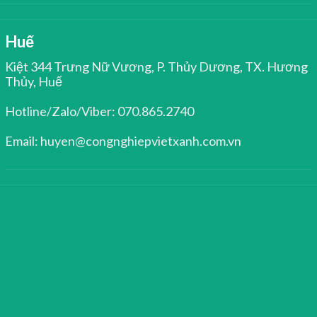
Huế
Kiệt 344 Trưng Nữ Vương, P. Thủy Dương, TX. Hương
Thủy, Huế
Hotline/Zalo/Viber: 070.865.2740
Email: huyen@congnghiepvietxanh.com.vn