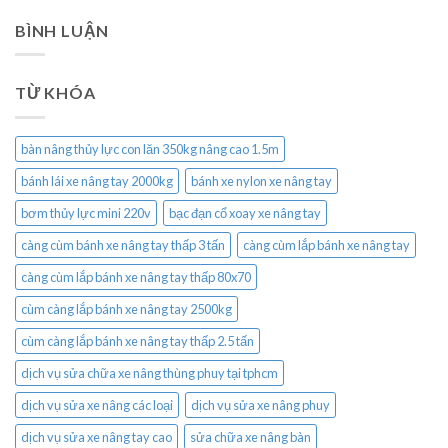
BÌNH LUẬN
TỪ KHÓA
bàn nâng thủy lực con lăn 350kg nâng cao 1.5m
bánh lái xe nâng tay 2000kg
bánh xe nylon xe nâng tay
bơm thủy lực mini 220v
bạc đạn cổ xoay xe nâng tay
càng cùm bánh xe nâng tay thấp 3 tấn
càng cùm lắp bánh xe nâng tay
càng cùm lắp bánh xe nâng tay thấp 80x70
cùm càng lắp bánh xe nâng tay 2500kg
cùm càng lắp bánh xe nâng tay thấp 2.5 tấn
dịch vụ sửa chữa xe nâng thùng phuy tại tphcm
dịch vụ sửa xe nâng các loại
dịch vụ sửa xe nâng phuy
dịch vụ sửa xe nâng tay cao
sửa chữa xe nâng bàn