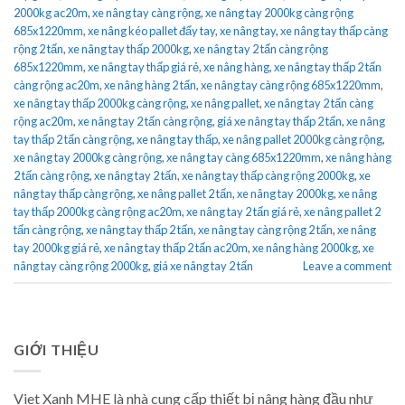
2000kg ac20m
,
xe nâng tay càng rộng
,
xe nâng tay 2000kg càng rộng
685x1220mm
,
xe nâng kéo pallet đẩy tay
,
xe nâng tay
,
xe nâng tay thấp càng
rộng 2 tấn
,
xe nâng tay thấp 2000kg
,
xe nâng tay 2 tấn càng rộng
685x1220mm
,
xe nâng tay thấp giá rẻ
,
xe nâng hàng
,
xe nâng tay thấp 2 tấn
càng rộng ac20m
,
xe nâng hàng 2 tấn
,
xe nâng tay càng rộng 685x1220mm
,
xe nâng tay thấp 2000kg càng rộng
,
xe nâng pallet
,
xe nâng tay 2 tấn càng
rộng ac20m
,
xe nâng tay 2 tấn càng rộng
,
giá xe nâng tay thấp 2 tấn
,
xe nâng
tay thấp 2 tấn càng rộng
,
xe nâng tay thấp
,
xe nâng pallet 2000kg càng rộng
,
xe nâng tay 2000kg càng rộng
,
xe nâng tay càng 685x1220mm
,
xe nâng hàng
2 tấn càng rộng
,
xe nâng tay 2 tấn
,
xe nâng tay thấp càng rộng 2000kg
,
xe
nâng tay thấp càng rộng
,
xe nâng pallet 2 tấn
,
xe nâng tay 2000kg
,
xe nâng
tay thấp 2000kg càng rộng ac20m
,
xe nâng tay 2 tấn giá rẻ
,
xe nâng pallet 2
tấn càng rộng
,
xe nâng tay thấp 2 tấn
,
xe nâng tay càng rộng 2 tấn
,
xe nâng
tay 2000kg giá rẻ
,
xe nâng tay thấp 2 tấn ac20m
,
xe nâng hàng 2000kg
,
xe
nâng tay càng rộng 2000kg
,
giá xe nâng tay 2 tấn
Leave a comment
GIỚI THIỆU
Viet Xanh MHE là nhà cung cấp thiết bị nâng hàng đầu như