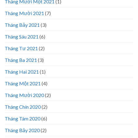
Tháng Mười Một 2021
(1)
Tháng Mười 2021
(7)
Tháng Bảy 2021
(3)
Tháng Sáu 2021
(6)
Tháng Tư 2021
(2)
Tháng Ba 2021
(3)
Tháng Hai 2021
(1)
Tháng Một 2021
(4)
Tháng Mười 2020
(2)
Tháng Chín 2020
(2)
Tháng Tám 2020
(6)
Tháng Bảy 2020
(2)