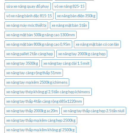
sửa xe nâng quay đổ phuy
vỏ xe nâng 825-15
vỏ xe nâng bánh đặc 815-15
xe nâng bàn điện 350kg
xe nâng máy móc thiết bị
xe nâng mặt bàn 1 tấn
xe nâng mặt bàn 500kg nâng cao 1300mm
xe nâng mặt bàn 800kg nâng cao 0.95m
xe nâng mặt bàn có con lăn
xe nâng pallet 2 tấn càng hẹp
xe nâng tay 2000kg càng hẹp
xe nâng tay 3500kg
xe nâng tay càng dài 1.5 mét
xe nâng tay càng rộng thấp 51mm
xe nâng tay mạ kẽm 2500kg ichimens
xe nâng tay thép không gỉ 2.5 tấn càng hẹp ichimens
xe nâng tay thấp 4 tấn càng rộng 685x1220mm
xe nâng tay thấp 2000kg ac20m
xe nâng tay thấp càng hẹp 2.5 tấn niuli
xe nâng tay thấp mạ kẽm càng hẹp 2500kg
xe nâng tay thấp mạ kẽm không gỉ 2500kg