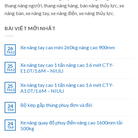
thang nâng người, thang nâng hàng, bàn nâng thủy lực, xe
nâng bàn, xe nâng tay, xe nâng điện, xe nâng thủy lực.
BÀI VIẾT MỚI NHẤT
Xe nâng tay cao mini 260kg nâng cao 900mm
26
Th12
Xe nâng tay cao 1 tấn nâng cao 1.6 mét CTY-
25
Th12
E1.0T/1.6M – NIULI
Xe nâng tay cao 1 tấn nâng cao 1.6 mét CTY-
25
Th12
A1.0T/1.6M – NIULI
Bộ kẹp gắp thùng phuy đơn và đôi
24
Th9
Xe nâng quay đổ phuy điện nâng cao 1600mm tải
24
Th9
500kg