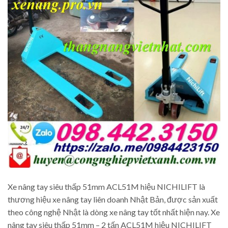
Xe nâng tay siêu thấp 51mm ACL51M hiệu NICHILIFT là
thương hiệu xe nâng tay liên doanh Nhật Bản, được sản xuất
theo công nghệ Nhật là dòng xe nâng tay tốt nhất hiện nay. Xe
nâng tay siêu thấp 51mm – 2 tấn ACL51M hiệu NICHILIFT