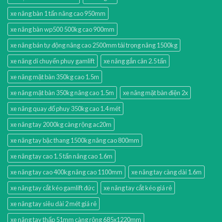
xe nâng bàn 1 tấn nâng cao 950mm
xe nâng bàn wp500 500kg cao 900mm
xe nâng bán tự động nâng cao 2500mm tải trọng nâng 1500kg
xe nâng di chuyển phuy gamlift
xe nâng gắn cân 2.5 tấn
xe nâng mặt bàn 350kg cao 1.5m
xe nâng mặt bàn 350kg nâng cao 1.5m
xe nâng mặt bàn điện 2x
xe nâng quay đổ phuy 350kg cao 1.4 mét
xe nâng tay 2000kg càng rộng ac20m
xe nâng tay bậc thang 1500kg nâng cao 800mm
xe nâng tay cao 1.5 tấn nâng cao 1.6m
xe nâng tay cao 400kg nâng cao 1100mm
xe nâng tay càng dài 1.6m
xe nâng tay cắt kéo gamlift đức
xe nâng tay cắt kéo giá rẻ
xe nâng tay siêu dài 2 mét giá rẻ
xe nâng tay thấp 51mm càng rộng 685x1220mm