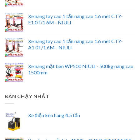
Xe nâng tay cao 1 tấn nâng cao 1.6 mét CTY-
E1.0T/1.6M - NIULI
Xe nâng tay cao 1 tấn nâng cao 1.6 mét CTY-
A1.0T/1.6M - NIULI
Xe nâng mặt bàn WP500 NIULI - 500kg nâng cao
1500mm
BÁN CHẠY NHẤT
Xe điện kéo hàng 4.5 tấn