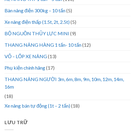
Bàn nâng điện 300kg – 10 tấn
(5)
Xe nâng điện thấp (1.5t, 2t, 2.5t)
(5)
BỘ NGUỒN THỦY LỰC MINI
(9)
THANG NÂNG HÀNG 1 tấn- 10 tấn
(12)
VỎ – LỐP XE NÂNG
(13)
Phụ kiện chính hãng
(17)
THANG NÂNG NGƯỜI 3m, 6m, 8m, 9m, 10m, 12m, 14m,
16m
(18)
Xe nâng bán tự động (1t – 2 tấn)
(18)
LƯU TRỮ