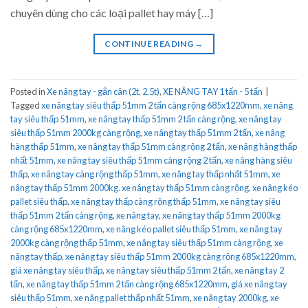
chuyên dùng cho các loại pallet hay máy […]
CONTINUE READING
→
Posted in
Xe nâng tay - gắn cân (2t, 2.5t)
,
XE NÂNG TAY 1 tấn - 5 tấn
|
Tagged
xe nâng tay siêu thấp 51mm 2 tấn càng rộng 685x1220mm
,
xe nâng
tay siêu thấp 51mm
,
xe nâng tay thấp 51mm 2 tấn càng rộng
,
xe nâng tay
siêu thấp 51mm 2000kg càng rộng
,
xe nâng tay thấp 51mm 2 tấn
,
xe nâng
hàng thấp 51mm
,
xe nâng tay thấp 51mm càng rộng 2 tấn
,
xe nâng hàng thấp
nhất 51mm
,
xe nâng tay siêu thấp 51mm càng rộng 2 tấn
,
xe nâng hàng siêu
thấp
,
xe nâng tay càng rộng thấp 51mm
,
xe nâng tay thấp nhất 51mm
,
xe
nâng tay thấp 51mm 2000kg. xe nâng tay thấp 51mm càng rộng
,
xe nâng kéo
pallet siêu thấp
,
xe nâng tay thấp càng rộng thấp 51mm
,
xe nâng tay siêu
thấp 51mm 2 tấn càng rộng
,
xe nâng tay
,
xe nâng tay thấp 51mm 2000kg
càng rộng 685x1220mm
,
xe nâng kéo pallet siêu thấp 51mm
,
xe nâng tay
2000kg càng rộng thấp 51mm
,
xe nâng tay siêu thấp 51mm càng rộng
,
xe
nâng tay thấp
,
xe nâng tay siêu thấp 51mm 2000kg càng rộng 685x1220mm
,
giá xe nâng tay siêu thấp
,
xe nâng tay siêu thấp 51mm 2 tấn
,
xe nâng tay 2
tấn
,
xe nâng tay thấp 51mm 2 tấn càng rộng 685x1220mm
,
giá xe nâng tay
siêu thấp 51mm
,
xe nâng pallet thấp nhất 51mm
,
xe nâng tay 2000kg
,
xe