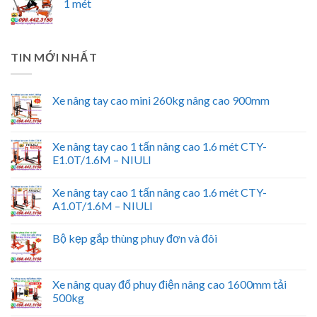
1 mét
TIN MỚI NHẤT
Xe nâng tay cao mini 260kg nâng cao 900mm
Xe nâng tay cao 1 tấn nâng cao 1.6 mét CTY-
E1.0T/1.6M – NIULI
Xe nâng tay cao 1 tấn nâng cao 1.6 mét CTY-
A1.0T/1.6M – NIULI
Bộ kẹp gắp thùng phuy đơn và đôi
Xe nâng quay đổ phuy điện nâng cao 1600mm tải
500kg