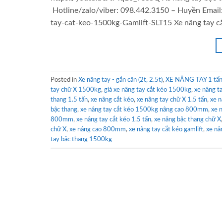
Hotline/zalo/viber: 098.442.3150 – Huyền Email
tay-cat-keo-1500kg-Gamlift-SLT15 Xe nâng tay c
Posted in
Xe nâng tay - gắn cân (2t, 2.5t)
,
XE NÂNG TAY 1 tấn 
tay chữ X 1500kg
,
giá xe nâng tay cắt kéo 1500kg
,
xe nâng t
thang 1.5 tấn
,
xe nâng cắt kéo
,
xe nâng tay chữ X 1.5 tấn
,
xe n
bậc thang
,
xe nâng tay cắt kéo 1500kg nâng cao 800mm
,
xe 
800mm
,
xe nâng tay cắt kéo 1.5 tấn
,
xe nâng bậc thang chữ X
chữ X
,
xe nâng cao 800mm
,
xe nâng tay cắt kéo gamlift
,
xe nâ
tay bậc thang 1500kg