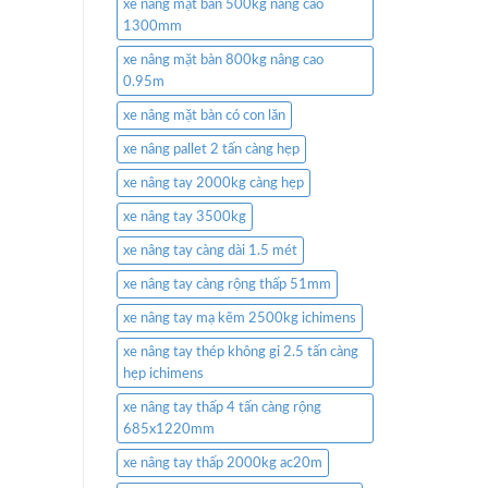
xe nâng mặt bàn 500kg nâng cao
1300mm
xe nâng mặt bàn 800kg nâng cao
0.95m
xe nâng mặt bàn có con lăn
xe nâng pallet 2 tấn càng hẹp
xe nâng tay 2000kg càng hẹp
xe nâng tay 3500kg
xe nâng tay càng dài 1.5 mét
xe nâng tay càng rộng thấp 51mm
xe nâng tay mạ kẽm 2500kg ichimens
xe nâng tay thép không gỉ 2.5 tấn càng
hẹp ichimens
xe nâng tay thấp 4 tấn càng rộng
685x1220mm
xe nâng tay thấp 2000kg ac20m