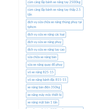
cùm càng lắp bánh xe nâng tay 2500kg
cùm càng lắp bánh xe nâng tay thấp 2.5
tấn
dịch vụ sửa chữa xe nâng thùng phuy tại
tphcm
dịch vụ sửa xe nâng các loại
dịch vụ sửa xe nâng phuy
dịch vụ sửa xe nâng tay cao
sửa chữa xe nâng bàn
sửa xe nâng quay đổ phuy
vỏ xe nâng 825-15
vỏ xe nâng bánh đặc 815-15
xe nâng bàn điện 350kg
xe nâng máy móc thiết bị
xe nâng mặt bàn 1 tấn