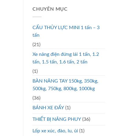
CHUYÊN MỤC
CẨU THỦY LỰC MINI 1 tấn – 3
tấn
(21)
Xe nâng điện đứng lái 1 tấn, 1.2
tấn, 1.5 tấn, 1.6 tấn, 2 tấn
(1)
BÀN NÂNG TAY 150kg, 350kg,
500kg, 750kg, 800kg, 1000kg
(36)
BÁNH XE ĐẨY
(1)
THIẾT BỊ NÂNG PHUY
(36)
Lốp xe xúc, đào, lu, ủi
(1)