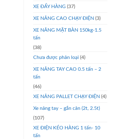
XE ĐẨY HÀNG
(37)
XE NÂNG CAO CHẠY ĐIỆN
(3)
XE NÂNG MẶT BÀN 150kg-1.5
tấn
(38)
Chưa được phân loại
(4)
XE NÂNG TAY CAO 0.5 tấn – 2
tấn
(46)
XE NÂNG PALLET CHẠY ĐIỆN
(4)
Xe nâng tay – gắn cân (2t, 2.5t)
(107)
XE ĐIỆN KÉO HÀNG 1 tấn- 10
tấn