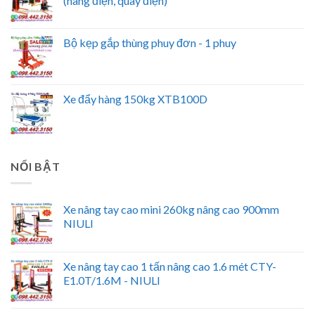
(nâng điện, quay điện)
Bộ kẹp gắp thùng phuy đơn - 1 phuy
Xe đẩy hàng 150kg XTB100D
NỔI BẬT
Xe nâng tay cao mini 260kg nâng cao 900mm
NIULI
Xe nâng tay cao 1 tấn nâng cao 1.6 mét CTY-
E1.0T/1.6M - NIULI