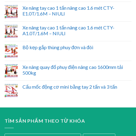
Xe nâng tay cao 1 tấn nâng cao 1.6 mét CTY-
E1.0T/1.6M – NIULI
Xe nâng tay cao 1 tấn nâng cao 1.6 mét CTY-
A1.0T/1.6M – NIULI
Bộ kẹp gắp thùng phuy đơn và đôi
Xe nâng quay đổ phuy điện nâng cao 1600mm tải
500kg
Cẩu mốc động cơ mini bằng tay 2 tấn và 3 tấn
TÌM SẢN PHẨM THEO TỪ KHÓA