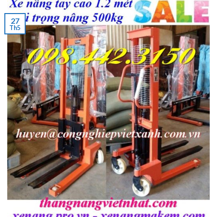
27
Th5