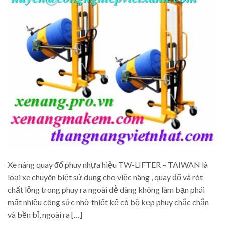
Xe nâng quay đổ phuy nhựa hiệu TW-LIFTER – TAIWAN là
loại xe chuyên biệt sử dụng cho việc nâng , quay đổ và rót
chất lỏng trong phuy ra ngoài dễ dàng không làm bạn phái
mất nhiều công sức nhờ thiết kế có bộ kẹp phuy chắc chắn
và bền bỉ, ngoài ra […]