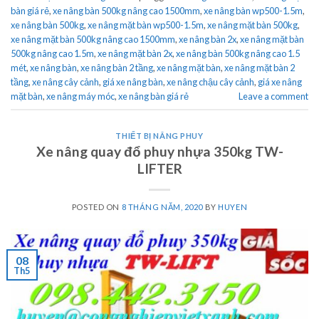
bàn giá rẻ
,
xe nâng bàn 500kg nâng cao 1500mm
,
xe nâng bàn wp500-1.5m
,
xe nâng bàn 500kg
,
xe nâng mặt bàn wp500-1.5m
,
xe nâng mặt bàn 500kg
,
xe nâng mặt bàn 500kg nâng cao 1500mm
,
xe nâng bàn 2x
,
xe nâng mặt bàn
500kg nâng cao 1.5m
,
xe nâng mặt bàn 2x
,
xe nâng bàn 500kg nâng cao 1.5
mét
,
xe nâng bàn
,
xe nâng bàn 2 tầng
,
xe nâng mặt bàn
,
xe nâng mặt bàn 2
tầng
,
xe nâng cây cảnh
,
giá xe nâng bàn
,
xe nâng chậu cây cảnh
,
giá xe nâng
mặt bàn
,
xe nâng máy móc
,
xe nâng bàn giá rẻ
Leave a comment
THIẾT BỊ NÂNG PHUY
Xe nâng quay đổ phuy nhựa 350kg TW-
LIFTER
POSTED ON
8 THÁNG NĂM, 2020
BY
HUYEN
08
Th5