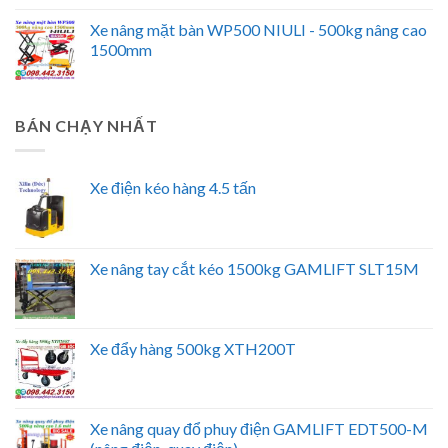
Xe nâng mặt bàn WP500 NIULI - 500kg nâng cao
1500mm
BÁN CHẠY NHẤT
Xe điện kéo hàng 4.5 tấn
Xe nâng tay cắt kéo 1500kg GAMLIFT SLT15M
Xe đẩy hàng 500kg XTH200T
Xe nâng quay đổ phuy điện GAMLIFT EDT500-M