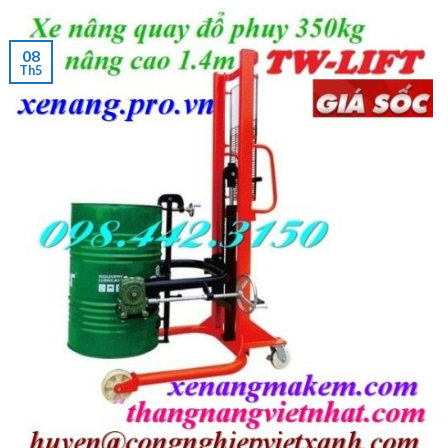
08
Th5