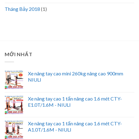
Tháng Bảy 2018
(1)
MỚI NHẤT
Xe nâng tay cao mini 260kg nâng cao 900mm
NIULI
Xe nâng tay cao 1 tấn nâng cao 1.6 mét CTY-
E1.0T/1.6M - NIULI
Xe nâng tay cao 1 tấn nâng cao 1.6 mét CTY-
A1.0T/1.6M - NIULI