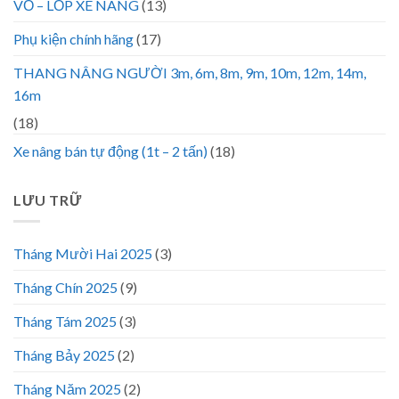
VỎ – LỐP XE NÂNG
(13)
Phụ kiện chính hãng
(17)
THANG NÂNG NGƯỜI 3m, 6m, 8m, 9m, 10m, 12m, 14m,
16m
(18)
Xe nâng bán tự động (1t – 2 tấn)
(18)
LƯU TRỮ
Tháng Mười Hai 2025
(3)
Tháng Chín 2025
(9)
Tháng Tám 2025
(3)
Tháng Bảy 2025
(2)
Tháng Năm 2025
(2)