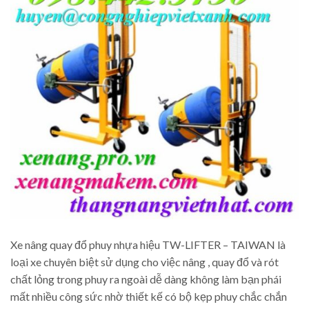
Xe nâng quay đổ phuy nhựa hiệu TW-LIFTER – TAIWAN là
loại xe chuyên biệt sử dụng cho việc nâng , quay đổ và rót
chất lỏng trong phuy ra ngoài dễ dàng không làm bạn phái
mất nhiều công sức nhờ thiết kế có bộ kẹp phuy chắc chắn