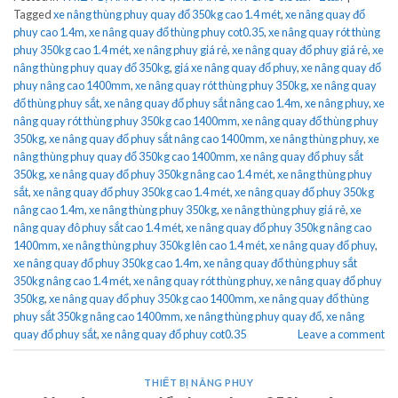
Tagged
xe nâng thùng phuy quay đổ 350kg cao 1.4 mét
,
xe nâng quay đổ
phuy cao 1.4m
,
xe nâng quay đổ thùng phuy cot0.35
,
xe nâng quay rót thùng
phuy 350kg cao 1.4 mét
,
xe nâng phuy giá rẻ
,
xe nâng quay đổ phuy giá rẻ
,
xe
nâng thùng phuy quay đổ 350kg
,
giá xe nâng quay đổ phuy
,
xe nâng quay đổ
phuy nâng cao 1400mm
,
xe nâng quay rót thùng phuy 350kg
,
xe nâng quay
đổ thùng phuy sắt
,
xe nâng quay đổ phuy sắt nâng cao 1.4m
,
xe nâng phuy
,
xe
nâng quay rót thùng phuy 350kg cao 1400mm
,
xe nâng quay đổ thùng phuy
350kg
,
xe nâng quay đổ phuy sắt nâng cao 1400mm
,
xe nâng thùng phuy
,
xe
nâng thùng phuy quay đổ 350kg cao 1400mm
,
xe nâng quay đổ phuy sắt
350kg
,
xe nâng quay đổ phuy 350kg nâng cao 1.4 mét
,
xe nâng thùng phuy
sắt
,
xe nâng quay đổ phuy 350kg cao 1.4 mét
,
xe nâng quay đổ phuy 350kg
nâng cao 1.4m
,
xe nâng thùng phuy 350kg
,
xe nâng thùng phuy giá rẻ
,
xe
nâng quay đô phuy sắt cao 1.4 mét
,
xe nâng quay đổ phuy 350kg nâng cao
1400mm
,
xe nâng thùng phuy 350kg lên cao 1.4 mét
,
xe nâng quay đổ phuy
,
xe nâng quay đổ phuy 350kg cao 1.4m
,
xe nâng quay đổ thùng phuy sắt
350kg nâng cao 1.4 mét
,
xe nâng quay rót thùng phuy
,
xe nâng quay đổ phuy
350kg
,
xe nâng quay đổ phuy 350kg cao 1400mm
,
xe nâng quay đổ thùng
phuy sắt 350kg nâng cao 1400mm
,
xe nâng thùng phuy quay đổ
,
xe nâng
quay đổ phuy sắt
,
xe nâng quay đổ phuy cot0.35
Leave a comment
THIẾT BỊ NÂNG PHUY