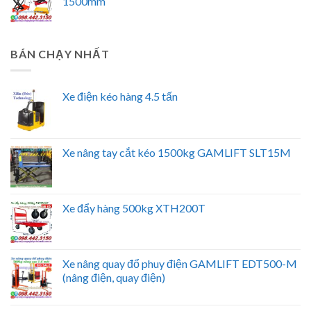
1500mm
BÁN CHẠY NHẤT
Xe điện kéo hàng 4.5 tấn
Xe nâng tay cắt kéo 1500kg GAMLIFT SLT15M
Xe đẩy hàng 500kg XTH200T
Xe nâng quay đổ phuy điện GAMLIFT EDT500-M
(nâng điện, quay điện)