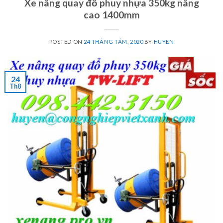
Xe nâng quay đổ phuy nhựa 350kg nâng
cao 1400mm
POSTED ON
24 THÁNG TÁM, 2020
BY
HUYEN
24
Th8