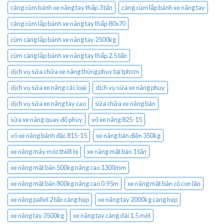
càng cùm bánh xe nâng tay thấp 3 tấn
càng cùm lắp bánh xe nâng tay
càng cùm lắp bánh xe nâng tay thấp 80x70
cùm càng lắp bánh xe nâng tay 2500kg
cùm càng lắp bánh xe nâng tay thấp 2.5 tấn
dịch vụ sửa chữa xe nâng thùng phuy tại tphcm
dịch vụ sửa xe nâng các loại
dịch vụ sửa xe nâng phuy
dịch vụ sửa xe nâng tay cao
sửa chữa xe nâng bàn
sửa xe nâng quay đổ phuy
vỏ xe nâng 825-15
vỏ xe nâng bánh đặc 815-15
xe nâng bàn điện 350kg
xe nâng máy móc thiết bị
xe nâng mặt bàn 1 tấn
xe nâng mặt bàn 500kg nâng cao 1300mm
xe nâng mặt bàn 800kg nâng cao 0.95m
xe nâng mặt bàn có con lăn
xe nâng pallet 2 tấn càng hẹp
xe nâng tay 2000kg càng hẹp
xe nâng tay 3500kg
xe nâng tay càng dài 1.5 mét