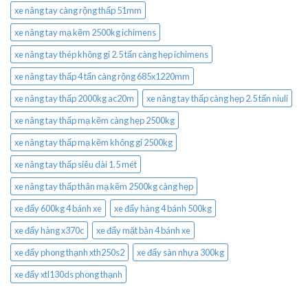
xe nâng tay càng rộng thấp 51mm
xe nâng tay mạ kẽm 2500kg ichimens
xe nâng tay thép không gỉ 2.5 tấn càng hẹp ichimens
xe nâng tay thấp 4 tấn càng rộng 685x1220mm
xe nâng tay thấp 2000kg ac20m
xe nâng tay thấp càng hẹp 2.5 tấn niuli
xe nâng tay thấp mạ kẽm càng hẹp 2500kg
xe nâng tay thấp mạ kẽm không gỉ 2500kg
xe nâng tay thấp siêu dài 1.5 mét
xe nâng tay thấp thân mạ kẽm 2500kg càng hẹp
xe đẩy 600kg 4 bánh xe
xe đẩy hàng 4 bánh 500kg
xe đẩy hàng x370c
xe đẩy mặt bàn 4 bánh xe
xe đẩy phong thạnh xth250s2
xe đẩy sàn nhựa 300kg
xe đẩy xtl130ds phong thạnh