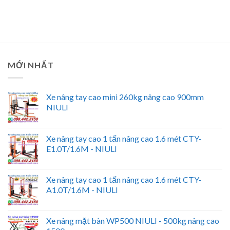
MỚI NHẤT
Xe nâng tay cao mini 260kg nâng cao 900mm
NIULI
Xe nâng tay cao 1 tấn nâng cao 1.6 mét CTY-
E1.0T/1.6M - NIULI
Xe nâng tay cao 1 tấn nâng cao 1.6 mét CTY-
A1.0T/1.6M - NIULI
Xe nâng mặt bàn WP500 NIULI - 500kg nâng cao