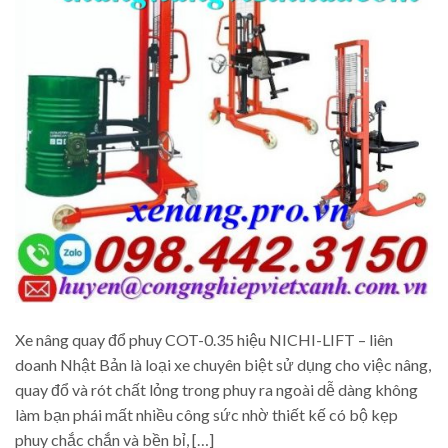
Xe nâng quay đổ phuy COT-0.35 hiệu NICHI-LIFT – liên
doanh Nhật Bản là loại xe chuyên biệt sử dụng cho việc nâng,
quay đổ và rót chất lỏng trong phuy ra ngoài dễ dàng không
làm bạn phái mất nhiều công sức nhờ thiết kế có bộ kẹp
phuy chắc chắn và bền bỉ, […]