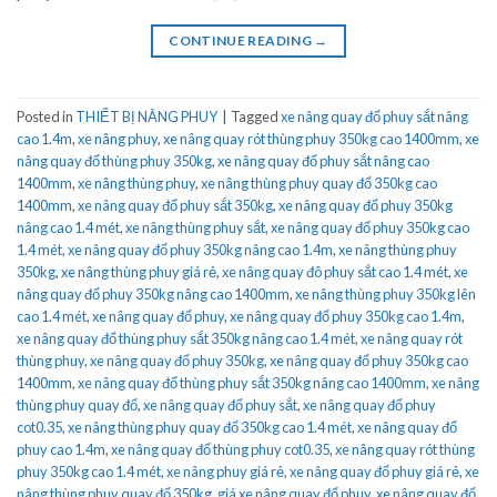
CONTINUE READING
→
Posted in
THIẾT BỊ NÂNG PHUY
|
Tagged
xe nâng quay đổ phuy sắt nâng
cao 1.4m
,
xe nâng phuy
,
xe nâng quay rót thùng phuy 350kg cao 1400mm
,
xe
nâng quay đổ thùng phuy 350kg
,
xe nâng quay đổ phuy sắt nâng cao
1400mm
,
xe nâng thùng phuy
,
xe nâng thùng phuy quay đổ 350kg cao
1400mm
,
xe nâng quay đổ phuy sắt 350kg
,
xe nâng quay đổ phuy 350kg
nâng cao 1.4 mét
,
xe nâng thùng phuy sắt
,
xe nâng quay đổ phuy 350kg cao
1.4 mét
,
xe nâng quay đổ phuy 350kg nâng cao 1.4m
,
xe nâng thùng phuy
350kg
,
xe nâng thùng phuy giá rẻ
,
xe nâng quay đô phuy sắt cao 1.4 mét
,
xe
nâng quay đổ phuy 350kg nâng cao 1400mm
,
xe nâng thùng phuy 350kg lên
cao 1.4 mét
,
xe nâng quay đổ phuy
,
xe nâng quay đổ phuy 350kg cao 1.4m
,
xe nâng quay đổ thùng phuy sắt 350kg nâng cao 1.4 mét
,
xe nâng quay rót
thùng phuy
,
xe nâng quay đổ phuy 350kg
,
xe nâng quay đổ phuy 350kg cao
1400mm
,
xe nâng quay đổ thùng phuy sắt 350kg nâng cao 1400mm
,
xe nâng
thùng phuy quay đổ
,
xe nâng quay đổ phuy sắt
,
xe nâng quay đổ phuy
cot0.35
,
xe nâng thùng phuy quay đổ 350kg cao 1.4 mét
,
xe nâng quay đổ
phuy cao 1.4m
,
xe nâng quay đổ thùng phuy cot0.35
,
xe nâng quay rót thùng
phuy 350kg cao 1.4 mét
,
xe nâng phuy giá rẻ
,
xe nâng quay đổ phuy giá rẻ
,
xe
nâng thùng phuy quay đổ 350kg
,
giá xe nâng quay đổ phuy
,
xe nâng quay đổ