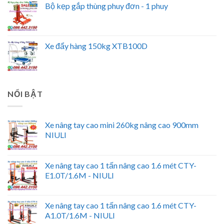
Bộ kẹp gắp thùng phuy đơn - 1 phuy
Xe đẩy hàng 150kg XTB100D
NỔI BẬT
Xe nâng tay cao mini 260kg nâng cao 900mm
NIULI
Xe nâng tay cao 1 tấn nâng cao 1.6 mét CTY-
E1.0T/1.6M - NIULI
Xe nâng tay cao 1 tấn nâng cao 1.6 mét CTY-
A1.0T/1.6M - NIULI