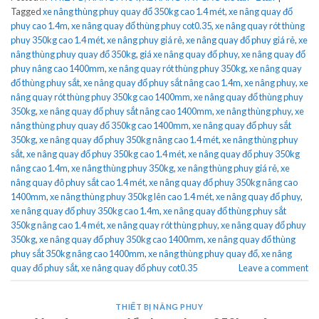
Tagged
xe nâng thùng phuy quay đổ 350kg cao 1.4 mét
,
xe nâng quay đổ
phuy cao 1.4m
,
xe nâng quay đổ thùng phuy cot0.35
,
xe nâng quay rót thùng
phuy 350kg cao 1.4 mét
,
xe nâng phuy giá rẻ
,
xe nâng quay đổ phuy giá rẻ
,
xe
nâng thùng phuy quay đổ 350kg
,
giá xe nâng quay đổ phuy
,
xe nâng quay đổ
phuy nâng cao 1400mm
,
xe nâng quay rót thùng phuy 350kg
,
xe nâng quay
đổ thùng phuy sắt
,
xe nâng quay đổ phuy sắt nâng cao 1.4m
,
xe nâng phuy
,
xe
nâng quay rót thùng phuy 350kg cao 1400mm
,
xe nâng quay đổ thùng phuy
350kg
,
xe nâng quay đổ phuy sắt nâng cao 1400mm
,
xe nâng thùng phuy
,
xe
nâng thùng phuy quay đổ 350kg cao 1400mm
,
xe nâng quay đổ phuy sắt
350kg
,
xe nâng quay đổ phuy 350kg nâng cao 1.4 mét
,
xe nâng thùng phuy
sắt
,
xe nâng quay đổ phuy 350kg cao 1.4 mét
,
xe nâng quay đổ phuy 350kg
nâng cao 1.4m
,
xe nâng thùng phuy 350kg
,
xe nâng thùng phuy giá rẻ
,
xe
nâng quay đô phuy sắt cao 1.4 mét
,
xe nâng quay đổ phuy 350kg nâng cao
1400mm
,
xe nâng thùng phuy 350kg lên cao 1.4 mét
,
xe nâng quay đổ phuy
,
xe nâng quay đổ phuy 350kg cao 1.4m
,
xe nâng quay đổ thùng phuy sắt
350kg nâng cao 1.4 mét
,
xe nâng quay rót thùng phuy
,
xe nâng quay đổ phuy
350kg
,
xe nâng quay đổ phuy 350kg cao 1400mm
,
xe nâng quay đổ thùng
phuy sắt 350kg nâng cao 1400mm
,
xe nâng thùng phuy quay đổ
,
xe nâng
quay đổ phuy sắt
,
xe nâng quay đổ phuy cot0.35
Leave a comment
THIẾT BỊ NÂNG PHUY