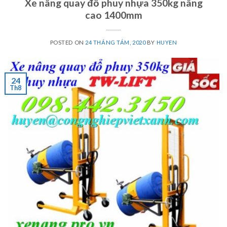
Xe nâng quay đổ phuy nhựa 350kg nâng
cao 1400mm
POSTED ON
24 THÁNG TÁM, 2020
BY
HUYEN
24
Th8