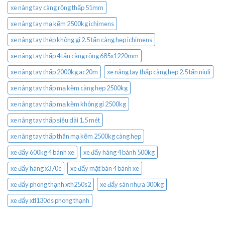
xe nâng tay càng rộng thấp 51mm
xe nâng tay mạ kẽm 2500kg ichimens
xe nâng tay thép không gỉ 2.5 tấn càng hẹp ichimens
xe nâng tay thấp 4 tấn càng rộng 685x1220mm
xe nâng tay thấp 2000kg ac20m
xe nâng tay thấp càng hẹp 2.5 tấn niuli
xe nâng tay thấp mạ kẽm càng hẹp 2500kg
xe nâng tay thấp mạ kẽm không gỉ 2500kg
xe nâng tay thấp siêu dài 1.5 mét
xe nâng tay thấp thân mạ kẽm 2500kg càng hẹp
xe đẩy 600kg 4 bánh xe
xe đẩy hàng 4 bánh 500kg
xe đẩy hàng x370c
xe đẩy mặt bàn 4 bánh xe
xe đẩy phong thạnh xth250s2
xe đẩy sàn nhựa 300kg
xe đẩy xtl130ds phong thạnh