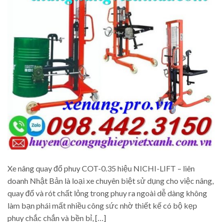
Xe nâng quay đổ phuy COT-0.35 hiệu NICHI-LIFT – liên
doanh Nhật Bản là loại xe chuyên biệt sử dụng cho việc nâng,
quay đổ và rót chất lỏng trong phuy ra ngoài dễ dàng không
làm bạn phái mất nhiều công sức nhờ thiết kế có bộ kẹp
phuy chắc chắn và bền bỉ, […]