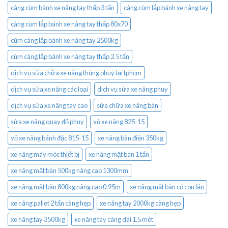
càng cùm bánh xe nâng tay thấp 3 tấn
càng cùm lắp bánh xe nâng tay
càng cùm lắp bánh xe nâng tay thấp 80x70
cùm càng lắp bánh xe nâng tay 2500kg
cùm càng lắp bánh xe nâng tay thấp 2.5 tấn
dịch vụ sửa chữa xe nâng thùng phuy tại tphcm
dịch vụ sửa xe nâng các loại
dịch vụ sửa xe nâng phuy
dịch vụ sửa xe nâng tay cao
sửa chữa xe nâng bàn
sửa xe nâng quay đổ phuy
vỏ xe nâng 825-15
vỏ xe nâng bánh đặc 815-15
xe nâng bàn điện 350kg
xe nâng máy móc thiết bị
xe nâng mặt bàn 1 tấn
xe nâng mặt bàn 500kg nâng cao 1300mm
xe nâng mặt bàn 800kg nâng cao 0.95m
xe nâng mặt bàn có con lăn
xe nâng pallet 2 tấn càng hẹp
xe nâng tay 2000kg càng hẹp
xe nâng tay 3500kg
xe nâng tay càng dài 1.5 mét