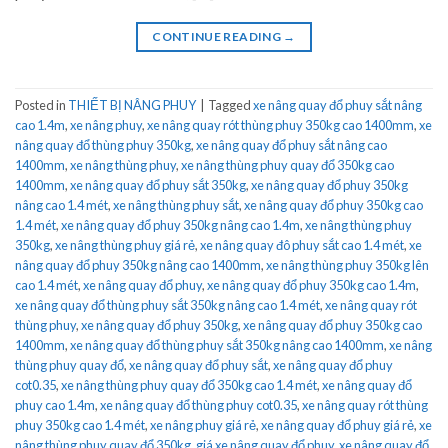
CONTINUE READING
→
Posted in
THIẾT BỊ NÂNG PHUY
|
Tagged
xe nâng quay đổ phuy sắt nâng
cao 1.4m
,
xe nâng phuy
,
xe nâng quay rót thùng phuy 350kg cao 1400mm
,
xe
nâng quay đổ thùng phuy 350kg
,
xe nâng quay đổ phuy sắt nâng cao
1400mm
,
xe nâng thùng phuy
,
xe nâng thùng phuy quay đổ 350kg cao
1400mm
,
xe nâng quay đổ phuy sắt 350kg
,
xe nâng quay đổ phuy 350kg
nâng cao 1.4 mét
,
xe nâng thùng phuy sắt
,
xe nâng quay đổ phuy 350kg cao
1.4 mét
,
xe nâng quay đổ phuy 350kg nâng cao 1.4m
,
xe nâng thùng phuy
350kg
,
xe nâng thùng phuy giá rẻ
,
xe nâng quay đô phuy sắt cao 1.4 mét
,
xe
nâng quay đổ phuy 350kg nâng cao 1400mm
,
xe nâng thùng phuy 350kg lên
cao 1.4 mét
,
xe nâng quay đổ phuy
,
xe nâng quay đổ phuy 350kg cao 1.4m
,
xe nâng quay đổ thùng phuy sắt 350kg nâng cao 1.4 mét
,
xe nâng quay rót
thùng phuy
,
xe nâng quay đổ phuy 350kg
,
xe nâng quay đổ phuy 350kg cao
1400mm
,
xe nâng quay đổ thùng phuy sắt 350kg nâng cao 1400mm
,
xe nâng
thùng phuy quay đổ
,
xe nâng quay đổ phuy sắt
,
xe nâng quay đổ phuy
cot0.35
,
xe nâng thùng phuy quay đổ 350kg cao 1.4 mét
,
xe nâng quay đổ
phuy cao 1.4m
,
xe nâng quay đổ thùng phuy cot0.35
,
xe nâng quay rót thùng
phuy 350kg cao 1.4 mét
,
xe nâng phuy giá rẻ
,
xe nâng quay đổ phuy giá rẻ
,
xe
nâng thùng phuy quay đổ 350kg
,
giá xe nâng quay đổ phuy
,
xe nâng quay đổ