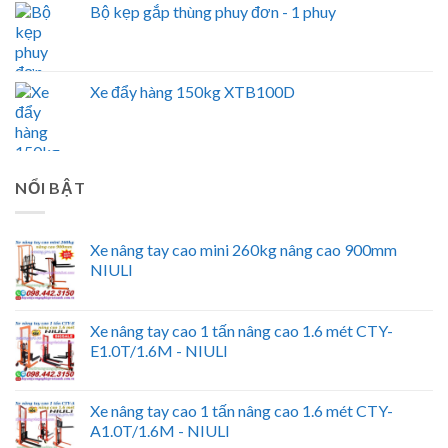
Bộ kẹp gắp thùng phuy đơn - 1 phuy
Xe đẩy hàng 150kg XTB100D
NỔI BẬT
Xe nâng tay cao mini 260kg nâng cao 900mm
NIULI
Xe nâng tay cao 1 tấn nâng cao 1.6 mét CTY-
E1.0T/1.6M - NIULI
Xe nâng tay cao 1 tấn nâng cao 1.6 mét CTY-
A1.0T/1.6M - NIULI