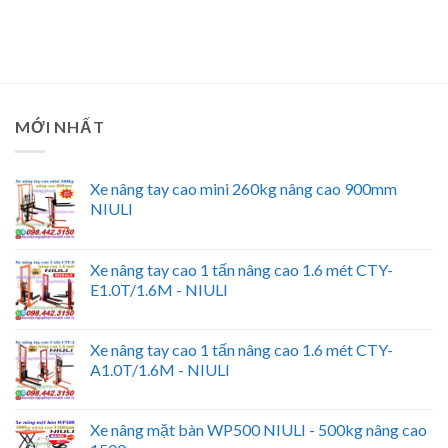
MỚI NHẤT
Xe nâng tay cao mini 260kg nâng cao 900mm
NIULI
Xe nâng tay cao 1 tấn nâng cao 1.6 mét CTY-
E1.0T/1.6M - NIULI
Xe nâng tay cao 1 tấn nâng cao 1.6 mét CTY-
A1.0T/1.6M - NIULI
Xe nâng mặt bàn WP500 NIULI - 500kg nâng cao