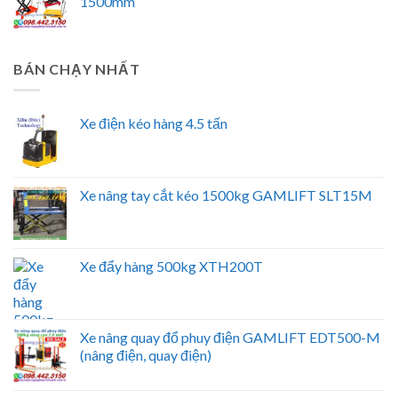
1500mm
BÁN CHẠY NHẤT
Xe điện kéo hàng 4.5 tấn
Xe nâng tay cắt kéo 1500kg GAMLIFT SLT15M
Xe đẩy hàng 500kg XTH200T
Xe nâng quay đổ phuy điện GAMLIFT EDT500-M
(nâng điện, quay điện)