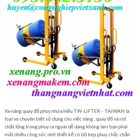
Xe nâng quay đổ phuy nhựa hiệu TW-LIFTER – TAIWAN là
loại xe chuyên biệt sử dụng cho việc nâng , quay đổ và rót
chất lỏng trong phuy ra ngoài dễ dàng không làm bạn phái
mất nhiều công sức nhờ thiết kế có bộ kẹp phuy chắc chắn