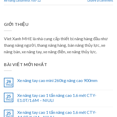
xe nâng casumina 700-12
Leave a comment
GIỚI THIỆU
Viet Xanh MHE là nhà cung cấp thiết bị nâng hàng đầu như
thang nâng người, thang nâng hàng, bàn nâng thủy lực, xe
nâng bàn, xe nâng tay, xe nâng điện, xe nâng thủy lực.
BÀI VIẾT MỚI NHẤT
Xe nâng tay cao mini 260kg nâng cao 900mm
26
Th12
Xe nâng tay cao 1 tấn nâng cao 1.6 mét CTY-
25
Th12
E1.0T/1.6M – NIULI
Xe nâng tay cao 1 tấn nâng cao 1.6 mét CTY-
25
Th12