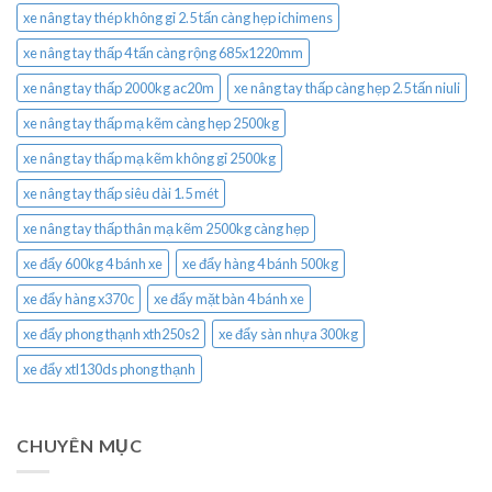
xe nâng tay thép không gỉ 2.5 tấn càng hẹp ichimens
xe nâng tay thấp 4 tấn càng rộng 685x1220mm
xe nâng tay thấp 2000kg ac20m
xe nâng tay thấp càng hẹp 2.5 tấn niuli
xe nâng tay thấp mạ kẽm càng hẹp 2500kg
xe nâng tay thấp mạ kẽm không gỉ 2500kg
xe nâng tay thấp siêu dài 1.5 mét
xe nâng tay thấp thân mạ kẽm 2500kg càng hẹp
xe đẩy 600kg 4 bánh xe
xe đẩy hàng 4 bánh 500kg
xe đẩy hàng x370c
xe đẩy mặt bàn 4 bánh xe
xe đẩy phong thạnh xth250s2
xe đẩy sàn nhựa 300kg
xe đẩy xtl130ds phong thạnh
CHUYÊN MỤC