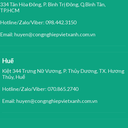
334 Tân Hòa Đông, P. Bình Trị Đông, Q.Bình Tân,
TP.HCM
Hotline/Zalo/Viber: 098.442.3150
Email: huyen@congnghiepvietxanh.com.vn
Huế
Kiệt 344 Trưng Nữ Vương, P. Thủy Dương, TX. Hương
Thủy, Huế
Hotline/Zalo/Viber: 070.865.2740
Email: huyen@congnghiepvietxanh.com.vn