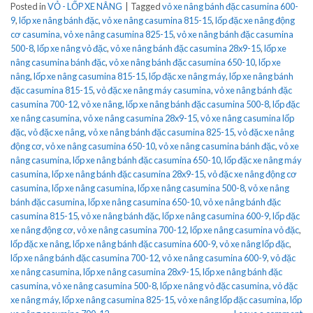
Posted in
VỎ - LỐP XE NÂNG
|
Tagged
vỏ xe nâng bánh đặc casumina 600-
9
,
lốp xe nâng bánh đặc
,
vỏ xe nâng casumina 815-15
,
lốp đặc xe nâng động
cơ casumina
,
vỏ xe nâng casumina 825-15
,
vỏ xe nâng bánh đặc casumina
500-8
,
lốp xe nâng vỏ đặc
,
vỏ xe nâng bánh đặc casumina 28x9-15
,
lốp xe
nâng casumina bánh đặc
,
vỏ xe nâng bánh đặc casumina 650-10
,
lốp xe
nâng
,
lốp xe nâng casumina 815-15
,
lốp đặc xe nâng máy
,
lốp xe nâng bánh
đặc casumina 815-15
,
vỏ đặc xe nâng máy casumina
,
vỏ xe nâng bánh đặc
casumina 700-12
,
vỏ xe nâng
,
lốp xe nâng bánh đặc casumina 500-8
,
lốp đặc
xe nâng casumina
,
vỏ xe nâng casumina 28x9-15
,
vỏ xe nâng casumina lốp
đặc
,
vỏ đặc xe nâng
,
vỏ xe nâng bánh đặc casumina 825-15
,
vỏ đặc xe nâng
động cơ
,
vỏ xe nâng casumina 650-10
,
vỏ xe nâng casumina bánh đặc
,
vỏ xe
nâng casumina
,
lốp xe nâng bánh đặc casumina 650-10
,
lốp đặc xe nâng máy
casumina
,
lốp xe nâng bánh đặc casumina 28x9-15
,
vỏ đặc xe nâng động cơ
casumina
,
lốp xe nâng casumina
,
lốp xe nâng casumina 500-8
,
vỏ xe nâng
bánh đặc casumina
,
lốp xe nâng casumina 650-10
,
vỏ xe nâng bánh đặc
casumina 815-15
,
vỏ xe nâng bánh đặc
,
lốp xe nâng casumina 600-9
,
lốp đặc
xe nâng động cơ
,
vỏ xe nâng casumina 700-12
,
lốp xe nâng casumina vỏ đặc
,
lốp đặc xe nâng
,
lốp xe nâng bánh đặc casumina 600-9
,
vỏ xe nâng lốp đặc
,
lốp xe nâng bánh đặc casumina 700-12
,
vỏ xe nâng casumina 600-9
,
vỏ đặc
xe nâng casumina
,
lốp xe nâng casumina 28x9-15
,
lốp xe nâng bánh đặc
casumina
,
vỏ xe nâng casumina 500-8
,
lốp xe nâng vỏ đặc casumina
,
vỏ đặc
xe nâng máy
,
lốp xe nâng casumina 825-15
,
vỏ xe nâng lốp đặc casumina
,
lốp