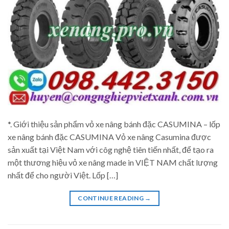
*. Giới thiệu sản phẩm vỏ xe nâng bánh đặc CASUMINA – lốp
xe nâng bánh đặc CASUMINA Vỏ xe nâng Casumina được
sản xuất tại Việt Nam với côg nghệ tiên tiến nhất, để tạo ra
một thương hiệu vỏ xe nâng made in VIỆT NAM chất lượng
nhất để cho người Việt. Lốp […]
CONTINUE READING
→