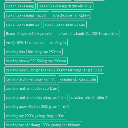
sửa chữa xe nâng
sửa chữa xe nâng di chuyển phuy
sửa chữa xe nâng mặt bàn
sửa chữa xe nâng phuy
sửa chữa xe nâng tay
sửa chữa xe nâng tay cao
thang nâng đơn 125kg cao 8m
vỏ xe nâng bánh đặc 700-12casumina
vỏ đặc 825-15 casumina
xe nâng 2x
xe nâng bàn 1 tấn nâng cao 950mm
xe nâng bàn wp500 500kg cao 900mm
xe nâng bán tự động nâng cao 2500mm tải trọng nâng 1500kg
xe nâng di chuyển phuy gamlift
xe nâng gắn cân 2.5 tấn
xe nâng mặt bàn 350kg cao 1.5m
xe nâng mặt bàn 350kg nâng cao 1.5m
xe nâng mặt bàn điện 2x
xe nâng quay đổ phuy 350kg cao 1.4 mét
xe nâng tay 2000kg càng rộng ac20m
xe nâng tay bậc thang 1500kg nâng cao 800mm