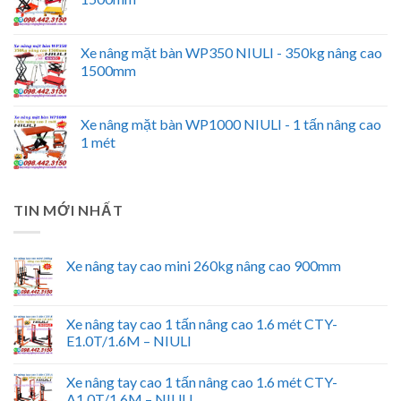
Xe nâng mặt bàn WP350 NIULI - 350kg nâng cao
1500mm
Xe nâng mặt bàn WP1000 NIULI - 1 tấn nâng cao
1 mét
TIN MỚI NHẤT
Xe nâng tay cao mini 260kg nâng cao 900mm
Xe nâng tay cao 1 tấn nâng cao 1.6 mét CTY-
E1.0T/1.6M – NIULI
Xe nâng tay cao 1 tấn nâng cao 1.6 mét CTY-
A1.0T/1.6M – NIULI