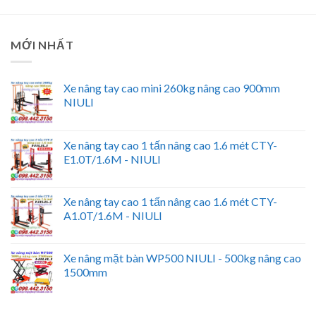
MỚI NHẤT
Xe nâng tay cao mini 260kg nâng cao 900mm
NIULI
Xe nâng tay cao 1 tấn nâng cao 1.6 mét CTY-
E1.0T/1.6M - NIULI
Xe nâng tay cao 1 tấn nâng cao 1.6 mét CTY-
A1.0T/1.6M - NIULI
Xe nâng mặt bàn WP500 NIULI - 500kg nâng cao
1500mm