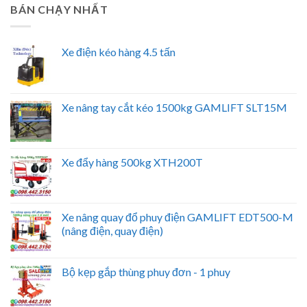
BÁN CHẠY NHẤT
Xe điện kéo hàng 4.5 tấn
Xe nâng tay cắt kéo 1500kg GAMLIFT SLT15M
Xe đẩy hàng 500kg XTH200T
Xe nâng quay đổ phuy điện GAMLIFT EDT500-M
(nâng điện, quay điện)
Bộ kẹp gắp thùng phuy đơn - 1 phuy