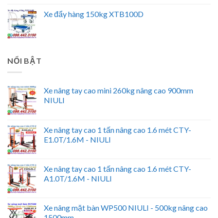
Xe đẩy hàng 150kg XTB100D
NỔI BẬT
Xe nâng tay cao mini 260kg nâng cao 900mm
NIULI
Xe nâng tay cao 1 tấn nâng cao 1.6 mét CTY-
E1.0T/1.6M - NIULI
Xe nâng tay cao 1 tấn nâng cao 1.6 mét CTY-
A1.0T/1.6M - NIULI
Xe nâng mặt bàn WP500 NIULI - 500kg nâng cao
1500mm