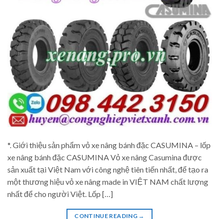
*. Giới thiệu sản phẩm vỏ xe nâng bánh đặc CASUMINA – lốp
xe nâng bánh đặc CASUMINA Vỏ xe nâng Casumina được
sản xuất tại Việt Nam với công nghệ tiên tiến nhất, để tạo ra
một thương hiệu vỏ xe nâng made in VIỆT NAM chất lượng
nhất để cho người Việt. Lốp […]
CONTINUE READING
→