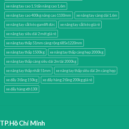
xe nâng tay cao 1.5 tấn nâng cao 1.6m
xe nâng tay cao 400kg nâng cao 1100mm
xe nâng tay càng dài 1.6m
xe nâng tay cắt kéo gamlift đức
xe nâng tay cắt kéo giá rẻ
xe nâng tay siêu dài 2 mét giá rẻ
xe nâng tay thấp 51mm càng rộng 685x1220mm
xe nâng tay thấp 1500kg
xe nâng tay thấp càng hẹp 2000kg
xe nâng tay thấp càng siêu dài 2m tải 2000kg
xe nâng tay thấp nhất 51mm
xe nâng tay thấp siêu dài 2m càng hẹp
xe đẩy 3 tầng 150kg
xe đẩy hàng 2 tầng 200kg giá rẻ
xe đẩy hàng xth130l
TP.Hồ Chí Minh